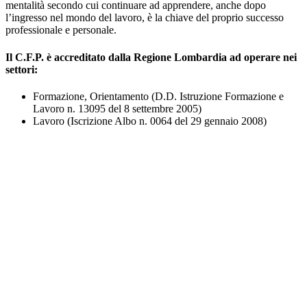
mentalità secondo cui continuare ad apprendere, anche dopo
l’ingresso nel mondo del lavoro, è la chiave del proprio successo
professionale e personale.
Il C.F.P. è accreditato dalla Regione Lombardia ad operare nei
settori:
Formazione, Orientamento (D.D. Istruzione Formazione e
Lavoro n. 13095 del 8 settembre 2005)
Lavoro (Iscrizione Albo n. 0064 del 29 gennaio 2008)