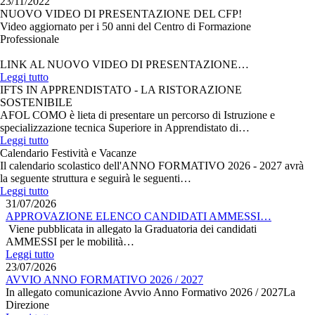
23/11/2022
NUOVO VIDEO DI PRESENTAZIONE DEL CFP!
Video aggiornato per i 50 anni del Centro di Formazione
Professionale
LINK AL NUOVO VIDEO DI PRESENTAZIONE…
Leggi tutto
IFTS IN APPRENDISTATO - LA RISTORAZIONE
SOSTENIBILE
AFOL COMO è lieta di presentare un percorso di Istruzione e
specializzazione tecnica Superiore in Apprendistato di…
Leggi tutto
Calendario Festività e Vacanze
Il calendario scolastico dell'ANNO FORMATIVO 2026 - 2027 avrà
la seguente struttura e seguirà le seguenti…
Leggi tutto
31/07/2026
APPROVAZIONE ELENCO CANDIDATI AMMESSI…
Viene pubblicata in allegato la Graduatoria dei candidati
AMMESSI per le mobilità…
Leggi tutto
23/07/2026
AVVIO ANNO FORMATIVO 2026 / 2027
In allegato comunicazione Avvio Anno Formativo 2026 / 2027La
Direzione