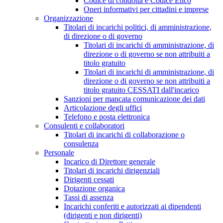
Codice di condotta e Codice Etico
Oneri informativi per cittadini e imprese
Organizzazione
Titolari di incarichi politici, di amministrazione,
di direzione o di governo
Titolari di incarichi di amministrazione, di
direzione o di governo se non attribuiti a
titolo gratuito
Titolari di incarichi di amministrazione, di
direzione o di governo se non attribuiti a
titolo gratuito CESSATI dall'incarico
Sanzioni per mancata comunicazione dei dati
Articolazione degli uffici
Telefono e posta elettronica
Consulenti e collaboratori
Titolari di incarichi di collaborazione o
consulenza
Personale
Incarico di Direttore generale
Titolari di incarichi dirigenziali
Dirigenti cessati
Dotazione organica
Tassi di assenza
Incarichi conferiti e autorizzati ai dipendenti
(dirigenti e non dirigenti)