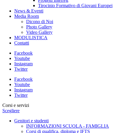
Progetti Interreg
Tirocinio Formativo di Giovani Europei
News & Eventi
Media Room
Dicono di Noi
Photo Gallery
Video Gallery
MODULISTICA
Contatti
Facebook
Youtube
Instagram
Twitter
Facebook
Youtube
Instagram
Twitter
Corsi e servizi
Scegliere
Genitori e studenti
INFORMAZIONI SCUOLA - FAMIGLIA
Corsi di qualifica, diploma e IFTS