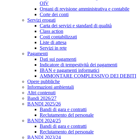
OIV
Organi di revisione amministrativa e contabile
Corte dei conti
Servizi erogati
Carta dei servizi e standard di qualità
Class action
Costi contabilizzati
Liste di attesa
Servizi in rete
Pagamenti
Dati sui pagamenti
Indicatore di tempestività dei pagamenti
IBAN e pagamenti informatici
AMMONTARE COMPLESSIVO DEI DEBITI
Opere pubbliche
Informazioni ambientali
Altri contenuti
Bandi 2026/27
BANDI 2025/26
Bandi di gara e contratti
Reclutamento del personale
BANDI 2024/25
Bandi di gara e contratti
Reclutamento del personale
BANDI 2023/24