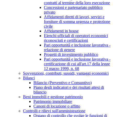
contratti al termine della loro esecuzione
Concessioni e partenariato pubblico
privato
Affidamenti diretti di lavori, servizi e
forniture di somma urgenza e protezione
civile
Affidamenti in house
Elenchi ufficiali di operatori economici
riconosciuti e certificazioni
Pari opportunità e inclusione lavorativa -
relazione di genere
Progetti di investimento pubblico
Pari opportunità e inclusione lavorativa -
certificazione di cui all'art.17 della legge
12 marzo 1999, n. 68
Sovvenzioni, contributi, sussidi, vantaggi economici
Bilanci
Bilancio (Preventivo e Consuntivo)
Piano degli indicatori e dei risultati attesi di
bilancio
Beni immobili e gestione patrimonio
Patrimonio immobiliare
Canoni di locazione o affitto
Controlli e rilievi sull'amministrazione
Organo di controllo che svolge le funzioni di