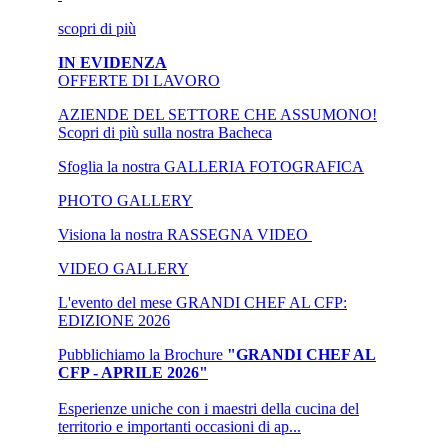
scopri
di più
IN EVIDENZA
OFFERTE DI LAVORO
AZIENDE DEL SETTORE CHE ASSUMONO!
Scopri di più sulla nostra Bacheca
Sfoglia la nostra GALLERIA FOTOGRAFICA
PHOTO
GALLERY
Visiona la nostra RASSEGNA VIDEO
VIDEO
GALLERY
L'evento del mese
GRANDI CHEF AL CFP:
EDIZIONE 2026
Pubblichiamo la Brochure
"GRANDI CHEF AL
CFP - APRILE 2026"
Esperienze uniche con i maestri della cucina del
territorio e importanti occasioni di ap...