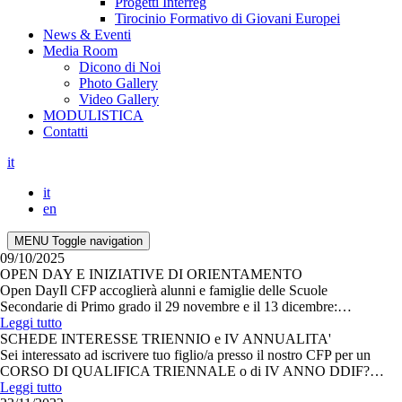
Progetti Interreg
Tirocinio Formativo di Giovani Europei
News & Eventi
Media Room
Dicono di Noi
Photo Gallery
Video Gallery
MODULISTICA
Contatti
it
it
en
MENU
Toggle navigation
09/10/2025
OPEN DAY E INIZIATIVE DI ORIENTAMENTO
Open DayIl CFP accoglierà alunni e famiglie delle Scuole
Secondarie di Primo grado il 29 novembre e il 13 dicembre:…
Leggi tutto
SCHEDE INTERESSE TRIENNIO e IV ANNUALITA'
Sei interessato ad iscrivere tuo figlio/a presso il nostro CFP per un
CORSO DI QUALIFICA TRIENNALE o di IV ANNO DDIF?…
Leggi tutto