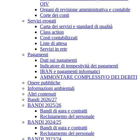
OIV
Organi di revisione amministrativa e contabile
Corte dei conti
Servizi erogati
Carta dei servizi e standard di qualità
Class action
Costi contabilizzati
Liste di attesa
Servizi in rete
Pagamenti
Dati sui pagamenti
Indicatore di tempestività dei pagamenti
IBAN e pagamenti informatici
AMMONTARE COMPLESSIVO DEI DEBITI
Opere pubbliche
Informazioni ambientali
Altri contenuti
Bandi 2026/27
BANDI 2025/26
Bandi di gara e contratti
Reclutamento del personale
BANDI 2024/25
Bandi di gara e contratti
Reclutamento del personale
BANDI 2023/24