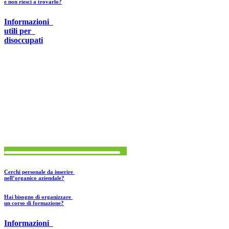
e non riesci a trovarlo?
Informazioni
utili
per
disoccupati
Cerchi personale da inserire
nell’organico aziendale?
Hai bisogno di organizzare
un corso di formazione?
Informazioni