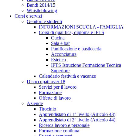
Bandi 2014/15
Whistleblowing
Corsi e servizi
Genitori e studenti
INFORMAZIONI SCUOLA - FAMIGLIA
Corsi di qualifica, diploma e IFTS
Cucina
Sala e bar
Panificazione e pasticceria
Acconciatura
Estetica
IFTS Istruzione Formazione Tecnica
Superiore
Calendario festività e vacanze
Disoccupati over 18
Servizi per il lavoro
Formazione
Offerte di lavoro
Aziende
Tirocinio
Apprendistato di 1° livello (Articolo 43)
Apprendistato di 2° livello (Articolo 44)
Ricerca lavoro e personale
Formazione continua