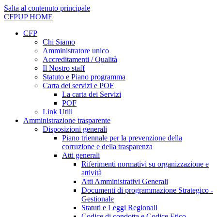
Salta al contenuto principale
CFPUP
HOME
CFP
Chi Siamo
Amministratore unico
Accreditamenti / Qualità
Il Nostro staff
Statuto e Piano programma
Carta dei servizi e POF
La carta dei Servizi
POF
Link Utili
Amministrazione trasparente
Disposizioni generali
Piano triennale per la prevenzione della
corruzione e della trasparenza
Atti generali
Riferimenti normativi su organizzazione e
attività
Atti Amministrativi Generali
Documenti di programmazione Strategico -
Gestionale
Statuti e Leggi Regionali
Codice di condotta e Codice Etico