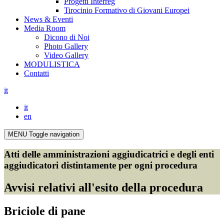
Progetti Interreg
Tirocinio Formativo di Giovani Europei
News & Eventi
Media Room
Dicono di Noi
Photo Gallery
Video Gallery
MODULISTICA
Contatti
it
it
en
MENU
Toggle navigation
Atti delle amministrazioni aggiudicatrici e degli enti
aggiudicatori distintamente per ogni procedura
Avvisi relativi all'esito della procedura
Briciole di pane