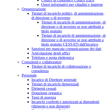
Codice di condotta e Codice Etico
Oneri informativi per cittadini e imprese
Organizzazione
Titolari di incarichi politici, di amministrazione,
di direzione o di governo
Titolari di incarichi di amministrazione, di
direzione o di governo se non attribuiti a
titolo gratuito
Titolari di incarichi di amministrazione, di
direzione o di governo se non attribuiti a
titolo gratuito CESSATI dall'incarico
Sanzioni per mancata comunicazione dei dati
Articolazione degli uffici
Telefono e posta elettronica
Consulenti e collaboratori
Titolari di incarichi di collaborazione o
consulenza
Personale
Incarico di Direttore generale
Titolari di incarichi dirigenziali
Dirigenti cessati
Dotazione organica
Tassi di assenza
Incarichi conferiti e autorizzati ai dipendenti
(dirigenti e non dirigenti)