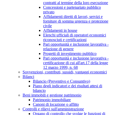
contratti al termine della loro esecuzione
Concessioni e partenariato pubblico
privato
Affidamenti diretti di lavori, servizi e
forniture di somma urgenza e protezione
civile
Affidamenti in house
Elenchi ufficiali di operatori economici
riconosciuti e certificazioni
Pari opportunità e inclusione lavorativa -
relazione di genere
Progetti di investimento pubblico
Pari opportunità e inclusione lavorativa -
certificazione di cui all'art.17 della legge
12 marzo 1999, n. 68
Sovvenzioni, contributi, sussidi, vantaggi economici
Bilanci
Bilancio (Preventivo e Consuntivo)
Piano degli indicatori e dei risultati attesi di
bilancio
Beni immobili e gestione patrimonio
Patrimonio immobiliare
Canoni di locazione o affitto
Controlli e rilievi sull'amministrazione
Organo di controllo che svolge le funzioni di