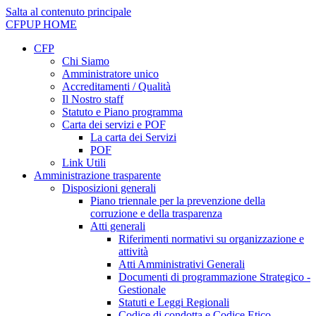
Salta al contenuto principale
CFPUP
HOME
CFP
Chi Siamo
Amministratore unico
Accreditamenti / Qualità
Il Nostro staff
Statuto e Piano programma
Carta dei servizi e POF
La carta dei Servizi
POF
Link Utili
Amministrazione trasparente
Disposizioni generali
Piano triennale per la prevenzione della
corruzione e della trasparenza
Atti generali
Riferimenti normativi su organizzazione e
attività
Atti Amministrativi Generali
Documenti di programmazione Strategico -
Gestionale
Statuti e Leggi Regionali
Codice di condotta e Codice Etico