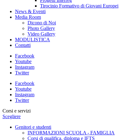
Progetti Interreg
Tirocinio Formativo di Giovani Europei
News & Eventi
Media Room
Dicono di Noi
Photo Gallery
Video Gallery
MODULISTICA
Contatti
Facebook
Youtube
Instagram
Twitter
Facebook
Youtube
Instagram
Twitter
Corsi e servizi
Scegliere
Genitori e studenti
INFORMAZIONI SCUOLA - FAMIGLIA
Corsi di qualifica, diploma e IFTS