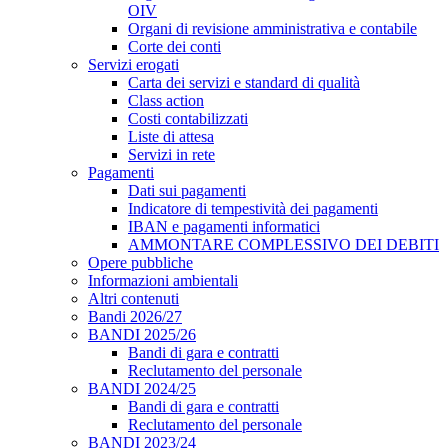
OIV
Organi di revisione amministrativa e contabile
Corte dei conti
Servizi erogati
Carta dei servizi e standard di qualità
Class action
Costi contabilizzati
Liste di attesa
Servizi in rete
Pagamenti
Dati sui pagamenti
Indicatore di tempestività dei pagamenti
IBAN e pagamenti informatici
AMMONTARE COMPLESSIVO DEI DEBITI
Opere pubbliche
Informazioni ambientali
Altri contenuti
Bandi 2026/27
BANDI 2025/26
Bandi di gara e contratti
Reclutamento del personale
BANDI 2024/25
Bandi di gara e contratti
Reclutamento del personale
BANDI 2023/24