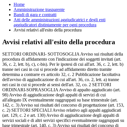
Home
Amministrazione trasparente
Bandi di gara e contratti
Atti delle amministrazioni aggiudicatrici e degli enti
aggiudicatori distintamente per ogni procedura
Avvisi relativi all'esito della procedura
Avvisi relativi all'esito della procedura
SETTORI ORDINARI- SOTTOSOGLIA Avviso sui risultati della
procedura di affidamento con l'indicazione dei soggetti invitati (art.
36, c. 2, lett. b), c), c-bis). Per le ipotesi di cui all'art. 36, c. 2, lett. b)
tranne nei casi in cui si procede ad affidamento diretto tramite
determina a contrarre ex articolo 32, c. 2 Pubblicazione facoltativa
dell'avviso di aggiudicazione di cui all'art. 36, co. 2, lett. a) tranne
nei casi in cui si procede ai sensi dell'art. 32, co. 2 SETTORI
ORDINARI-SOPRASOGLIA Avviso di appalto aggiudicato (art.
98) Avviso di aggiudicazione degli appalti di servizi di cui
all'allegato IX eventualmente raggruppati su base trimestrale (art.
142, c. 3) Avviso sui risultati del concorso di progettazione (art. 153,
c. 2) SETTORI SPECIALI Avviso relativo agli appalti aggiudicati
(art. 129, c. 2 e art. 130) Avviso di aggiudicazione degli appalti di
servizi sociali e di altri servizi specifici eventualmente raggruppati su
base trimestrale (art. 140, c. 3) Avviso sui risultati del concorso di