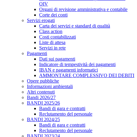
OIV
Organi di revisione amministrativa e contabile
Corte dei conti
Servizi erogati
Carta dei servizi e standard di qualità
Class action
Costi contabilizzati
Liste di attesa
Servizi in rete
Pagamenti
Dati sui pagamenti
Indicatore di tempestività dei pagamenti
IBAN e pagamenti informatici
AMMONTARE COMPLESSIVO DEI DEBITI
Opere pubbliche
Informazioni ambientali
Altri contenuti
Bandi 2026/27
BANDI 2025/26
Bandi di gara e contratti
Reclutamento del personale
BANDI 2024/25
Bandi di gara e contratti
Reclutamento del personale
BANDI 2023/24