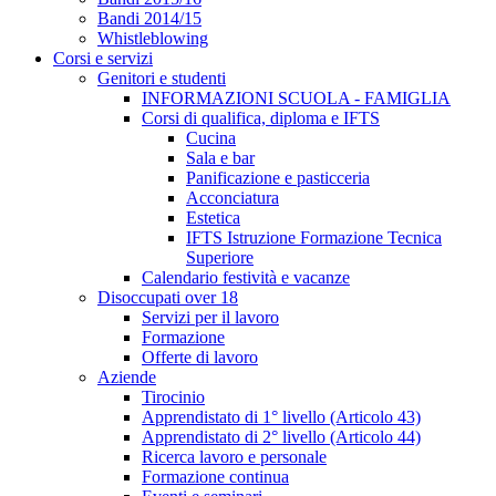
Bandi 2014/15
Whistleblowing
Corsi e servizi
Genitori e studenti
INFORMAZIONI SCUOLA - FAMIGLIA
Corsi di qualifica, diploma e IFTS
Cucina
Sala e bar
Panificazione e pasticceria
Acconciatura
Estetica
IFTS Istruzione Formazione Tecnica
Superiore
Calendario festività e vacanze
Disoccupati over 18
Servizi per il lavoro
Formazione
Offerte di lavoro
Aziende
Tirocinio
Apprendistato di 1° livello (Articolo 43)
Apprendistato di 2° livello (Articolo 44)
Ricerca lavoro e personale
Formazione continua