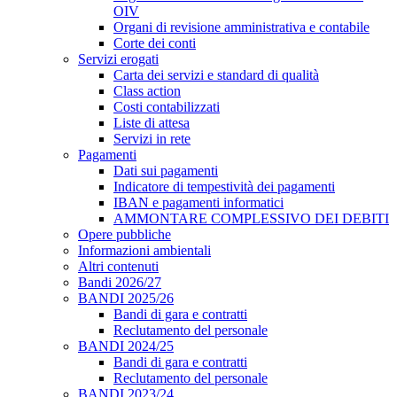
OIV
Organi di revisione amministrativa e contabile
Corte dei conti
Servizi erogati
Carta dei servizi e standard di qualità
Class action
Costi contabilizzati
Liste di attesa
Servizi in rete
Pagamenti
Dati sui pagamenti
Indicatore di tempestività dei pagamenti
IBAN e pagamenti informatici
AMMONTARE COMPLESSIVO DEI DEBITI
Opere pubbliche
Informazioni ambientali
Altri contenuti
Bandi 2026/27
BANDI 2025/26
Bandi di gara e contratti
Reclutamento del personale
BANDI 2024/25
Bandi di gara e contratti
Reclutamento del personale
BANDI 2023/24