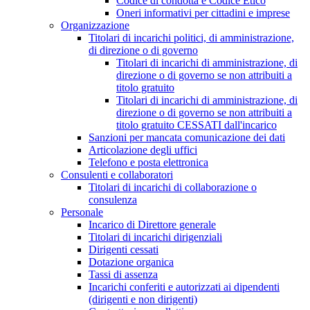
Codice di condotta e Codice Etico
Oneri informativi per cittadini e imprese
Organizzazione
Titolari di incarichi politici, di amministrazione,
di direzione o di governo
Titolari di incarichi di amministrazione, di
direzione o di governo se non attribuiti a
titolo gratuito
Titolari di incarichi di amministrazione, di
direzione o di governo se non attribuiti a
titolo gratuito CESSATI dall'incarico
Sanzioni per mancata comunicazione dei dati
Articolazione degli uffici
Telefono e posta elettronica
Consulenti e collaboratori
Titolari di incarichi di collaborazione o
consulenza
Personale
Incarico di Direttore generale
Titolari di incarichi dirigenziali
Dirigenti cessati
Dotazione organica
Tassi di assenza
Incarichi conferiti e autorizzati ai dipendenti
(dirigenti e non dirigenti)