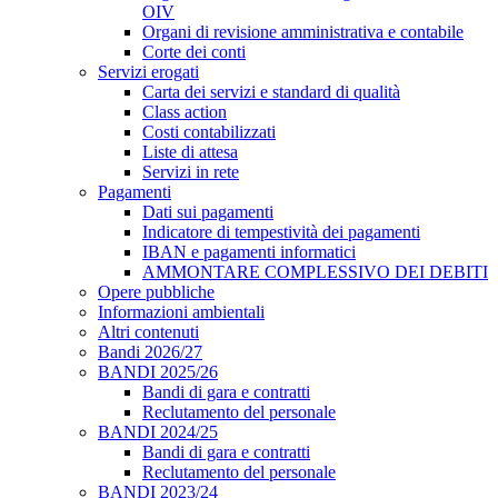
OIV
Organi di revisione amministrativa e contabile
Corte dei conti
Servizi erogati
Carta dei servizi e standard di qualità
Class action
Costi contabilizzati
Liste di attesa
Servizi in rete
Pagamenti
Dati sui pagamenti
Indicatore di tempestività dei pagamenti
IBAN e pagamenti informatici
AMMONTARE COMPLESSIVO DEI DEBITI
Opere pubbliche
Informazioni ambientali
Altri contenuti
Bandi 2026/27
BANDI 2025/26
Bandi di gara e contratti
Reclutamento del personale
BANDI 2024/25
Bandi di gara e contratti
Reclutamento del personale
BANDI 2023/24