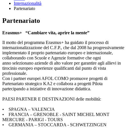
Internazionalità
Partenariato
Partenariato
Erasmus+ “Cambiare vita, aprire la mente”
Il motto del programma Erasmus+ ha guidato il processo di
internazionalizzazione del C.F.P., che dal 2008 ha progressivamente
implementato il proprio partenariato europeo e internazionale,
collaborando con Scuole e Agenzie formative che ogni
anno selezionano aziende di alto valore per garantire agli allievi in
tirocinio europeo esperienze qualificanti dal punto di vista
professionale.
Con i partner europei AFOL COMO promuove progetti di
Partenariato strategico KA2 e collabora a progetti Pilota
partecipando a iniziative di innovazione didattica.
PAESI PARTNER E DESTINAZIONI delle mobilità:
• SPAGNA – VALENCIA
• FRANCIA – GRENOBLE - SAINT MICHEL MONT
MERCURE - PARIGI - TOURS
• GERMANIA – STOCCARDA - SCHWETZINGEN