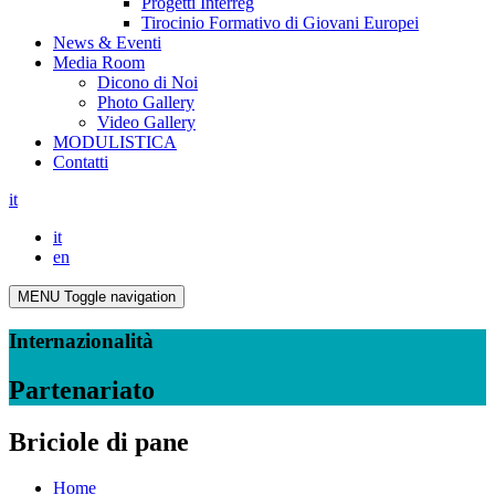
Progetti Interreg
Tirocinio Formativo di Giovani Europei
News & Eventi
Media Room
Dicono di Noi
Photo Gallery
Video Gallery
MODULISTICA
Contatti
it
it
en
MENU
Toggle navigation
Internazionalità
Partenariato
Briciole di pane
Home