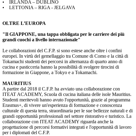
• IRLANDA – DUBLINO
• LETTONIA – RIGA - JELGAVA
OLTRE L’EUROPA
"Il GIAPPONE, una tappa obbligata per le carriere dei più
grandi cuochi a livello internazionale"
Le collaborazioni del C.F.P. si sono estese anche oltre i confini
europei. In virtù del gemellaggio tra Comune di Como e la città di
Tokamachi studenti dei percorsi in alternanza di quarto anno di
cucina e pasticceria hanno la possibilità di svolgere tirocini di
formazione in Giappone, a Tokyo e a Tokamachi.
MAURITIUS
A partire dal 2018 il C.F.P. ha avviato una collaborazione con
ITEAT ACADEMY, Scuola di cucina italiana delle isole Mauritius.
Studenti meritevoli hanno avuto l'opportunità, grazie al programma
Erasmus+, di vivere un'esperienza di formazione e conoscenza
culturale di questa terra, straordinaria per le sue bellezze naturali e di
grandi opportunità professionali nel settore ristorativo e turistico. La
collaborazione con ITEAT ACADEMY riguarda anche la
progettazione di percorsi formativi integrati e l'opportunità di lavoro
per i diplomati del C.F.P.