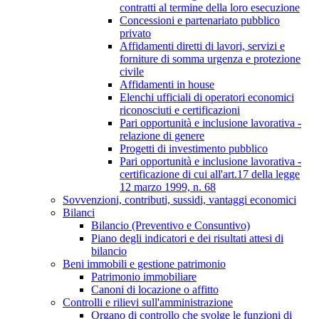
contratti al termine della loro esecuzione
Concessioni e partenariato pubblico
privato
Affidamenti diretti di lavori, servizi e
forniture di somma urgenza e protezione
civile
Affidamenti in house
Elenchi ufficiali di operatori economici
riconosciuti e certificazioni
Pari opportunità e inclusione lavorativa -
relazione di genere
Progetti di investimento pubblico
Pari opportunità e inclusione lavorativa -
certificazione di cui all'art.17 della legge
12 marzo 1999, n. 68
Sovvenzioni, contributi, sussidi, vantaggi economici
Bilanci
Bilancio (Preventivo e Consuntivo)
Piano degli indicatori e dei risultati attesi di
bilancio
Beni immobili e gestione patrimonio
Patrimonio immobiliare
Canoni di locazione o affitto
Controlli e rilievi sull'amministrazione
Organo di controllo che svolge le funzioni di