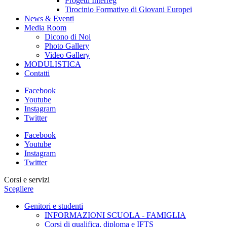
Progetti Interreg
Tirocinio Formativo di Giovani Europei
News & Eventi
Media Room
Dicono di Noi
Photo Gallery
Video Gallery
MODULISTICA
Contatti
Facebook
Youtube
Instagram
Twitter
Facebook
Youtube
Instagram
Twitter
Corsi e servizi
Scegliere
Genitori e studenti
INFORMAZIONI SCUOLA - FAMIGLIA
Corsi di qualifica, diploma e IFTS