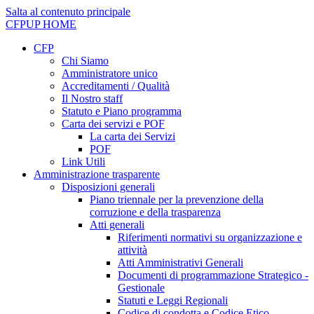
Salta al contenuto principale
CFPUP
HOME
CFP
Chi Siamo
Amministratore unico
Accreditamenti / Qualità
Il Nostro staff
Statuto e Piano programma
Carta dei servizi e POF
La carta dei Servizi
POF
Link Utili
Amministrazione trasparente
Disposizioni generali
Piano triennale per la prevenzione della
corruzione e della trasparenza
Atti generali
Riferimenti normativi su organizzazione e
attività
Atti Amministrativi Generali
Documenti di programmazione Strategico -
Gestionale
Statuti e Leggi Regionali
Codice di condotta e Codice Etico