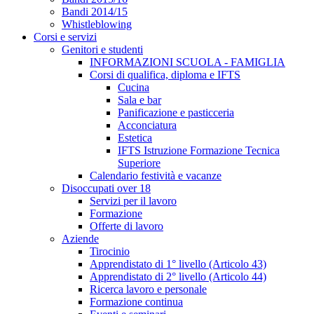
Bandi 2014/15
Whistleblowing
Corsi e servizi
Genitori e studenti
INFORMAZIONI SCUOLA - FAMIGLIA
Corsi di qualifica, diploma e IFTS
Cucina
Sala e bar
Panificazione e pasticceria
Acconciatura
Estetica
IFTS Istruzione Formazione Tecnica
Superiore
Calendario festività e vacanze
Disoccupati over 18
Servizi per il lavoro
Formazione
Offerte di lavoro
Aziende
Tirocinio
Apprendistato di 1° livello (Articolo 43)
Apprendistato di 2° livello (Articolo 44)
Ricerca lavoro e personale
Formazione continua