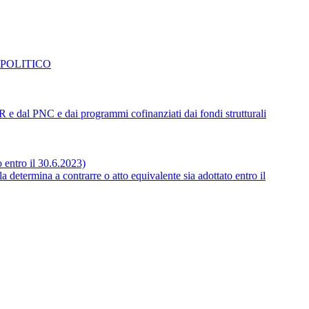
 POLITICO
NRR e dal PNC e dai programmi cofinanziati dai fondi strutturali
o entro il 30.6.2023)
 determina a contrarre o atto equivalente sia adottato entro il