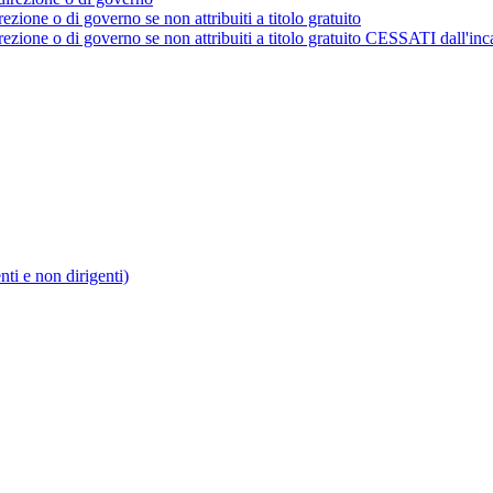
rezione o di governo se non attribuiti a titolo gratuito
irezione o di governo se non attribuiti a titolo gratuito CESSATI dall'inc
enti e non dirigenti)