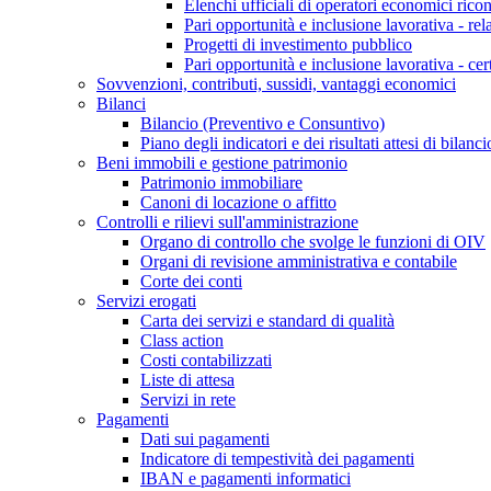
Elenchi ufficiali di operatori economici ricon
Pari opportunità e inclusione lavorativa - re
Progetti di investimento pubblico
Pari opportunità e inclusione lavorativa - cer
Sovvenzioni, contributi, sussidi, vantaggi economici
Bilanci
Bilancio (Preventivo e Consuntivo)
Piano degli indicatori e dei risultati attesi di bilanci
Beni immobili e gestione patrimonio
Patrimonio immobiliare
Canoni di locazione o affitto
Controlli e rilievi sull'amministrazione
Organo di controllo che svolge le funzioni di OIV
Organi di revisione amministrativa e contabile
Corte dei conti
Servizi erogati
Carta dei servizi e standard di qualità
Class action
Costi contabilizzati
Liste di attesa
Servizi in rete
Pagamenti
Dati sui pagamenti
Indicatore di tempestività dei pagamenti
IBAN e pagamenti informatici