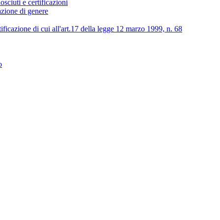
osciuti e certificazioni
lazione di genere
tificazione di cui all'art.17 della legge 12 marzo 1999, n. 68
o