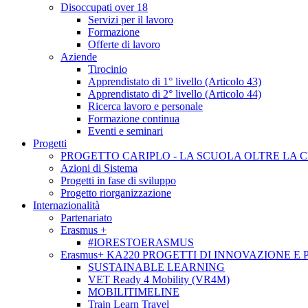
Disoccupati over 18
Servizi per il lavoro
Formazione
Offerte di lavoro
Aziende
Tirocinio
Apprendistato di 1° livello (Articolo 43)
Apprendistato di 2° livello (Articolo 44)
Ricerca lavoro e personale
Formazione continua
Eventi e seminari
Progetti
PROGETTO CARIPLO - LA SCUOLA OLTRE LA 
Azioni di Sistema
Progetti in fase di sviluppo
Progetto riorganizzazione
Internazionalità
Partenariato
Erasmus +
#IORESTOERASMUS
Erasmus+ KA220 PROGETTI DI INNOVAZIONE E
SUSTAINABLE LEARNING
VET Ready 4 Mobility (VR4M)
MOBILITIMELINE
Train Learn Travel