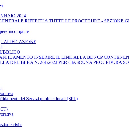
vi
ENNAIO 2024
GENERALE RIFERITI A TUTTE LE PROCEDURE - SEZIONE 
opere incompiute
QUALIFICAZIONE
LI
PUBBLICO
AFFIDAMENTO INSERIRE IL LINK ALLA BDNCP CONTENENT
ELLA DELIBERA N. 261/2023 PER CIASCUNA PROCEDURA SO
ci
vorativa
affidamenti dei Servizi pubblici locali (SPL)
CCT)
vorativa
ezione civile