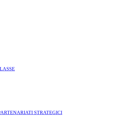
CLASSE
 PARTENARIATI STRATEGICI