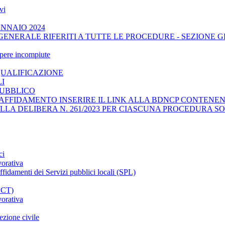
vi
ENNAIO 2024
GENERALE RIFERITI A TUTTE LE PROCEDURE - SEZIONE 
opere incompiute
QUALIFICAZIONE
LI
PUBBLICO
AFFIDAMENTO INSERIRE IL LINK ALLA BDNCP CONTENENT
ELLA DELIBERA N. 261/2023 PER CIASCUNA PROCEDURA SO
ci
vorativa
affidamenti dei Servizi pubblici locali (SPL)
CCT)
vorativa
ezione civile