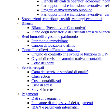
Elenchi ufficiali di operatori economici ricon
Pari opportunità e inclusione lavorativa - re
Progetti di investimento pubblico
Pari opportunità e inclusione lavorativa - cer
Sovvenzioni, contributi, sussidi, vantaggi economici
Bilanci
Bilancio (Preventivo e Consuntivo)
Piano degli indicatori e dei risultati attesi di bilanci
Beni immobili e gestione patrimonio
Patrimonio immobiliare
Canoni di locazione o affitto
Controlli e rilievi sull'amministrazione
Organo di controllo che svolge le funzioni di OIV
Organi di revisione amministrativa e contabile
Corte dei conti
Servizi erogati
Carta dei servizi e standard di qualità
Class action
Costi contabilizzati
Liste di attesa
Servizi in rete
Pagamenti
Dati sui pagamenti
Indicatore di tempestività dei pagamenti
IBAN e pagamenti informatici