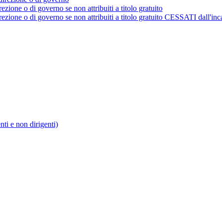
rezione o di governo se non attribuiti a titolo gratuito
irezione o di governo se non attribuiti a titolo gratuito CESSATI dall'inc
enti e non dirigenti)