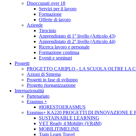
Disoccupati over 18
Servizi per il lavoro
Formazione
Offerte di lavoro
Aziende
Tirocinio
Apprendistato di 1° livello (Articolo 43)
Apprendistato di 2° livello (Articolo 44)
Ricerca lavoro e personale
Formazione continua
Eventi e seminari
Progetti
PROGETTO CARIPLO - LA SCUOLA OLTRE LA 
Azioni di Sistema
Progetti in fase di sviluppo
Progetto riorganizzazione
Internazionalità
Partenariato
Erasmus +
#IORESTOERASMUS
Erasmus+ KA220 PROGETTI DI INNOVAZIONE E
SUSTAINABLE LEARNING
VET Ready 4 Mobility (VR4M)
MOBILITIMELINE
Train Learn Travel