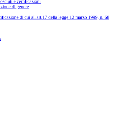
osciuti e certificazioni
lazione di genere
tificazione di cui all'art.17 della legge 12 marzo 1999, n. 68
o