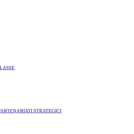
CLASSE
 PARTENARIATI STRATEGICI