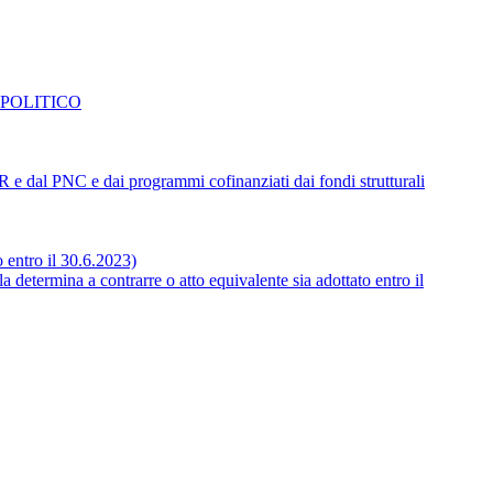
 POLITICO
NRR e dal PNC e dai programmi cofinanziati dai fondi strutturali
o entro il 30.6.2023)
 determina a contrarre o atto equivalente sia adottato entro il