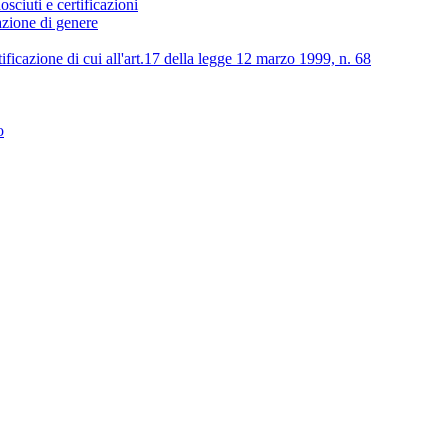
osciuti e certificazioni
lazione di genere
tificazione di cui all'art.17 della legge 12 marzo 1999, n. 68
o