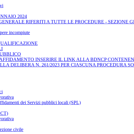
vi
ENNAIO 2024
GENERALE RIFERITI A TUTTE LE PROCEDURE - SEZIONE 
opere incompiute
QUALIFICAZIONE
LI
PUBBLICO
AFFIDAMENTO INSERIRE IL LINK ALLA BDNCP CONTENENT
ELLA DELIBERA N. 261/2023 PER CIASCUNA PROCEDURA SO
ci
vorativa
affidamenti dei Servizi pubblici locali (SPL)
CCT)
vorativa
ezione civile