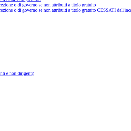
rezione o di governo se non attribuiti a titolo gratuito
irezione o di governo se non attribuiti a titolo gratuito CESSATI dall'inc
enti e non dirigenti)