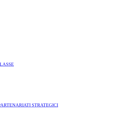
CLASSE
 PARTENARIATI STRATEGICI