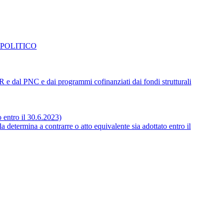
 POLITICO
NRR e dal PNC e dai programmi cofinanziati dai fondi strutturali
o entro il 30.6.2023)
 determina a contrarre o atto equivalente sia adottato entro il