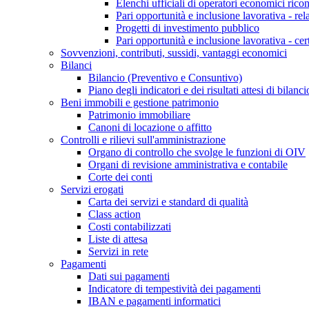
Elenchi ufficiali di operatori economici ricon
Pari opportunità e inclusione lavorativa - re
Progetti di investimento pubblico
Pari opportunità e inclusione lavorativa - cer
Sovvenzioni, contributi, sussidi, vantaggi economici
Bilanci
Bilancio (Preventivo e Consuntivo)
Piano degli indicatori e dei risultati attesi di bilanci
Beni immobili e gestione patrimonio
Patrimonio immobiliare
Canoni di locazione o affitto
Controlli e rilievi sull'amministrazione
Organo di controllo che svolge le funzioni di OIV
Organi di revisione amministrativa e contabile
Corte dei conti
Servizi erogati
Carta dei servizi e standard di qualità
Class action
Costi contabilizzati
Liste di attesa
Servizi in rete
Pagamenti
Dati sui pagamenti
Indicatore di tempestività dei pagamenti
IBAN e pagamenti informatici