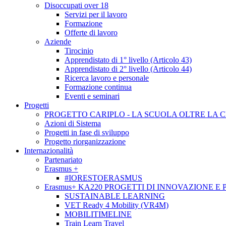
Disoccupati over 18
Servizi per il lavoro
Formazione
Offerte di lavoro
Aziende
Tirocinio
Apprendistato di 1° livello (Articolo 43)
Apprendistato di 2° livello (Articolo 44)
Ricerca lavoro e personale
Formazione continua
Eventi e seminari
Progetti
PROGETTO CARIPLO - LA SCUOLA OLTRE LA 
Azioni di Sistema
Progetti in fase di sviluppo
Progetto riorganizzazione
Internazionalità
Partenariato
Erasmus +
#IORESTOERASMUS
Erasmus+ KA220 PROGETTI DI INNOVAZIONE E
SUSTAINABLE LEARNING
VET Ready 4 Mobility (VR4M)
MOBILITIMELINE
Train Learn Travel