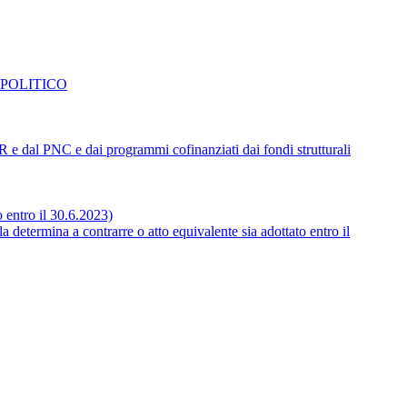
 POLITICO
NRR e dal PNC e dai programmi cofinanziati dai fondi strutturali
o entro il 30.6.2023)
 determina a contrarre o atto equivalente sia adottato entro il