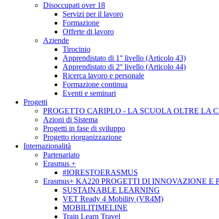
Disoccupati over 18
Servizi per il lavoro
Formazione
Offerte di lavoro
Aziende
Tirocinio
Apprendistato di 1° livello (Articolo 43)
Apprendistato di 2° livello (Articolo 44)
Ricerca lavoro e personale
Formazione continua
Eventi e seminari
Progetti
PROGETTO CARIPLO - LA SCUOLA OLTRE LA 
Azioni di Sistema
Progetti in fase di sviluppo
Progetto riorganizzazione
Internazionalità
Partenariato
Erasmus +
#IORESTOERASMUS
Erasmus+ KA220 PROGETTI DI INNOVAZIONE E
SUSTAINABLE LEARNING
VET Ready 4 Mobility (VR4M)
MOBILITIMELINE
Train Learn Travel