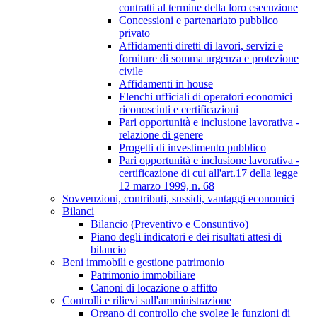
contratti al termine della loro esecuzione
Concessioni e partenariato pubblico
privato
Affidamenti diretti di lavori, servizi e
forniture di somma urgenza e protezione
civile
Affidamenti in house
Elenchi ufficiali di operatori economici
riconosciuti e certificazioni
Pari opportunità e inclusione lavorativa -
relazione di genere
Progetti di investimento pubblico
Pari opportunità e inclusione lavorativa -
certificazione di cui all'art.17 della legge
12 marzo 1999, n. 68
Sovvenzioni, contributi, sussidi, vantaggi economici
Bilanci
Bilancio (Preventivo e Consuntivo)
Piano degli indicatori e dei risultati attesi di
bilancio
Beni immobili e gestione patrimonio
Patrimonio immobiliare
Canoni di locazione o affitto
Controlli e rilievi sull'amministrazione
Organo di controllo che svolge le funzioni di