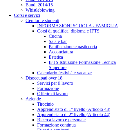
Bandi 2014/15
Whistleblowing
Corsi e servizi
Genitori e studenti
INFORMAZIONI SCUOLA - FAMIGLIA
Corsi di qualifica, diploma e IFTS
Cucina
Sala e bar
Panificazione e pasticceria
Acconciatura
Estetica
IFTS Istruzione Formazione Tecnica
Superiore
Calendario festività e vacanze
Disoccupati over 18
Servizi per il lavoro
Formazione
Offerte di lavoro
Aziende
Tirocinio
Apprendistato di 1° livello (Articolo 43)
Apprendistato di 2° livello (Articolo 44)
Ricerca lavoro e personale
Formazione continua