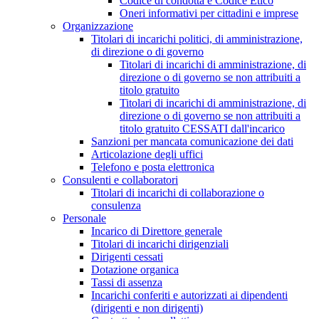
Codice di condotta e Codice Etico
Oneri informativi per cittadini e imprese
Organizzazione
Titolari di incarichi politici, di amministrazione,
di direzione o di governo
Titolari di incarichi di amministrazione, di
direzione o di governo se non attribuiti a
titolo gratuito
Titolari di incarichi di amministrazione, di
direzione o di governo se non attribuiti a
titolo gratuito CESSATI dall'incarico
Sanzioni per mancata comunicazione dei dati
Articolazione degli uffici
Telefono e posta elettronica
Consulenti e collaboratori
Titolari di incarichi di collaborazione o
consulenza
Personale
Incarico di Direttore generale
Titolari di incarichi dirigenziali
Dirigenti cessati
Dotazione organica
Tassi di assenza
Incarichi conferiti e autorizzati ai dipendenti
(dirigenti e non dirigenti)