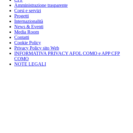
Amministrazione trasparente
Corsi e servizi
Progetti
Internazionalità
News & Eventi
Media Room
Contatti
Cookie Policy
Privacy Policy sito Web
INFORMATIVA PRIVACY AFOL COMO e APP CFP
COMO
NOTE LEGALI