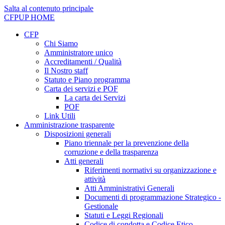
Salta al contenuto principale
CFPUP
HOME
CFP
Chi Siamo
Amministratore unico
Accreditamenti / Qualità
Il Nostro staff
Statuto e Piano programma
Carta dei servizi e POF
La carta dei Servizi
POF
Link Utili
Amministrazione trasparente
Disposizioni generali
Piano triennale per la prevenzione della
corruzione e della trasparenza
Atti generali
Riferimenti normativi su organizzazione e
attività
Atti Amministrativi Generali
Documenti di programmazione Strategico -
Gestionale
Statuti e Leggi Regionali
Codice di condotta e Codice Etico