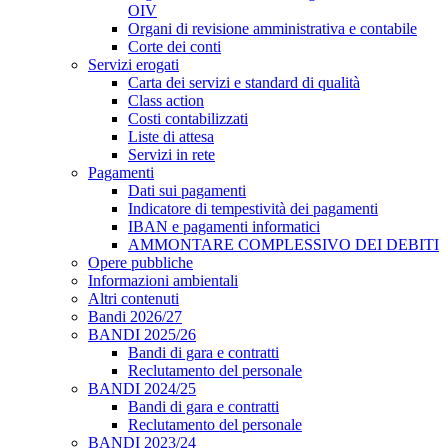
OIV
Organi di revisione amministrativa e contabile
Corte dei conti
Servizi erogati
Carta dei servizi e standard di qualità
Class action
Costi contabilizzati
Liste di attesa
Servizi in rete
Pagamenti
Dati sui pagamenti
Indicatore di tempestività dei pagamenti
IBAN e pagamenti informatici
AMMONTARE COMPLESSIVO DEI DEBITI
Opere pubbliche
Informazioni ambientali
Altri contenuti
Bandi 2026/27
BANDI 2025/26
Bandi di gara e contratti
Reclutamento del personale
BANDI 2024/25
Bandi di gara e contratti
Reclutamento del personale
BANDI 2023/24