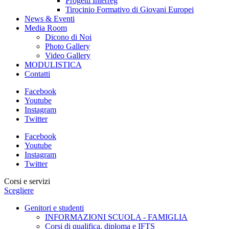
Progetti Interreg
Tirocinio Formativo di Giovani Europei
News & Eventi
Media Room
Dicono di Noi
Photo Gallery
Video Gallery
MODULISTICA
Contatti
Facebook
Youtube
Instagram
Twitter
Facebook
Youtube
Instagram
Twitter
Corsi e servizi
Scegliere
Genitori e studenti
INFORMAZIONI SCUOLA - FAMIGLIA
Corsi di qualifica, diploma e IFTS