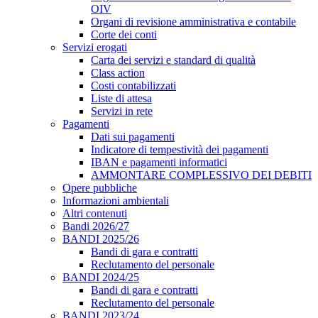
OIV
Organi di revisione amministrativa e contabile
Corte dei conti
Servizi erogati
Carta dei servizi e standard di qualità
Class action
Costi contabilizzati
Liste di attesa
Servizi in rete
Pagamenti
Dati sui pagamenti
Indicatore di tempestività dei pagamenti
IBAN e pagamenti informatici
AMMONTARE COMPLESSIVO DEI DEBITI
Opere pubbliche
Informazioni ambientali
Altri contenuti
Bandi 2026/27
BANDI 2025/26
Bandi di gara e contratti
Reclutamento del personale
BANDI 2024/25
Bandi di gara e contratti
Reclutamento del personale
BANDI 2023/24