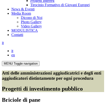
Progetti Interreg
Tirocinio Formativo di Giovani Europei
News & Eventi
Media Room
Dicono di Noi
Photo Gallery
Video Gallery
MODULISTICA
Contatti
it
it
en
MENU
Toggle navigation
Atti delle amministrazioni aggiudicatrici e degli enti
aggiudicatori distintamente per ogni procedura
Progetti di investimento pubblico
Briciole di pane