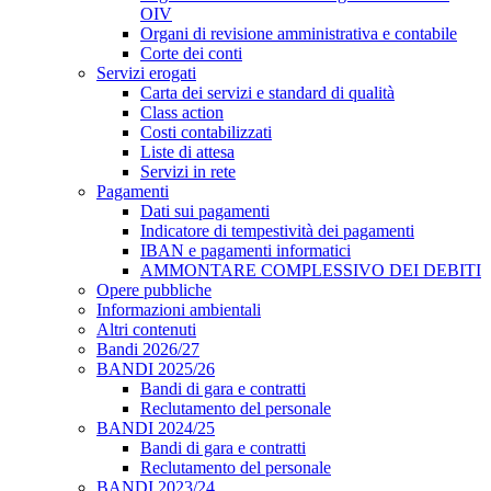
OIV
Organi di revisione amministrativa e contabile
Corte dei conti
Servizi erogati
Carta dei servizi e standard di qualità
Class action
Costi contabilizzati
Liste di attesa
Servizi in rete
Pagamenti
Dati sui pagamenti
Indicatore di tempestività dei pagamenti
IBAN e pagamenti informatici
AMMONTARE COMPLESSIVO DEI DEBITI
Opere pubbliche
Informazioni ambientali
Altri contenuti
Bandi 2026/27
BANDI 2025/26
Bandi di gara e contratti
Reclutamento del personale
BANDI 2024/25
Bandi di gara e contratti
Reclutamento del personale
BANDI 2023/24