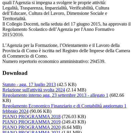
quali l'Agenzia si impegna a svolgere le proprie attività:
Legalità, Trasparenza, Imparzialità, Verificabilità, Cultura
dell’Educare, Cultura del Lavoro, Dimensione Sociale e
Territorialità.
Il Collegio Docenti, nella seduta del 17 giugno 2015, ha approvato il
Regolamento Scolastico dell’Agenzia per l'Anno Formativo
2015/2016.
L’Agenzia per la Formazione, l’Orientamento e il Lavoro della
Provincia di Como è iscritta nel Registro delle Imprese della Camera
di Commercio di Como.
Numero repertorio economico amministrativo: 294539.
Download
Statuto - agg. 17 luglio 2013
(42.5 KB)
Relazione sull'attività svolta 2024
(2.14 MB)
Regolamento interno agg. 23 settembre 2013 - allegato 1
(682.66
KB)
Regolamento Economico Finanziario e di Contabilità aggiornato 1
febbraio 2024
(90.06 KB)
PIANO PROGRAMMA 2018
(726.03 KB)
PIANO PROGRAMMA 2019
(249.43 KB)
PIANO PROGRAMMA 2020
(6.64 MB)
PIANO PROGRAMMA 2021
(1.91 MB)