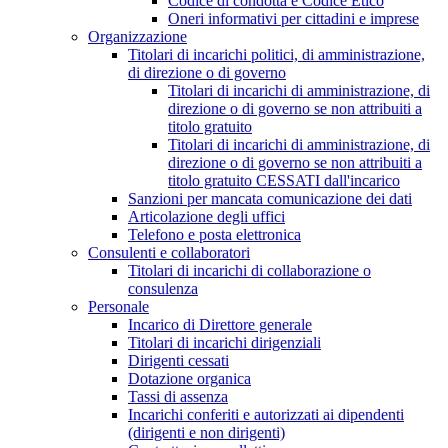
Codice di condotta e Codice Etico
Oneri informativi per cittadini e imprese
Organizzazione
Titolari di incarichi politici, di amministrazione,
di direzione o di governo
Titolari di incarichi di amministrazione, di
direzione o di governo se non attribuiti a
titolo gratuito
Titolari di incarichi di amministrazione, di
direzione o di governo se non attribuiti a
titolo gratuito CESSATI dall'incarico
Sanzioni per mancata comunicazione dei dati
Articolazione degli uffici
Telefono e posta elettronica
Consulenti e collaboratori
Titolari di incarichi di collaborazione o
consulenza
Personale
Incarico di Direttore generale
Titolari di incarichi dirigenziali
Dirigenti cessati
Dotazione organica
Tassi di assenza
Incarichi conferiti e autorizzati ai dipendenti
(dirigenti e non dirigenti)