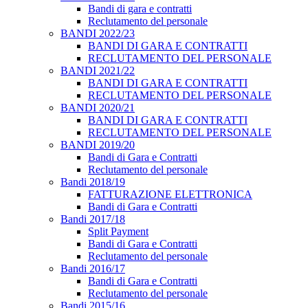
Bandi di gara e contratti
Reclutamento del personale
BANDI 2022/23
BANDI DI GARA E CONTRATTI
RECLUTAMENTO DEL PERSONALE
BANDI 2021/22
BANDI DI GARA E CONTRATTI
RECLUTAMENTO DEL PERSONALE
BANDI 2020/21
BANDI DI GARA E CONTRATTI
RECLUTAMENTO DEL PERSONALE
BANDI 2019/20
Bandi di Gara e Contratti
Reclutamento del personale
Bandi 2018/19
FATTURAZIONE ELETTRONICA
Bandi di Gara e Contratti
Bandi 2017/18
Split Payment
Bandi di Gara e Contratti
Reclutamento del personale
Bandi 2016/17
Bandi di Gara e Contratti
Reclutamento del personale
Bandi 2015/16