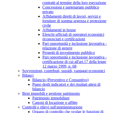
contratti al termine della loro esecuzione
Concessioni e partenariato pubblico
privato
Affidamenti diretti di lavori, servizi e
forniture di somma urgenza e protezione
civile
Affidamenti in house
Elenchi ufficiali di operatori economici
riconosciuti e certificazioni
Pari opportunità e inclusione lavorativa -
relazione di genere
Progetti di investimento pubblico
Pari opportunità e inclusione lavorativa -
certificazione di cui all'art.17 della legge
12 marzo 1999, n. 68
Sovvenzioni, contributi, sussidi, vantaggi economici
Bilanci
Bilancio (Preventivo e Consuntivo)
Piano degli indicatori e dei risultati attesi di
bilancio
Beni immobili e gestione patrimonio
Patrimonio immobiliare
Canoni di locazione o affitto
Controlli e rilievi sull'amministrazione
Organo di controllo che svolge le funzioni di