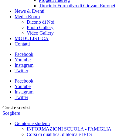
Progetti Interreg
Tirocinio Formativo di Giovani Europei
News & Eventi
Media Room
Dicono di Noi
Photo Gallery
Video Gallery
MODULISTICA
Contatti
Facebook
Youtube
Instagram
Twitter
Facebook
Youtube
Instagram
Twitter
Corsi e servizi
Scegliere
Genitori e studenti
INFORMAZIONI SCUOLA - FAMIGLIA
Corsi di qualifica, diploma e IFTS