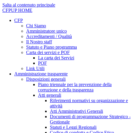
Salta al contenuto principale
CFPUP
HOME
CFP
Chi Siamo
Amministratore unico
Accreditamenti / Qualità
Il Nostro staff
Statuto e Piano programma
Carta dei servizi e POF
La carta dei Servizi
POF
Link Utili
Amministrazione trasparente
Disposizioni generali
Piano triennale per la prevenzione della
corruzione e della trasparenza
Atti generali
Riferimenti normativi su organizzazione e
attività
Atti Amministrativi Generali
Documenti di programmazione Strategico -
Gestionale
Statuti e Leggi Regionali
Codice di condotta e Codice Etico