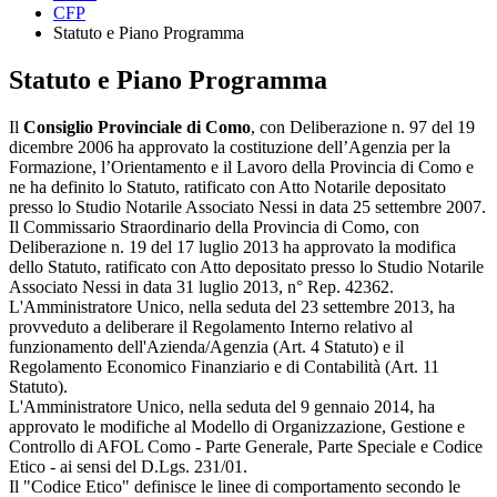
CFP
Statuto e Piano Programma
Statuto e Piano Programma
Il
Consiglio Provinciale di Como
, con Deliberazione n. 97 del 19
dicembre 2006 ha approvato la costituzione dell’Agenzia per la
Formazione, l’Orientamento e il Lavoro della Provincia di Como e
ne ha definito lo Statuto, ratificato con Atto Notarile depositato
presso lo Studio Notarile Associato Nessi in data 25 settembre 2007.
Il Commissario Straordinario della Provincia di Como, con
Deliberazione n. 19 del 17 luglio 2013 ha approvato la modifica
dello Statuto, ratificato con Atto depositato presso lo Studio Notarile
Associato Nessi in data 31 luglio 2013, n° Rep. 42362.
L'Amministratore Unico, nella seduta del 23 settembre 2013, ha
provveduto a deliberare il Regolamento Interno relativo al
funzionamento dell'Azienda/Agenzia (Art. 4 Statuto) e il
Regolamento Economico Finanziario e di Contabilità (Art. 11
Statuto).
L'Amministratore Unico, nella seduta del 9 gennaio 2014, ha
approvato le modifiche al Modello di Organizzazione, Gestione e
Controllo di AFOL Como - Parte Generale, Parte Speciale e Codice
Etico - ai sensi del D.Lgs. 231/01.
Il "Codice Etico" definisce le linee di comportamento secondo le