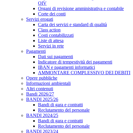
OIV
Organi di revisione amministrativa e contabile
Corte dei conti
Servizi erogati
Carta dei servizi e standard di qualità
Class action
Costi contabilizzati
Liste di attesa
Servizi in rete
Pagamenti
Dati sui pagamenti
Indicatore di tempestività dei pagamenti
IBAN e pagamenti informatici
AMMONTARE COMPLESSIVO DEI DEBITI
Opere pubbliche
Informazioni ambientali
Altri contenuti
Bandi 2026/27
BANDI 2025/26
Bandi di gara e contratti
Reclutamento del personale
BANDI 2024/25
Bandi di gara e contratti
Reclutamento del personale
BANDI 2023/24