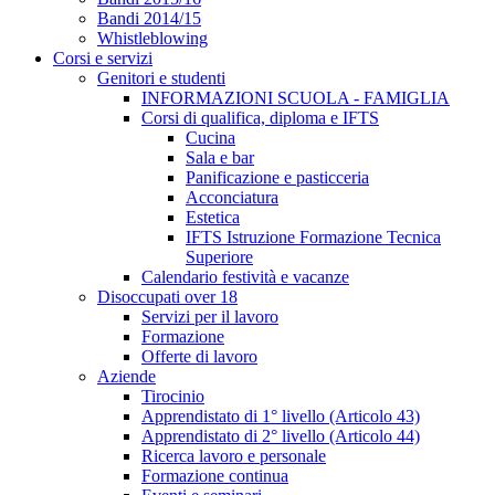
Bandi 2014/15
Whistleblowing
Corsi e servizi
Genitori e studenti
INFORMAZIONI SCUOLA - FAMIGLIA
Corsi di qualifica, diploma e IFTS
Cucina
Sala e bar
Panificazione e pasticceria
Acconciatura
Estetica
IFTS Istruzione Formazione Tecnica
Superiore
Calendario festività e vacanze
Disoccupati over 18
Servizi per il lavoro
Formazione
Offerte di lavoro
Aziende
Tirocinio
Apprendistato di 1° livello (Articolo 43)
Apprendistato di 2° livello (Articolo 44)
Ricerca lavoro e personale
Formazione continua