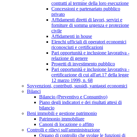
contratti al termine della loro esecuzione
Concessioni e partenariato pubblico
privato
Affidamenti diretti di lavori, servizi e
forniture di somma urgenza e protezione
civile
Affidamenti in house
Elenchi ufficiali di operatori economici
riconosciuti e certificazioni
Pari opportunità e inclusione lavorativa -
relazione di genere
Progetti di investimento pubblico
Pari opportunità e inclusione lavorativa -
certificazione di cui all'art.17 della legge
12 marzo 1999, n. 68
Sovvenzioni, contributi, sussidi, vantaggi economici
Bilanci
Bilancio (Preventivo e Consuntivo)
Piano degli indicatori e dei risultati attesi di
bilancio
Beni immobili e gestione patrimonio
Patrimonio immobiliare
Canoni di locazione o affitto
Controlli e rilievi sull'amministrazione
Organo di controllo che svolge le funzioni di