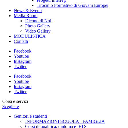
Progetti Interreg
Tirocinio Formativo di Giovani Europei
News & Eventi
Media Room
Dicono di Noi
Photo Gallery
Video Gallery
MODULISTICA
Contatti
Facebook
Youtube
Instagram
Twitter
Facebook
Youtube
Instagram
Twitter
Corsi e servizi
Scegliere
Genitori e studenti
INFORMAZIONI SCUOLA - FAMIGLIA
Corsi di qualifica, diploma e IFTS