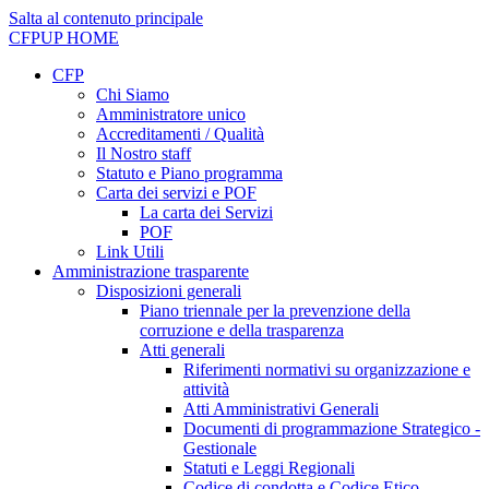
Salta al contenuto principale
CFPUP
HOME
CFP
Chi Siamo
Amministratore unico
Accreditamenti / Qualità
Il Nostro staff
Statuto e Piano programma
Carta dei servizi e POF
La carta dei Servizi
POF
Link Utili
Amministrazione trasparente
Disposizioni generali
Piano triennale per la prevenzione della
corruzione e della trasparenza
Atti generali
Riferimenti normativi su organizzazione e
attività
Atti Amministrativi Generali
Documenti di programmazione Strategico -
Gestionale
Statuti e Leggi Regionali
Codice di condotta e Codice Etico