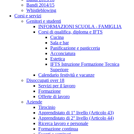
Bandi 2014/15
Whistleblowing
Corsi e servizi
Genitori e studenti
INFORMAZIONI SCUOLA - FAMIGLIA
Corsi di qualifica, diploma e IFTS
Cucina
Sala e bar
Panificazione e pasticceria
Acconciatura
Estetica
IFTS Istruzione Formazione Tecnica
Superiore
Calendario festività e vacanze
Disoccupati over 18
Servizi per il lavoro
Formazione
Offerte di lavoro
Aziende
Tirocinio
Apprendistato di 1° livello (Articolo 43)
Apprendistato di 2° livello (Articolo 44)
Ricerca lavoro e personale
Formazione continua