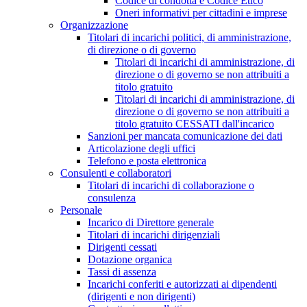
Codice di condotta e Codice Etico
Oneri informativi per cittadini e imprese
Organizzazione
Titolari di incarichi politici, di amministrazione,
di direzione o di governo
Titolari di incarichi di amministrazione, di
direzione o di governo se non attribuiti a
titolo gratuito
Titolari di incarichi di amministrazione, di
direzione o di governo se non attribuiti a
titolo gratuito CESSATI dall'incarico
Sanzioni per mancata comunicazione dei dati
Articolazione degli uffici
Telefono e posta elettronica
Consulenti e collaboratori
Titolari di incarichi di collaborazione o
consulenza
Personale
Incarico di Direttore generale
Titolari di incarichi dirigenziali
Dirigenti cessati
Dotazione organica
Tassi di assenza
Incarichi conferiti e autorizzati ai dipendenti
(dirigenti e non dirigenti)