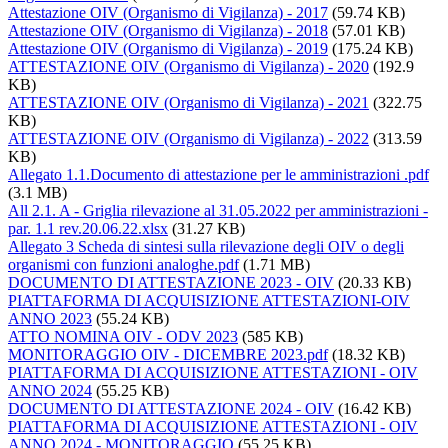
Attestazione OIV (Organismo di Vigilanza) - 2017
(59.74 KB)
Attestazione OIV (Organismo di Vigilanza) - 2018
(57.01 KB)
Attestazione OIV (Organismo di Vigilanza) - 2019
(175.24 KB)
ATTESTAZIONE OIV (Organismo di Vigilanza) - 2020
(192.9
KB)
ATTESTAZIONE OIV (Organismo di Vigilanza) - 2021
(322.75
KB)
ATTESTAZIONE OIV (Organismo di Vigilanza) - 2022
(313.59
KB)
Allegato 1.1.Documento di attestazione per le amministrazioni .pdf
(3.1 MB)
All 2.1. A - Griglia rilevazione al 31.05.2022 per amministrazioni -
par. 1.1 rev.20.06.22.xlsx
(31.27 KB)
Allegato 3 Scheda di sintesi sulla rilevazione degli OIV o degli
organismi con funzioni analoghe.pdf
(1.71 MB)
DOCUMENTO DI ATTESTAZIONE 2023 - OIV
(20.33 KB)
PIATTAFORMA DI ACQUISIZIONE ATTESTAZIONI-OIV
ANNO 2023
(55.24 KB)
ATTO NOMINA OIV - ODV 2023
(585 KB)
MONITORAGGIO OIV - DICEMBRE 2023.pdf
(18.32 KB)
PIATTAFORMA DI ACQUISIZIONE ATTESTAZIONI - OIV
ANNO 2024
(55.25 KB)
DOCUMENTO DI ATTESTAZIONE 2024 - OIV
(16.42 KB)
PIATTAFORMA DI ACQUISIZIONE ATTESTAZIONI - OIV
ANNO 2024 - MONITORAGGIO
(55.25 KB)