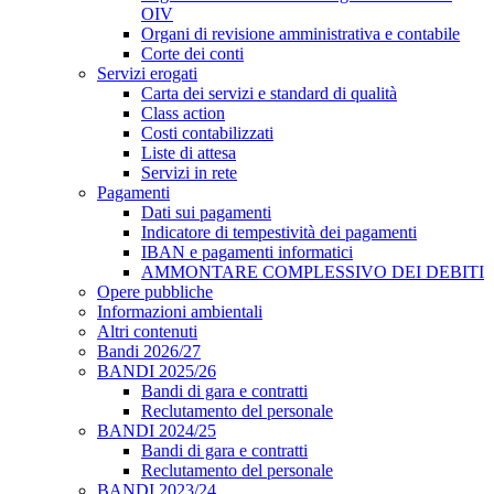
OIV
Organi di revisione amministrativa e contabile
Corte dei conti
Servizi erogati
Carta dei servizi e standard di qualità
Class action
Costi contabilizzati
Liste di attesa
Servizi in rete
Pagamenti
Dati sui pagamenti
Indicatore di tempestività dei pagamenti
IBAN e pagamenti informatici
AMMONTARE COMPLESSIVO DEI DEBITI
Opere pubbliche
Informazioni ambientali
Altri contenuti
Bandi 2026/27
BANDI 2025/26
Bandi di gara e contratti
Reclutamento del personale
BANDI 2024/25
Bandi di gara e contratti
Reclutamento del personale
BANDI 2023/24