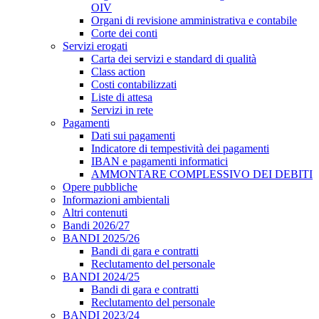
OIV
Organi di revisione amministrativa e contabile
Corte dei conti
Servizi erogati
Carta dei servizi e standard di qualità
Class action
Costi contabilizzati
Liste di attesa
Servizi in rete
Pagamenti
Dati sui pagamenti
Indicatore di tempestività dei pagamenti
IBAN e pagamenti informatici
AMMONTARE COMPLESSIVO DEI DEBITI
Opere pubbliche
Informazioni ambientali
Altri contenuti
Bandi 2026/27
BANDI 2025/26
Bandi di gara e contratti
Reclutamento del personale
BANDI 2024/25
Bandi di gara e contratti
Reclutamento del personale
BANDI 2023/24