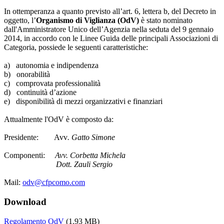
In ottemperanza a quanto previsto all’art. 6, lettera b, del Decreto in
oggetto, l’
Organismo di Viglianza (OdV)
è stato nominato
dall'Amministratore Unico dell’Agenzia nella seduta del 9 gennaio
2014, in accordo con le Linee Guida delle principali Associazioni di
Categoria, possiede le seguenti caratteristiche:
a) autonomia e indipendenza
b) onorabilità
c) comprovata professionalità
d) continuità d’azione
e) disponibilità di mezzi organizzativi e finanziari
Attualmente l'OdV è composto da:
Presidente: Avv
. Gatto Simone
Componenti:
Avv. Corbetta Michela
Dott. Zauli Sergio
Mail:
odv@cfpcomo.com
Download
Regolamento OdV
(1.93 MB)