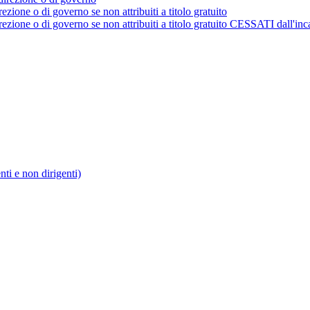
rezione o di governo se non attribuiti a titolo gratuito
irezione o di governo se non attribuiti a titolo gratuito CESSATI dall'inc
enti e non dirigenti)