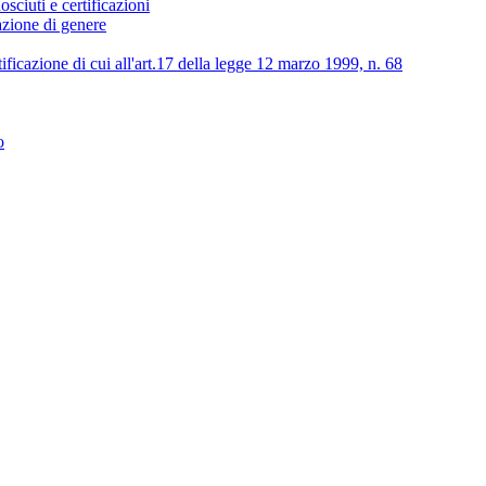
osciuti e certificazioni
lazione di genere
tificazione di cui all'art.17 della legge 12 marzo 1999, n. 68
o