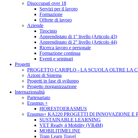
Disoccupati over 18
Servizi per il lavoro
Formazione
Offerte di lavoro
Aziende
Tirocinio
Apprendistato di 1° livello (Articolo 43)
Apprendistato di 2° livello (Articolo 44)
Ricerca lavoro e personale
Formazione continua
Eventi e seminari
Progetti
PROGETTO CARIPLO - LA SCUOLA OLTRE LA 
Azioni di Sistema
Progetti in fase di sviluppo
Progetto riorganizzazione
Internazionalità
Partenariato
Erasmus +
#IORESTOERASMUS
Erasmus+ KA220 PROGETTI DI INNOVAZIONE E
SUSTAINABLE LEARNING
VET Ready 4 Mobility (VR4M)
MOBILITIMELINE
Train Learn Travel