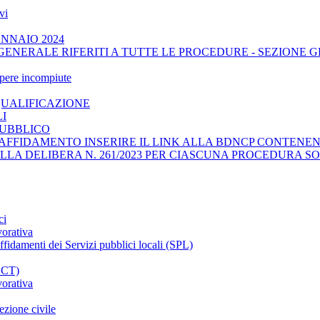
vi
ENNAIO 2024
GENERALE RIFERITI A TUTTE LE PROCEDURE - SEZIONE 
opere incompiute
QUALIFICAZIONE
LI
PUBBLICO
AFFIDAMENTO INSERIRE IL LINK ALLA BDNCP CONTENENT
ELLA DELIBERA N. 261/2023 PER CIASCUNA PROCEDURA SO
ci
vorativa
affidamenti dei Servizi pubblici locali (SPL)
CCT)
vorativa
ezione civile