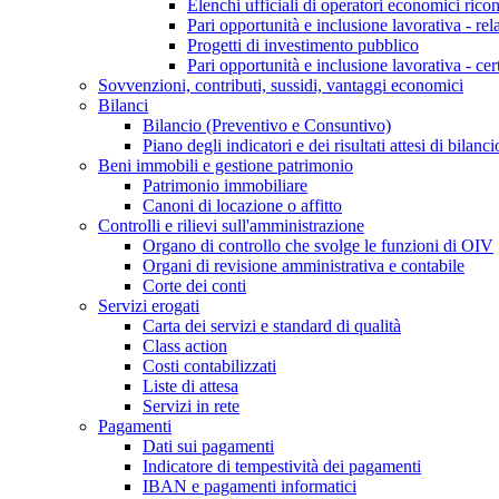
Elenchi ufficiali di operatori economici ricon
Pari opportunità e inclusione lavorativa - re
Progetti di investimento pubblico
Pari opportunità e inclusione lavorativa - cer
Sovvenzioni, contributi, sussidi, vantaggi economici
Bilanci
Bilancio (Preventivo e Consuntivo)
Piano degli indicatori e dei risultati attesi di bilanci
Beni immobili e gestione patrimonio
Patrimonio immobiliare
Canoni di locazione o affitto
Controlli e rilievi sull'amministrazione
Organo di controllo che svolge le funzioni di OIV
Organi di revisione amministrativa e contabile
Corte dei conti
Servizi erogati
Carta dei servizi e standard di qualità
Class action
Costi contabilizzati
Liste di attesa
Servizi in rete
Pagamenti
Dati sui pagamenti
Indicatore di tempestività dei pagamenti
IBAN e pagamenti informatici