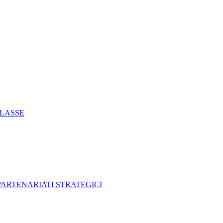
CLASSE
 PARTENARIATI STRATEGICI