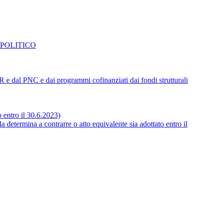
 POLITICO
NRR e dal PNC e dai programmi cofinanziati dai fondi strutturali
o entro il 30.6.2023)
 determina a contrarre o atto equivalente sia adottato entro il