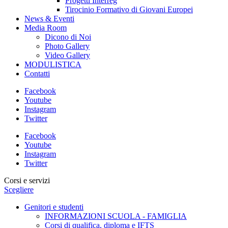
Progetti Interreg
Tirocinio Formativo di Giovani Europei
News & Eventi
Media Room
Dicono di Noi
Photo Gallery
Video Gallery
MODULISTICA
Contatti
Facebook
Youtube
Instagram
Twitter
Facebook
Youtube
Instagram
Twitter
Corsi e servizi
Scegliere
Genitori e studenti
INFORMAZIONI SCUOLA - FAMIGLIA
Corsi di qualifica, diploma e IFTS