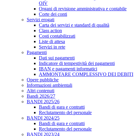
OIV
Organi di revisione amministrativa e contabile
Corte dei conti
Servizi erogati
Carta dei servizi e standard di qualità
Class action
Costi contabilizzati
Liste di attesa
Servizi in rete
Pagamenti
Dati sui pagamenti
Indicatore di tempestività dei pagamenti
IBAN e pagamenti informatici
AMMONTARE COMPLESSIVO DEI DEBITI
Opere pubbliche
Informazioni ambientali
Altri contenuti
Bandi 2026/27
BANDI 2025/26
Bandi di gara e contratti
Reclutamento del personale
BANDI 2024/25
Bandi di gara e contratti
Reclutamento del personale
BANDI 2023/24