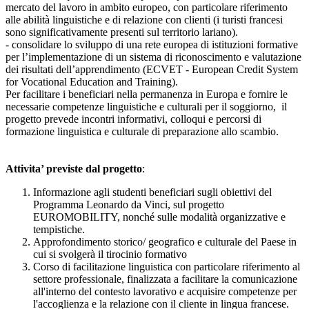
mercato del lavoro in ambito europeo, con particolare riferimento
alle abilità linguistiche e di relazione con clienti (i turisti francesi
sono significativamente presenti sul territorio lariano).
- consolidare lo sviluppo di una rete europea di istituzioni formative
per l’implementazione di un sistema di riconoscimento e valutazione
dei risultati dell’apprendimento (ECVET - European Credit System
for Vocational Education and Training).
Per facilitare i beneficiari nella permanenza in Europa e fornire le
necessarie competenze linguistiche e culturali per il soggiorno, il
progetto prevede incontri informativi, colloqui e percorsi di
formazione linguistica e culturale di preparazione allo scambio.
Attivita’ previste dal progetto
:
Informazione agli studenti beneficiari sugli obiettivi del
Programma Leonardo da Vinci, sul progetto
EUROMOBILITY, nonché sulle modalità organizzative e
tempistiche.
Approfondimento storico/ geografico e culturale del Paese in
cui si svolgerà il tirocinio formativo
Corso di facilitazione linguistica con particolare riferimento al
settore professionale, finalizzata a facilitare la comunicazione
all'interno del contesto lavorativo e acquisire competenze per
l'accoglienza e la relazione con il cliente in lingua francese.