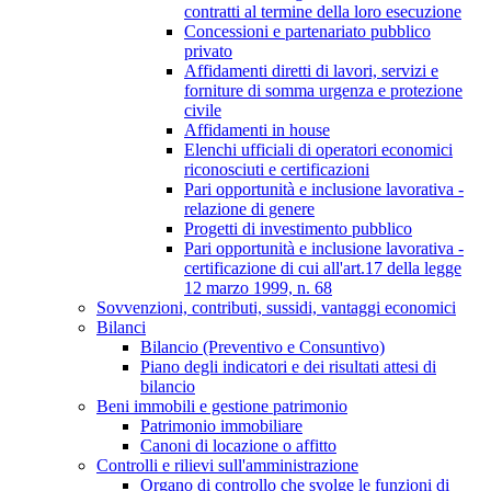
contratti al termine della loro esecuzione
Concessioni e partenariato pubblico
privato
Affidamenti diretti di lavori, servizi e
forniture di somma urgenza e protezione
civile
Affidamenti in house
Elenchi ufficiali di operatori economici
riconosciuti e certificazioni
Pari opportunità e inclusione lavorativa -
relazione di genere
Progetti di investimento pubblico
Pari opportunità e inclusione lavorativa -
certificazione di cui all'art.17 della legge
12 marzo 1999, n. 68
Sovvenzioni, contributi, sussidi, vantaggi economici
Bilanci
Bilancio (Preventivo e Consuntivo)
Piano degli indicatori e dei risultati attesi di
bilancio
Beni immobili e gestione patrimonio
Patrimonio immobiliare
Canoni di locazione o affitto
Controlli e rilievi sull'amministrazione
Organo di controllo che svolge le funzioni di