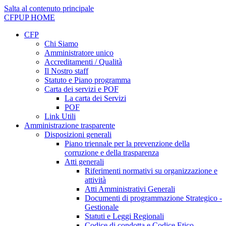
Salta al contenuto principale
CFPUP
HOME
CFP
Chi Siamo
Amministratore unico
Accreditamenti / Qualità
Il Nostro staff
Statuto e Piano programma
Carta dei servizi e POF
La carta dei Servizi
POF
Link Utili
Amministrazione trasparente
Disposizioni generali
Piano triennale per la prevenzione della
corruzione e della trasparenza
Atti generali
Riferimenti normativi su organizzazione e
attività
Atti Amministrativi Generali
Documenti di programmazione Strategico -
Gestionale
Statuti e Leggi Regionali
Codice di condotta e Codice Etico