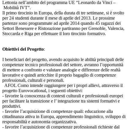
Lettonia nell’ambito del programma UE “Leonardo da Vinci –
Mobilità IVT”.
Il primo tirocinio in Europa, della durata di tre settimane, si è svolto
per 24 studenti durante il mese di aprile del 2013. Le prossime
partenze sono programmate ad aprile 2014 quando 45 ragazzi dei
Settori Benessere e Ristorazione partiranno per Grenoble, Valencia,
Stoccarda e Riga per effettuare il loro tirocinio formativo.
Obiettivi del Progetto
:
I beneficiari del progetto, avendo acquisito le abilità principali delle
competenze tecnico professionali del settore, avranno l’opportunità
di mettere a confronto e valutare analogie e differenze delle realtà
lavorative e quindi arricchire il proprio bagaglio di competenze
professionali, culturali e personali.
AFOL Como intende raggiungere per i propri allievi, attraverso il
progetto Eurovocational, i seguenti obiettivi:
- favorire la conoscenza di contesti culturali e professionali europei
per facilitare la transizione e l’ integrazione tra sistemi formativi e
produttivi.
- favorire l’acquisizione di competenze quali: educazione alla
cittadinanza attiva in Europa, apprendimento linguistico, sviluppo di
responsabilità e autonomia organizzativa.
- favorire l’acquisizione di competenze professionali richieste dal