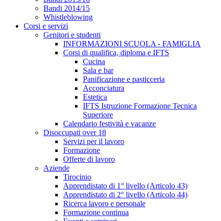
Bandi 2014/15
Whistleblowing
Corsi e servizi
Genitori e studenti
INFORMAZIONI SCUOLA - FAMIGLIA
Corsi di qualifica, diploma e IFTS
Cucina
Sala e bar
Panificazione e pasticceria
Acconciatura
Estetica
IFTS Istruzione Formazione Tecnica
Superiore
Calendario festività e vacanze
Disoccupati over 18
Servizi per il lavoro
Formazione
Offerte di lavoro
Aziende
Tirocinio
Apprendistato di 1° livello (Articolo 43)
Apprendistato di 2° livello (Articolo 44)
Ricerca lavoro e personale
Formazione continua