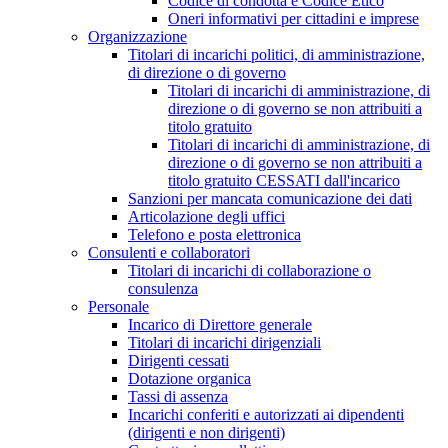
Codice di condotta e Codice Etico
Oneri informativi per cittadini e imprese
Organizzazione
Titolari di incarichi politici, di amministrazione,
di direzione o di governo
Titolari di incarichi di amministrazione, di
direzione o di governo se non attribuiti a
titolo gratuito
Titolari di incarichi di amministrazione, di
direzione o di governo se non attribuiti a
titolo gratuito CESSATI dall'incarico
Sanzioni per mancata comunicazione dei dati
Articolazione degli uffici
Telefono e posta elettronica
Consulenti e collaboratori
Titolari di incarichi di collaborazione o
consulenza
Personale
Incarico di Direttore generale
Titolari di incarichi dirigenziali
Dirigenti cessati
Dotazione organica
Tassi di assenza
Incarichi conferiti e autorizzati ai dipendenti
(dirigenti e non dirigenti)