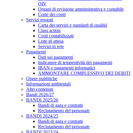
OIV
Organi di revisione amministrativa e contabile
Corte dei conti
Servizi erogati
Carta dei servizi e standard di qualità
Class action
Costi contabilizzati
Liste di attesa
Servizi in rete
Pagamenti
Dati sui pagamenti
Indicatore di tempestività dei pagamenti
IBAN e pagamenti informatici
AMMONTARE COMPLESSIVO DEI DEBITI
Opere pubbliche
Informazioni ambientali
Altri contenuti
Bandi 2026/27
BANDI 2025/26
Bandi di gara e contratti
Reclutamento del personale
BANDI 2024/25
Bandi di gara e contratti
Reclutamento del personale
BANDI 2023/24