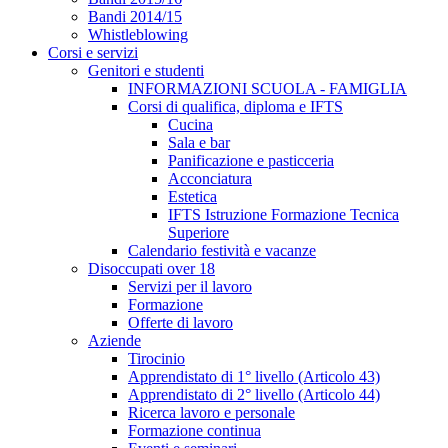
Bandi 2014/15
Whistleblowing
Corsi e servizi
Genitori e studenti
INFORMAZIONI SCUOLA - FAMIGLIA
Corsi di qualifica, diploma e IFTS
Cucina
Sala e bar
Panificazione e pasticceria
Acconciatura
Estetica
IFTS Istruzione Formazione Tecnica
Superiore
Calendario festività e vacanze
Disoccupati over 18
Servizi per il lavoro
Formazione
Offerte di lavoro
Aziende
Tirocinio
Apprendistato di 1° livello (Articolo 43)
Apprendistato di 2° livello (Articolo 44)
Ricerca lavoro e personale
Formazione continua