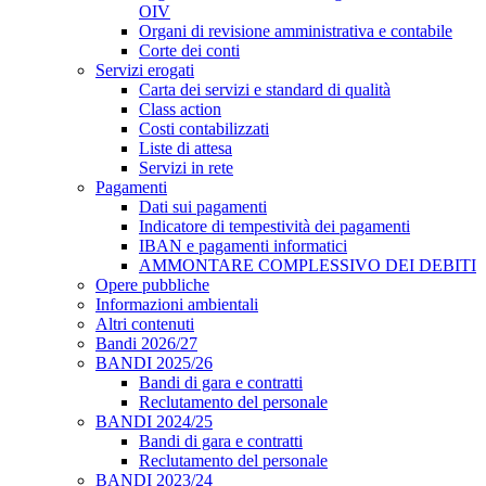
OIV
Organi di revisione amministrativa e contabile
Corte dei conti
Servizi erogati
Carta dei servizi e standard di qualità
Class action
Costi contabilizzati
Liste di attesa
Servizi in rete
Pagamenti
Dati sui pagamenti
Indicatore di tempestività dei pagamenti
IBAN e pagamenti informatici
AMMONTARE COMPLESSIVO DEI DEBITI
Opere pubbliche
Informazioni ambientali
Altri contenuti
Bandi 2026/27
BANDI 2025/26
Bandi di gara e contratti
Reclutamento del personale
BANDI 2024/25
Bandi di gara e contratti
Reclutamento del personale
BANDI 2023/24