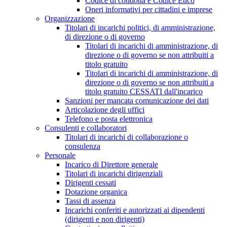
Codice di condotta e Codice Etico
Oneri informativi per cittadini e imprese
Organizzazione
Titolari di incarichi politici, di amministrazione,
di direzione o di governo
Titolari di incarichi di amministrazione, di
direzione o di governo se non attribuiti a
titolo gratuito
Titolari di incarichi di amministrazione, di
direzione o di governo se non attribuiti a
titolo gratuito CESSATI dall'incarico
Sanzioni per mancata comunicazione dei dati
Articolazione degli uffici
Telefono e posta elettronica
Consulenti e collaboratori
Titolari di incarichi di collaborazione o
consulenza
Personale
Incarico di Direttore generale
Titolari di incarichi dirigenziali
Dirigenti cessati
Dotazione organica
Tassi di assenza
Incarichi conferiti e autorizzati ai dipendenti
(dirigenti e non dirigenti)