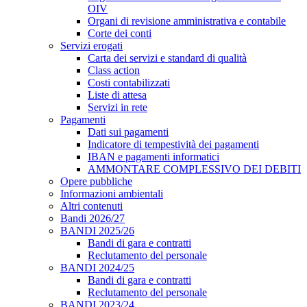
OIV
Organi di revisione amministrativa e contabile
Corte dei conti
Servizi erogati
Carta dei servizi e standard di qualità
Class action
Costi contabilizzati
Liste di attesa
Servizi in rete
Pagamenti
Dati sui pagamenti
Indicatore di tempestività dei pagamenti
IBAN e pagamenti informatici
AMMONTARE COMPLESSIVO DEI DEBITI
Opere pubbliche
Informazioni ambientali
Altri contenuti
Bandi 2026/27
BANDI 2025/26
Bandi di gara e contratti
Reclutamento del personale
BANDI 2024/25
Bandi di gara e contratti
Reclutamento del personale
BANDI 2023/24