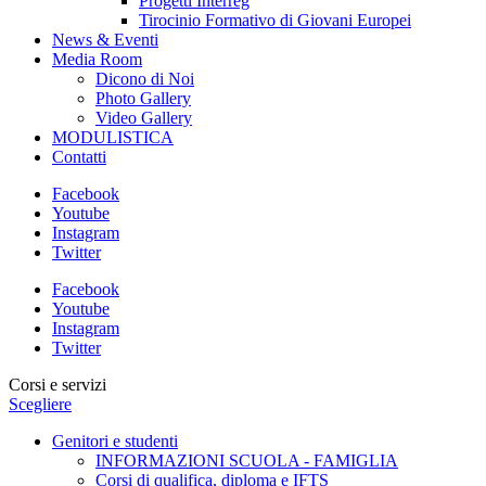
Progetti Interreg
Tirocinio Formativo di Giovani Europei
News & Eventi
Media Room
Dicono di Noi
Photo Gallery
Video Gallery
MODULISTICA
Contatti
Facebook
Youtube
Instagram
Twitter
Facebook
Youtube
Instagram
Twitter
Corsi e servizi
Scegliere
Genitori e studenti
INFORMAZIONI SCUOLA - FAMIGLIA
Corsi di qualifica, diploma e IFTS