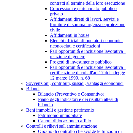
contratti al termine della loro esecuzione
Concessioni e partenariato pubblico
privato
Affidamenti diretti di lavori, servizi e
forniture di somma urgenza e protezione
civile
Affidamenti in house
Elenchi ufficiali di operatori economici
riconosciuti e certificazioni
Pari opportunità e inclusione lavorativa -
relazione di genere
Progetti di investimento pubblico
Pari opportunità e inclusione lavorativa -
certificazione di cui all'art.17 della legge
12 marzo 1999, n. 68
Sovvenzioni, contributi, sussidi, vantaggi economici
Bilanci
Bilancio (Preventivo e Consuntivo)
Piano degli indicatori e dei risultati attesi di
bilancio
Beni immobili e gestione patrimonio
Patrimonio immobiliare
Canoni di locazione o affitto
Controlli e rilievi sull'amministrazione
Organo di controllo che svolge le funzioni di