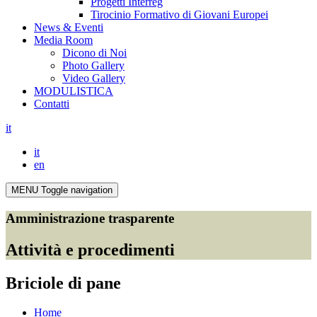
Progetti Interreg
Tirocinio Formativo di Giovani Europei
News & Eventi
Media Room
Dicono di Noi
Photo Gallery
Video Gallery
MODULISTICA
Contatti
it
it
en
MENU
Toggle navigation
Amministrazione trasparente
Attività e procedimenti
Briciole di pane
Home