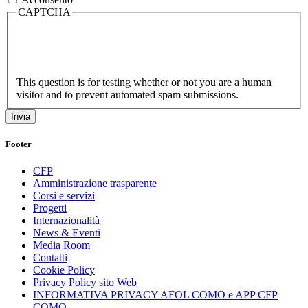
CAPTCHA
This question is for testing whether or not you are a human
visitor and to prevent automated spam submissions.
Footer
CFP
Amministrazione trasparente
Corsi e servizi
Progetti
Internazionalità
News & Eventi
Media Room
Contatti
Cookie Policy
Privacy Policy sito Web
INFORMATIVA PRIVACY AFOL COMO e APP CFP
COMO