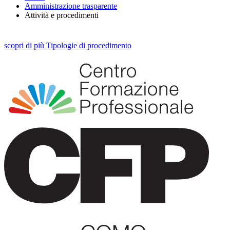
Amministrazione trasparente
Attività e procedimenti
scopri
di più
Tipologie di procedimento