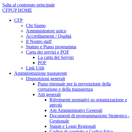
Salta al contenuto principale
CFPUP
HOME
CFP
Chi Siamo
Amministratore unico
Accreditamenti / Qualità
Il Nostro staff
Statuto e Piano programma
Carta dei servizi e POF
La carta dei Servizi
POF
Link Utili
Amministrazione trasparente
Disposizioni generali
Piano triennale per la prevenzione della
corruzione e della trasparenza
Atti generali
Riferimenti normativi su organizzazione e
attività
Atti Amministrativi Generali
Documenti di programmazione Strategico -
Gestionale
Statuti e Leggi Regionali
Codice di condotta e Codice Etico