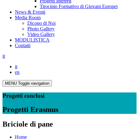
Progetti Interreg
Tirocinio Formativo di Giovani Europei
News & Eventi
Media Room
Dicono di Noi
Photo Gallery
Video Gallery
MODULISTICA
Contatti
it
it
en
MENU
Toggle navigation
Progetti conclusi
Progetti Erasmus
Briciole di pane
Home