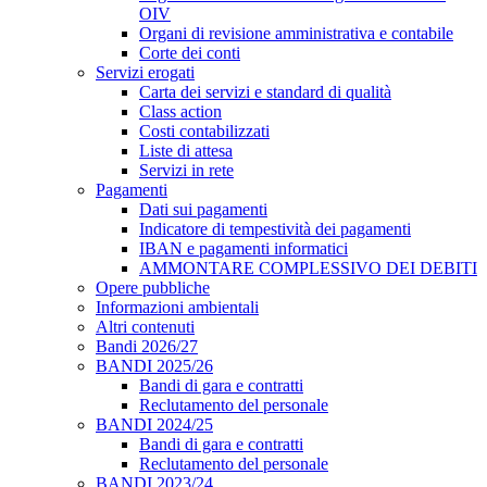
OIV
Organi di revisione amministrativa e contabile
Corte dei conti
Servizi erogati
Carta dei servizi e standard di qualità
Class action
Costi contabilizzati
Liste di attesa
Servizi in rete
Pagamenti
Dati sui pagamenti
Indicatore di tempestività dei pagamenti
IBAN e pagamenti informatici
AMMONTARE COMPLESSIVO DEI DEBITI
Opere pubbliche
Informazioni ambientali
Altri contenuti
Bandi 2026/27
BANDI 2025/26
Bandi di gara e contratti
Reclutamento del personale
BANDI 2024/25
Bandi di gara e contratti
Reclutamento del personale
BANDI 2023/24