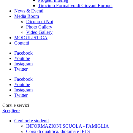
Progetti Interreg
Tirocinio Formativo di Giovani Europei
News & Eventi
Media Room
Dicono di Noi
Photo Gallery
Video Gallery
MODULISTICA
Contatti
Facebook
Youtube
Instagram
Twitter
Facebook
Youtube
Instagram
Twitter
Corsi e servizi
Scegliere
Genitori e studenti
INFORMAZIONI SCUOLA - FAMIGLIA
Corsi di qualifica, diploma e IFTS