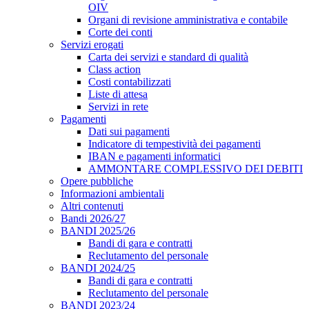
OIV
Organi di revisione amministrativa e contabile
Corte dei conti
Servizi erogati
Carta dei servizi e standard di qualità
Class action
Costi contabilizzati
Liste di attesa
Servizi in rete
Pagamenti
Dati sui pagamenti
Indicatore di tempestività dei pagamenti
IBAN e pagamenti informatici
AMMONTARE COMPLESSIVO DEI DEBITI
Opere pubbliche
Informazioni ambientali
Altri contenuti
Bandi 2026/27
BANDI 2025/26
Bandi di gara e contratti
Reclutamento del personale
BANDI 2024/25
Bandi di gara e contratti
Reclutamento del personale
BANDI 2023/24