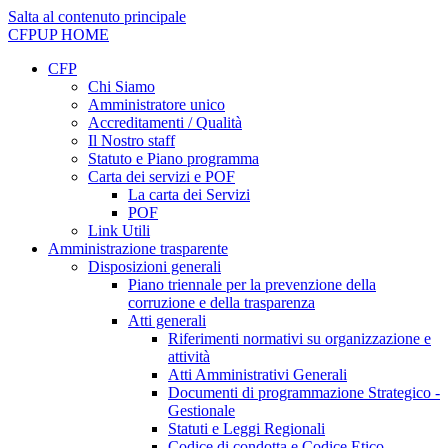
Salta al contenuto principale
CFPUP
HOME
CFP
Chi Siamo
Amministratore unico
Accreditamenti / Qualità
Il Nostro staff
Statuto e Piano programma
Carta dei servizi e POF
La carta dei Servizi
POF
Link Utili
Amministrazione trasparente
Disposizioni generali
Piano triennale per la prevenzione della
corruzione e della trasparenza
Atti generali
Riferimenti normativi su organizzazione e
attività
Atti Amministrativi Generali
Documenti di programmazione Strategico -
Gestionale
Statuti e Leggi Regionali
Codice di condotta e Codice Etico