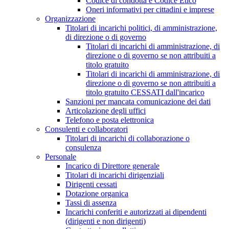
Codice di condotta e Codice Etico
Oneri informativi per cittadini e imprese
Organizzazione
Titolari di incarichi politici, di amministrazione,
di direzione o di governo
Titolari di incarichi di amministrazione, di
direzione o di governo se non attribuiti a
titolo gratuito
Titolari di incarichi di amministrazione, di
direzione o di governo se non attribuiti a
titolo gratuito CESSATI dall'incarico
Sanzioni per mancata comunicazione dei dati
Articolazione degli uffici
Telefono e posta elettronica
Consulenti e collaboratori
Titolari di incarichi di collaborazione o
consulenza
Personale
Incarico di Direttore generale
Titolari di incarichi dirigenziali
Dirigenti cessati
Dotazione organica
Tassi di assenza
Incarichi conferiti e autorizzati ai dipendenti
(dirigenti e non dirigenti)