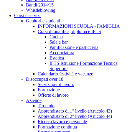
Bandi 2014/15
Whistleblowing
Corsi e servizi
Genitori e studenti
INFORMAZIONI SCUOLA - FAMIGLIA
Corsi di qualifica, diploma e IFTS
Cucina
Sala e bar
Panificazione e pasticceria
Acconciatura
Estetica
IFTS Istruzione Formazione Tecnica
Superiore
Calendario festività e vacanze
Disoccupati over 18
Servizi per il lavoro
Formazione
Offerte di lavoro
Aziende
Tirocinio
Apprendistato di 1° livello (Articolo 43)
Apprendistato di 2° livello (Articolo 44)
Ricerca lavoro e personale
Formazione continua