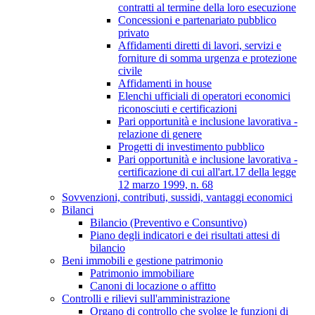
contratti al termine della loro esecuzione
Concessioni e partenariato pubblico
privato
Affidamenti diretti di lavori, servizi e
forniture di somma urgenza e protezione
civile
Affidamenti in house
Elenchi ufficiali di operatori economici
riconosciuti e certificazioni
Pari opportunità e inclusione lavorativa -
relazione di genere
Progetti di investimento pubblico
Pari opportunità e inclusione lavorativa -
certificazione di cui all'art.17 della legge
12 marzo 1999, n. 68
Sovvenzioni, contributi, sussidi, vantaggi economici
Bilanci
Bilancio (Preventivo e Consuntivo)
Piano degli indicatori e dei risultati attesi di
bilancio
Beni immobili e gestione patrimonio
Patrimonio immobiliare
Canoni di locazione o affitto
Controlli e rilievi sull'amministrazione
Organo di controllo che svolge le funzioni di