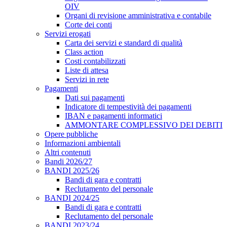
OIV
Organi di revisione amministrativa e contabile
Corte dei conti
Servizi erogati
Carta dei servizi e standard di qualità
Class action
Costi contabilizzati
Liste di attesa
Servizi in rete
Pagamenti
Dati sui pagamenti
Indicatore di tempestività dei pagamenti
IBAN e pagamenti informatici
AMMONTARE COMPLESSIVO DEI DEBITI
Opere pubbliche
Informazioni ambientali
Altri contenuti
Bandi 2026/27
BANDI 2025/26
Bandi di gara e contratti
Reclutamento del personale
BANDI 2024/25
Bandi di gara e contratti
Reclutamento del personale
BANDI 2023/24