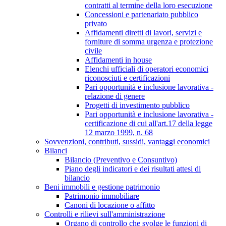
contratti al termine della loro esecuzione
Concessioni e partenariato pubblico
privato
Affidamenti diretti di lavori, servizi e
forniture di somma urgenza e protezione
civile
Affidamenti in house
Elenchi ufficiali di operatori economici
riconosciuti e certificazioni
Pari opportunità e inclusione lavorativa -
relazione di genere
Progetti di investimento pubblico
Pari opportunità e inclusione lavorativa -
certificazione di cui all'art.17 della legge
12 marzo 1999, n. 68
Sovvenzioni, contributi, sussidi, vantaggi economici
Bilanci
Bilancio (Preventivo e Consuntivo)
Piano degli indicatori e dei risultati attesi di
bilancio
Beni immobili e gestione patrimonio
Patrimonio immobiliare
Canoni di locazione o affitto
Controlli e rilievi sull'amministrazione
Organo di controllo che svolge le funzioni di