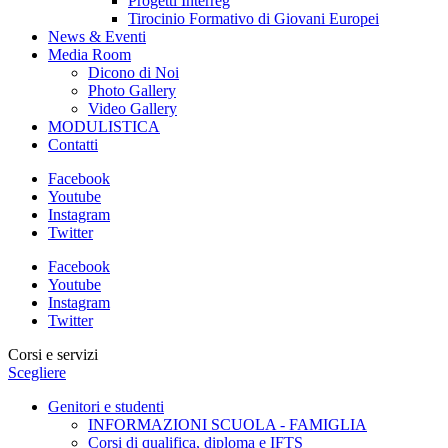
Progetti Interreg
Tirocinio Formativo di Giovani Europei
News & Eventi
Media Room
Dicono di Noi
Photo Gallery
Video Gallery
MODULISTICA
Contatti
Facebook
Youtube
Instagram
Twitter
Facebook
Youtube
Instagram
Twitter
Corsi e servizi
Scegliere
Genitori e studenti
INFORMAZIONI SCUOLA - FAMIGLIA
Corsi di qualifica, diploma e IFTS