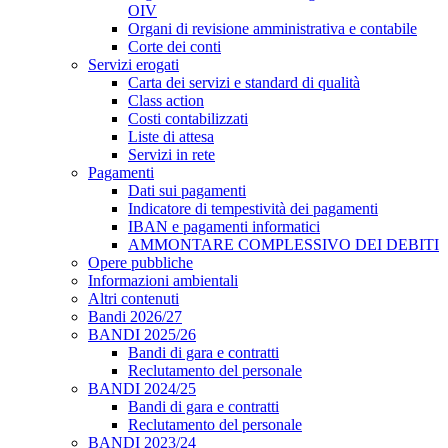
OIV
Organi di revisione amministrativa e contabile
Corte dei conti
Servizi erogati
Carta dei servizi e standard di qualità
Class action
Costi contabilizzati
Liste di attesa
Servizi in rete
Pagamenti
Dati sui pagamenti
Indicatore di tempestività dei pagamenti
IBAN e pagamenti informatici
AMMONTARE COMPLESSIVO DEI DEBITI
Opere pubbliche
Informazioni ambientali
Altri contenuti
Bandi 2026/27
BANDI 2025/26
Bandi di gara e contratti
Reclutamento del personale
BANDI 2024/25
Bandi di gara e contratti
Reclutamento del personale
BANDI 2023/24