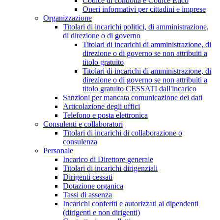
Codice di condotta e Codice Etico
Oneri informativi per cittadini e imprese
Organizzazione
Titolari di incarichi politici, di amministrazione,
di direzione o di governo
Titolari di incarichi di amministrazione, di
direzione o di governo se non attribuiti a
titolo gratuito
Titolari di incarichi di amministrazione, di
direzione o di governo se non attribuiti a
titolo gratuito CESSATI dall'incarico
Sanzioni per mancata comunicazione dei dati
Articolazione degli uffici
Telefono e posta elettronica
Consulenti e collaboratori
Titolari di incarichi di collaborazione o
consulenza
Personale
Incarico di Direttore generale
Titolari di incarichi dirigenziali
Dirigenti cessati
Dotazione organica
Tassi di assenza
Incarichi conferiti e autorizzati ai dipendenti
(dirigenti e non dirigenti)