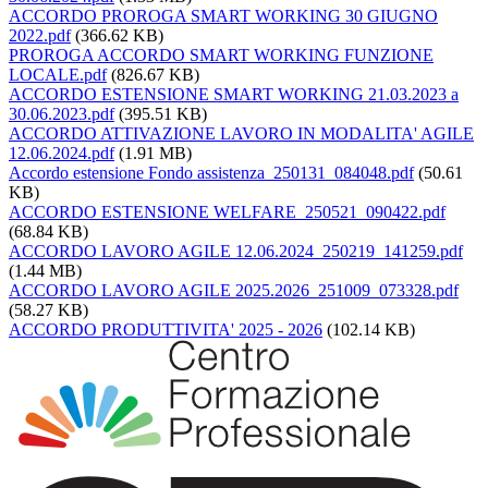
ACCORDO PROROGA SMART WORKING 30 GIUGNO
2022.pdf
(366.62 KB)
PROROGA ACCORDO SMART WORKING FUNZIONE
LOCALE.pdf
(826.67 KB)
ACCORDO ESTENSIONE SMART WORKING 21.03.2023 a
30.06.2023.pdf
(395.51 KB)
ACCORDO ATTIVAZIONE LAVORO IN MODALITA' AGILE
12.06.2024.pdf
(1.91 MB)
Accordo estensione Fondo assistenza_250131_084048.pdf
(50.61
KB)
ACCORDO ESTENSIONE WELFARE_250521_090422.pdf
(68.84 KB)
ACCORDO LAVORO AGILE 12.06.2024_250219_141259.pdf
(1.44 MB)
ACCORDO LAVORO AGILE 2025.2026_251009_073328.pdf
(58.27 KB)
ACCORDO PRODUTTIVITA' 2025 - 2026
(102.14 KB)