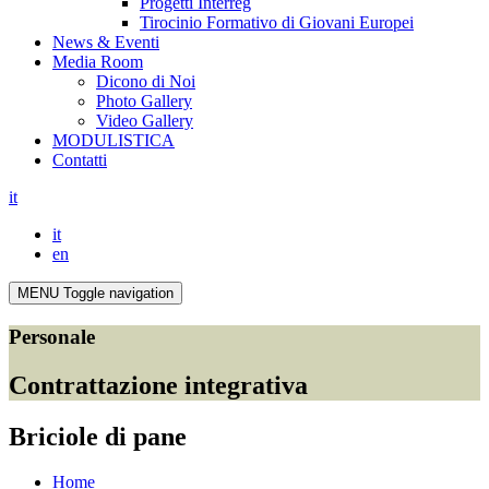
Progetti Interreg
Tirocinio Formativo di Giovani Europei
News & Eventi
Media Room
Dicono di Noi
Photo Gallery
Video Gallery
MODULISTICA
Contatti
it
it
en
MENU
Toggle navigation
Personale
Contrattazione integrativa
Briciole di pane
Home