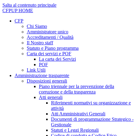
Salta al contenuto principale
CFPUP
HOME
CFP
Chi Siamo
Amministratore unico
Accreditamenti / Qualità
Il Nostro staff
Statuto e Piano programma
Carta dei servizi e POF
La carta dei Servizi
POF
Link Utili
Amministrazione trasparente
Disposizioni generali
Piano triennale per la prevenzione della
corruzione e della trasparenza
Atti generali
Riferimenti normativi su organizzazione e
attività
Atti Amministrativi Generali
Documenti di programmazione Strategico -
Gestionale
Statuti e Leggi Regionali
Codice di condotta e Codice Etico