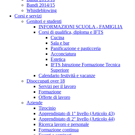
Bandi 2014/15
Whistleblowing
Corsi e servizi
Genitori e studenti
INFORMAZIONI SCUOLA - FAMIGLIA
Corsi di qualifica, diploma e IFTS
Cucina
Sala e bar
Panificazione e pasticceria
Acconciatura
Estetica
IFTS Istruzione Formazione Tecnica
Superiore
Calendario festività e vacanze
Disoccupati over 18
Servizi per il lavoro
Formazione
Offerte di lavoro
Aziende
Tirocinio
Apprendistato di 1° livello (Articolo 43)
Apprendistato di 2° livello (Articolo 44)
Ricerca lavoro e personale
Formazione continua