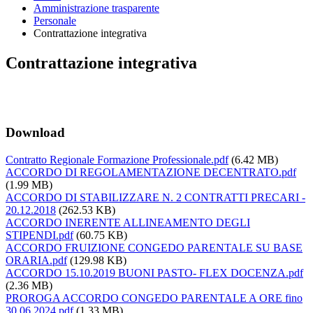
Amministrazione trasparente
Personale
Contrattazione integrativa
Contrattazione integrativa
Download
Contratto Regionale Formazione Professionale.pdf
(6.42 MB)
ACCORDO DI REGOLAMENTAZIONE DECENTRATO.pdf
(1.99 MB)
ACCORDO DI STABILIZZARE N. 2 CONTRATTI PRECARI -
20.12.2018
(262.53 KB)
ACCORDO INERENTE ALLINEAMENTO DEGLI
STIPENDI.pdf
(60.75 KB)
ACCORDO FRUIZIONE CONGEDO PARENTALE SU BASE
ORARIA.pdf
(129.98 KB)
ACCORDO 15.10.2019 BUONI PASTO- FLEX DOCENZA.pdf
(2.36 MB)
PROROGA ACCORDO CONGEDO PARENTALE A ORE fino
30.06.2024.pdf
(1.33 MB)