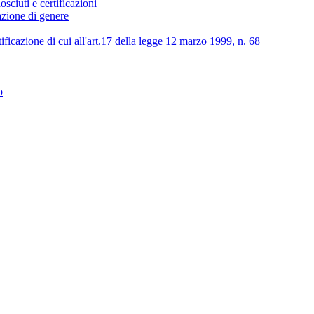
osciuti e certificazioni
lazione di genere
tificazione di cui all'art.17 della legge 12 marzo 1999, n. 68
o