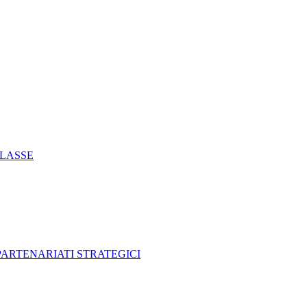
CLASSE
 PARTENARIATI STRATEGICI