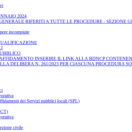
vi
ENNAIO 2024
GENERALE RIFERITI A TUTTE LE PROCEDURE - SEZIONE 
opere incompiute
QUALIFICAZIONE
LI
PUBBLICO
AFFIDAMENTO INSERIRE IL LINK ALLA BDNCP CONTENENT
ELLA DELIBERA N. 261/2023 PER CIASCUNA PROCEDURA SO
ci
vorativa
affidamenti dei Servizi pubblici locali (SPL)
CCT)
vorativa
ezione civile