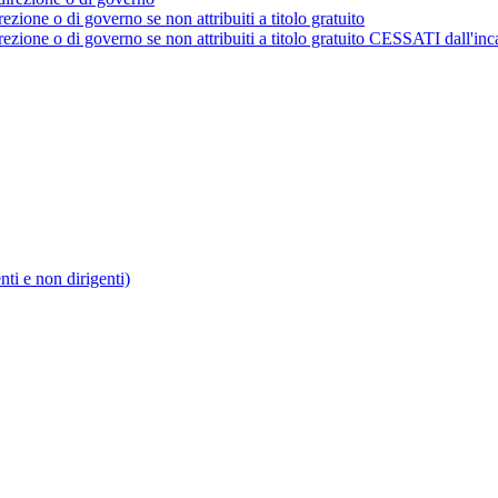
rezione o di governo se non attribuiti a titolo gratuito
irezione o di governo se non attribuiti a titolo gratuito CESSATI dall'inc
enti e non dirigenti)