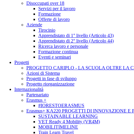
Disoccupati over 18
Servizi per il lavoro
Formazione
Offerte di lavoro
Aziende
Tirocinio
Apprendistato di 1° livello (Articolo 43)
Apprendistato di 2° livello (Articolo 44)
Ricerca lavoro e personale
Formazione continua
Eventi e seminari
Progetti
PROGETTO CARIPLO - LA SCUOLA OLTRE LA 
Azioni di Sistema
Progetti in fase di sviluppo
Progetto riorganizzazione
Internazionalità
Partenariato
Erasmus +
#IORESTOERASMUS
Erasmus+ KA220 PROGETTI DI INNOVAZIONE E
SUSTAINABLE LEARNING
VET Ready 4 Mobility (VR4M)
MOBILITIMELINE
Train Learn Travel