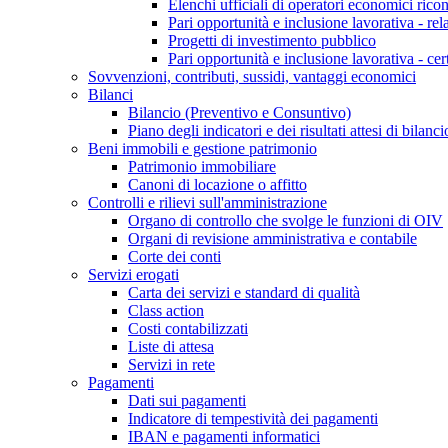
Elenchi ufficiali di operatori economici ricon
Pari opportunità e inclusione lavorativa - re
Progetti di investimento pubblico
Pari opportunità e inclusione lavorativa - cer
Sovvenzioni, contributi, sussidi, vantaggi economici
Bilanci
Bilancio (Preventivo e Consuntivo)
Piano degli indicatori e dei risultati attesi di bilanci
Beni immobili e gestione patrimonio
Patrimonio immobiliare
Canoni di locazione o affitto
Controlli e rilievi sull'amministrazione
Organo di controllo che svolge le funzioni di OIV
Organi di revisione amministrativa e contabile
Corte dei conti
Servizi erogati
Carta dei servizi e standard di qualità
Class action
Costi contabilizzati
Liste di attesa
Servizi in rete
Pagamenti
Dati sui pagamenti
Indicatore di tempestività dei pagamenti
IBAN e pagamenti informatici