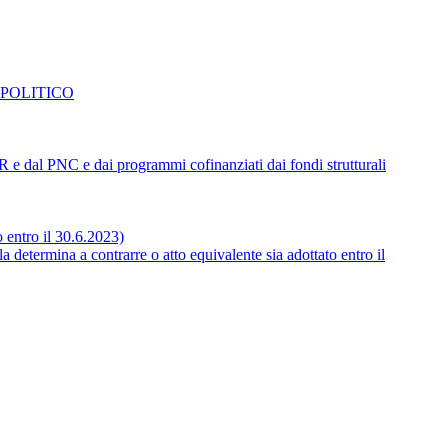
 POLITICO
NRR e dal PNC e dai programmi cofinanziati dai fondi strutturali
o entro il 30.6.2023)
 determina a contrarre o atto equivalente sia adottato entro il