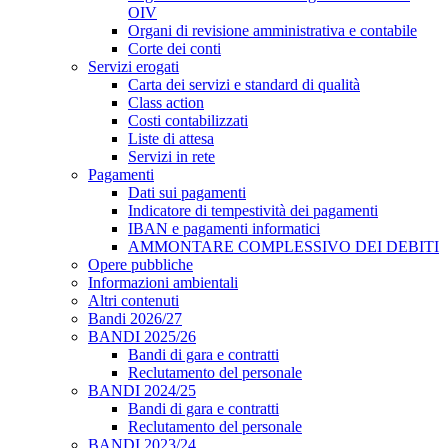
OIV
Organi di revisione amministrativa e contabile
Corte dei conti
Servizi erogati
Carta dei servizi e standard di qualità
Class action
Costi contabilizzati
Liste di attesa
Servizi in rete
Pagamenti
Dati sui pagamenti
Indicatore di tempestività dei pagamenti
IBAN e pagamenti informatici
AMMONTARE COMPLESSIVO DEI DEBITI
Opere pubbliche
Informazioni ambientali
Altri contenuti
Bandi 2026/27
BANDI 2025/26
Bandi di gara e contratti
Reclutamento del personale
BANDI 2024/25
Bandi di gara e contratti
Reclutamento del personale
BANDI 2023/24