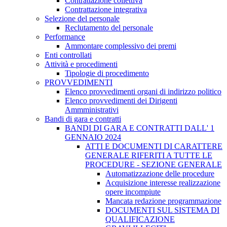
Contrattazione collettiva
Contrattazione integrativa
Selezione del personale
Reclutamento del personale
Performance
Ammontare complessivo dei premi
Enti controllati
Attività e procedimenti
Tipologie di procedimento
PROVVEDIMENTI
Elenco provvedimenti organi di indirizzo politico
Elenco provvedimenti dei Dirigenti
Ammministrativi
Bandi di gara e contratti
BANDI DI GARA E CONTRATTI DALL' 1
GENNAIO 2024
ATTI E DOCUMENTI DI CARATTERE
GENERALE RIFERITI A TUTTE LE
PROCEDURE - SEZIONE GENERALE
Automatizzazione delle procedure
Acquisizione interesse realizzazione
opere incompiute
Mancata redazione programmazione
DOCUMENTI SUL SISTEMA DI
QUALIFICAZIONE