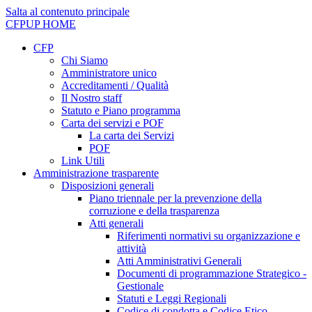
Salta al contenuto principale
CFPUP
HOME
CFP
Chi Siamo
Amministratore unico
Accreditamenti / Qualità
Il Nostro staff
Statuto e Piano programma
Carta dei servizi e POF
La carta dei Servizi
POF
Link Utili
Amministrazione trasparente
Disposizioni generali
Piano triennale per la prevenzione della
corruzione e della trasparenza
Atti generali
Riferimenti normativi su organizzazione e
attività
Atti Amministrativi Generali
Documenti di programmazione Strategico -
Gestionale
Statuti e Leggi Regionali
Codice di condotta e Codice Etico