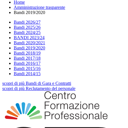
Home
Amministrazione trasparente
Bandi 2019/2020
Bandi 2026/27
Bandi 2025/26
Bandi 2024/25
BANDI 2023/24
Bandi 2020/2021
Bandi 2019/2020
Bandi 2018/19
Bandi 2017/18
Bandi 2016/17
Bandi 2015/16
Bandi 2014/15
scopri
di più
Bandi di Gara e Contratti
scopri
di più
Reclutamento del personale