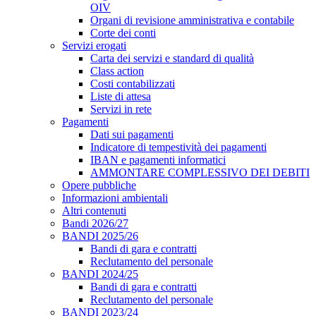
OIV
Organi di revisione amministrativa e contabile
Corte dei conti
Servizi erogati
Carta dei servizi e standard di qualità
Class action
Costi contabilizzati
Liste di attesa
Servizi in rete
Pagamenti
Dati sui pagamenti
Indicatore di tempestività dei pagamenti
IBAN e pagamenti informatici
AMMONTARE COMPLESSIVO DEI DEBITI
Opere pubbliche
Informazioni ambientali
Altri contenuti
Bandi 2026/27
BANDI 2025/26
Bandi di gara e contratti
Reclutamento del personale
BANDI 2024/25
Bandi di gara e contratti
Reclutamento del personale
BANDI 2023/24