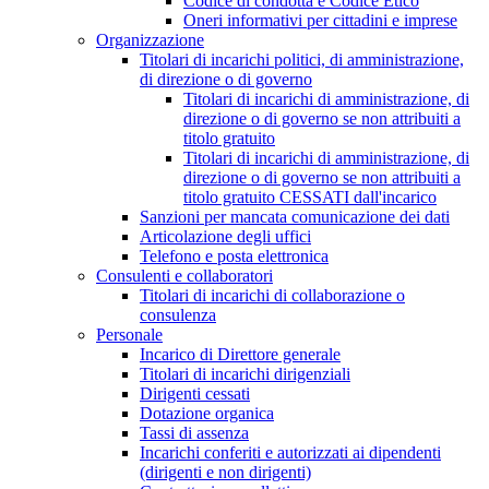
Codice di condotta e Codice Etico
Oneri informativi per cittadini e imprese
Organizzazione
Titolari di incarichi politici, di amministrazione,
di direzione o di governo
Titolari di incarichi di amministrazione, di
direzione o di governo se non attribuiti a
titolo gratuito
Titolari di incarichi di amministrazione, di
direzione o di governo se non attribuiti a
titolo gratuito CESSATI dall'incarico
Sanzioni per mancata comunicazione dei dati
Articolazione degli uffici
Telefono e posta elettronica
Consulenti e collaboratori
Titolari di incarichi di collaborazione o
consulenza
Personale
Incarico di Direttore generale
Titolari di incarichi dirigenziali
Dirigenti cessati
Dotazione organica
Tassi di assenza
Incarichi conferiti e autorizzati ai dipendenti
(dirigenti e non dirigenti)