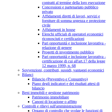
contratti al termine della loro esecuzione
Concessioni e partenariato pubblico
privato
Affidamenti diretti di lavori, servizi e
forniture di somma urgenza e protezione
civile
Affidamenti in house
Elenchi ufficiali di operatori economici
riconosciuti e certificazioni
Pari opportunità e inclusione lavorativa -
relazione di genere
Progetti di investimento pubblico
Pari opportunità e inclusione lavorativa -
certificazione di cui all'art.17 della legge
12 marzo 1999, n. 68
Sovvenzioni, contributi, sussidi, vantaggi economici
Bilanci
Bilancio (Preventivo e Consuntivo)
Piano degli indicatori e dei risultati attesi di
bilancio
Beni immobili e gestione patrimonio
Patrimonio immobiliare
Canoni di locazione o affitto
Controlli e rilievi sull'amministrazione
Organo di controllo che svolge le funzioni di