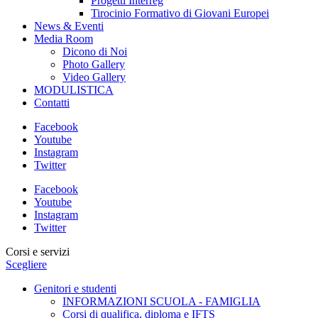
Progetti Interreg
Tirocinio Formativo di Giovani Europei
News & Eventi
Media Room
Dicono di Noi
Photo Gallery
Video Gallery
MODULISTICA
Contatti
Facebook
Youtube
Instagram
Twitter
Facebook
Youtube
Instagram
Twitter
Corsi e servizi
Scegliere
Genitori e studenti
INFORMAZIONI SCUOLA - FAMIGLIA
Corsi di qualifica, diploma e IFTS