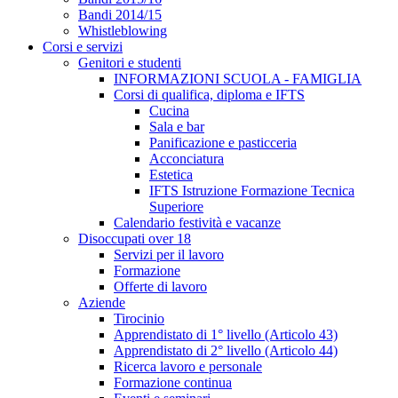
Bandi 2014/15
Whistleblowing
Corsi e servizi
Genitori e studenti
INFORMAZIONI SCUOLA - FAMIGLIA
Corsi di qualifica, diploma e IFTS
Cucina
Sala e bar
Panificazione e pasticceria
Acconciatura
Estetica
IFTS Istruzione Formazione Tecnica
Superiore
Calendario festività e vacanze
Disoccupati over 18
Servizi per il lavoro
Formazione
Offerte di lavoro
Aziende
Tirocinio
Apprendistato di 1° livello (Articolo 43)
Apprendistato di 2° livello (Articolo 44)
Ricerca lavoro e personale
Formazione continua