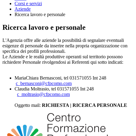
Corsi e servizi
Aziende
Ricerca lavoro e personale
Ricerca lavoro e personale
L'Agenzia offre alle aziende la possibilità di segnalare eventuali
esigenze di personale da inserire nella propria organizzazione con
specifica dei profili professionali.
Le Aziende e le realtà produttive operanti sul territorio possono
richiedere Personale rivolgendosi ai Referenti qui sotto indicati:
MariaChiara Bernasconi, tel 031571055 Int 248
c_bernasconi@cfpcomo.com
Claudia Moltrasio, tel 031571055 Int 248
c_moltrasio@cfpcomo.com
Oggetto mail:
RICHIESTA | RICERCA PERSONALE