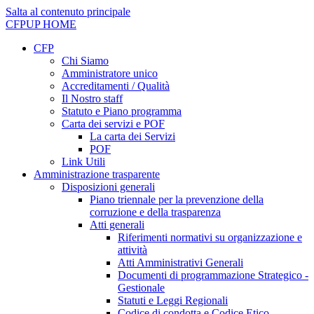
Salta al contenuto principale
CFPUP
HOME
CFP
Chi Siamo
Amministratore unico
Accreditamenti / Qualità
Il Nostro staff
Statuto e Piano programma
Carta dei servizi e POF
La carta dei Servizi
POF
Link Utili
Amministrazione trasparente
Disposizioni generali
Piano triennale per la prevenzione della
corruzione e della trasparenza
Atti generali
Riferimenti normativi su organizzazione e
attività
Atti Amministrativi Generali
Documenti di programmazione Strategico -
Gestionale
Statuti e Leggi Regionali
Codice di condotta e Codice Etico