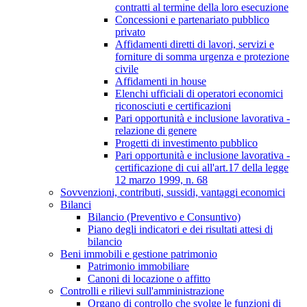
contratti al termine della loro esecuzione
Concessioni e partenariato pubblico
privato
Affidamenti diretti di lavori, servizi e
forniture di somma urgenza e protezione
civile
Affidamenti in house
Elenchi ufficiali di operatori economici
riconosciuti e certificazioni
Pari opportunità e inclusione lavorativa -
relazione di genere
Progetti di investimento pubblico
Pari opportunità e inclusione lavorativa -
certificazione di cui all'art.17 della legge
12 marzo 1999, n. 68
Sovvenzioni, contributi, sussidi, vantaggi economici
Bilanci
Bilancio (Preventivo e Consuntivo)
Piano degli indicatori e dei risultati attesi di
bilancio
Beni immobili e gestione patrimonio
Patrimonio immobiliare
Canoni di locazione o affitto
Controlli e rilievi sull'amministrazione
Organo di controllo che svolge le funzioni di