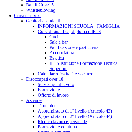
Bandi 2014/15
Whistleblowing
Corsi e servizi
Genitori e studenti
INFORMAZIONI SCUOLA - FAMIGLIA
Corsi di qualifica, diploma e IFTS
Cucina
Sala e bar
Panificazione e pasticceria
Acconciatura
Estetica
IFTS Istruzione Formazione Tecnica
Superiore
Calendario festività e vacanze
Disoccupati over 18
Servizi per il lavoro
Formazione
Offerte di lavoro
Aziende
Tirocinio
Apprendistato di 1° livello (Articolo 43)
Apprendistato di 2° livello (Articolo 44)
Ricerca lavoro e personale
Formazione continua