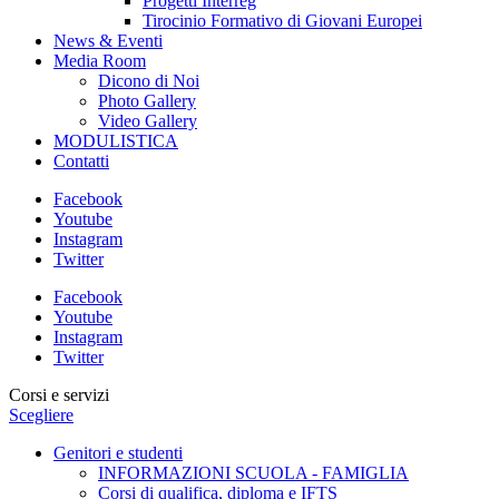
Progetti Interreg
Tirocinio Formativo di Giovani Europei
News & Eventi
Media Room
Dicono di Noi
Photo Gallery
Video Gallery
MODULISTICA
Contatti
Facebook
Youtube
Instagram
Twitter
Facebook
Youtube
Instagram
Twitter
Corsi e servizi
Scegliere
Genitori e studenti
INFORMAZIONI SCUOLA - FAMIGLIA
Corsi di qualifica, diploma e IFTS