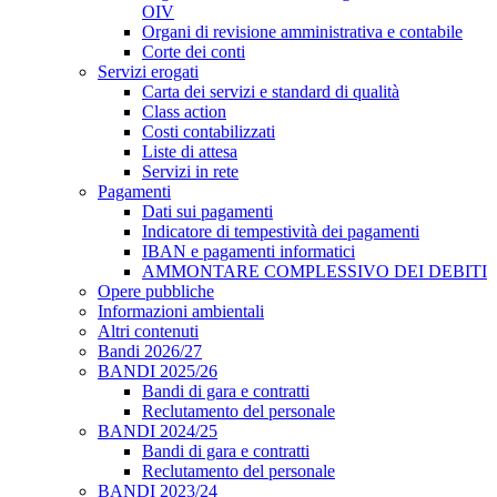
OIV
Organi di revisione amministrativa e contabile
Corte dei conti
Servizi erogati
Carta dei servizi e standard di qualità
Class action
Costi contabilizzati
Liste di attesa
Servizi in rete
Pagamenti
Dati sui pagamenti
Indicatore di tempestività dei pagamenti
IBAN e pagamenti informatici
AMMONTARE COMPLESSIVO DEI DEBITI
Opere pubbliche
Informazioni ambientali
Altri contenuti
Bandi 2026/27
BANDI 2025/26
Bandi di gara e contratti
Reclutamento del personale
BANDI 2024/25
Bandi di gara e contratti
Reclutamento del personale
BANDI 2023/24