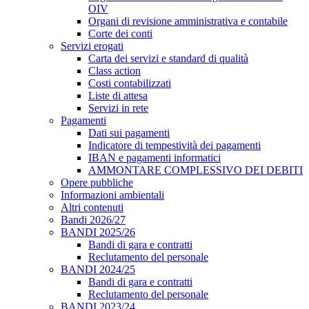
OIV
Organi di revisione amministrativa e contabile
Corte dei conti
Servizi erogati
Carta dei servizi e standard di qualità
Class action
Costi contabilizzati
Liste di attesa
Servizi in rete
Pagamenti
Dati sui pagamenti
Indicatore di tempestività dei pagamenti
IBAN e pagamenti informatici
AMMONTARE COMPLESSIVO DEI DEBITI
Opere pubbliche
Informazioni ambientali
Altri contenuti
Bandi 2026/27
BANDI 2025/26
Bandi di gara e contratti
Reclutamento del personale
BANDI 2024/25
Bandi di gara e contratti
Reclutamento del personale
BANDI 2023/24