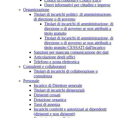
Codice di condotta e Codice Etico
Oneri informativi per cittadini e imprese
Organizzazione
Titolari di incarichi politici, di amministrazione,
di direzione o di governo
Titolari di incarichi di amministrazione, di
direzione o di governo se non attribuiti a
titolo gratuito
Titolari di incarichi di amministrazione, di
direzione o di governo se non attribuiti a
titolo gratuito CESSATI dall'incarico
Sanzioni per mancata comunicazione dei dati
Articolazione degli uffici
Telefono e posta elettronica
Consulenti e collaboratori
Titolari di incarichi di collaborazione o
consulenza
Personale
Incarico di Direttore generale
Titolari di incarichi dirigenziali
Dirigenti cessati
Dotazione organica
Tassi di assenza
Incarichi conferiti e autorizzati ai dipendenti
(dirigenti e non dirigenti)