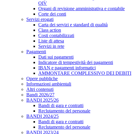
OIV
Organi di revisione amministrativa e contabile
Corte dei conti
Servizi erogati
Carta dei servizi e standard di qualità
Class action
Costi contabilizzati
Liste di attesa
Servizi in rete
Pagamenti
Dati sui pagamenti
Indicatore di tempestività dei pagamenti
IBAN e pagamenti informatici
AMMONTARE COMPLESSIVO DEI DEBITI
Opere pubbliche
Informazioni ambientali
Altri contenuti
Bandi 2026/27
BANDI 2025/26
Bandi di gara e contratti
Reclutamento del personale
BANDI 2024/25
Bandi di gara e contratti
Reclutamento del personale
BANDI 2023/24