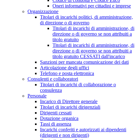
Codice di condotta e Codice Etico
Oneri informativi per cittadini e imprese
Organizzazione
Titolari di incarichi politici, di amministrazione,
di direzione o di governo
Titolari di incarichi di amministrazione, di
direzione o di governo se non attribuiti a
titolo gratuito
Titolari di incarichi di amministrazione, di
direzione o di governo se non attribuiti a
titolo gratuito CESSATI dall'incarico
Sanzioni per mancata comunicazione dei dati
Articolazione degli uffici
Telefono e posta elettronica
Consulenti e collaboratori
Titolari di incarichi di collaborazione o
consulenza
Personale
Incarico di Direttore generale
Titolari di incarichi dirigenziali
Dirigenti cessati
Dotazione organica
Tassi di assenza
Incarichi conferiti e autorizzati ai dipendenti
(dirigenti e non dirigenti)