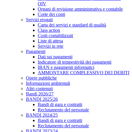
OIV
Organi di revisione amministrativa e contabile
Corte dei conti
Servizi erogati
Carta dei servizi e standard di qualità
Class action
Costi contabilizzati
Liste di attesa
Servizi in rete
Pagamenti
Dati sui pagamenti
Indicatore di tempestività dei pagamenti
IBAN e pagamenti informatici
AMMONTARE COMPLESSIVO DEI DEBITI
Opere pubbliche
Informazioni ambientali
Altri contenuti
Bandi 2026/27
BANDI 2025/26
Bandi di gara e contratti
Reclutamento del personale
BANDI 2024/25
Bandi di gara e contratti
Reclutamento del personale
BANDI 2023/24