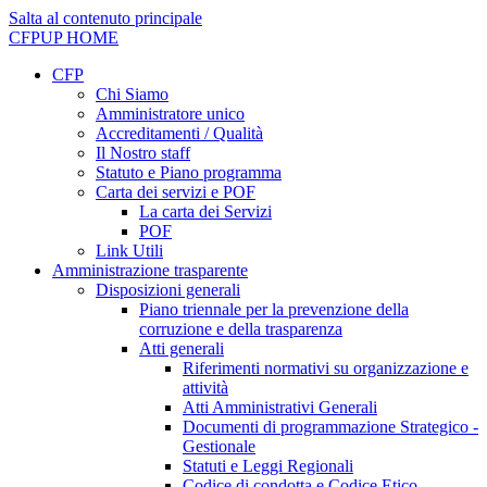
Salta al contenuto principale
CFPUP
HOME
CFP
Chi Siamo
Amministratore unico
Accreditamenti / Qualità
Il Nostro staff
Statuto e Piano programma
Carta dei servizi e POF
La carta dei Servizi
POF
Link Utili
Amministrazione trasparente
Disposizioni generali
Piano triennale per la prevenzione della
corruzione e della trasparenza
Atti generali
Riferimenti normativi su organizzazione e
attività
Atti Amministrativi Generali
Documenti di programmazione Strategico -
Gestionale
Statuti e Leggi Regionali
Codice di condotta e Codice Etico