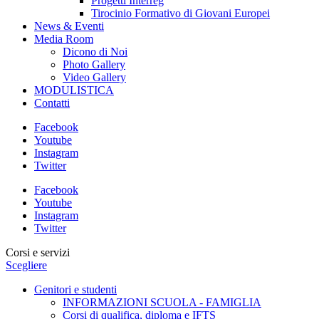
Progetti Interreg
Tirocinio Formativo di Giovani Europei
News & Eventi
Media Room
Dicono di Noi
Photo Gallery
Video Gallery
MODULISTICA
Contatti
Facebook
Youtube
Instagram
Twitter
Facebook
Youtube
Instagram
Twitter
Corsi e servizi
Scegliere
Genitori e studenti
INFORMAZIONI SCUOLA - FAMIGLIA
Corsi di qualifica, diploma e IFTS