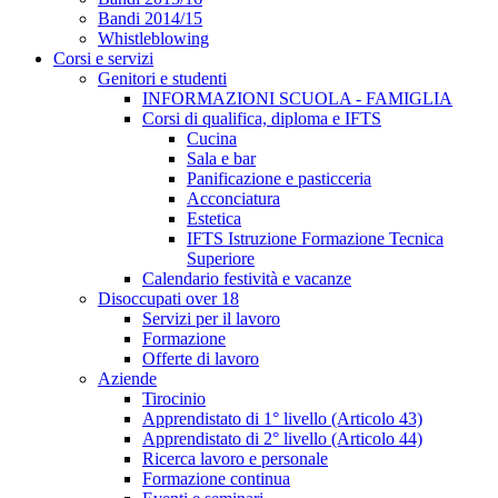
Bandi 2014/15
Whistleblowing
Corsi e servizi
Genitori e studenti
INFORMAZIONI SCUOLA - FAMIGLIA
Corsi di qualifica, diploma e IFTS
Cucina
Sala e bar
Panificazione e pasticceria
Acconciatura
Estetica
IFTS Istruzione Formazione Tecnica
Superiore
Calendario festività e vacanze
Disoccupati over 18
Servizi per il lavoro
Formazione
Offerte di lavoro
Aziende
Tirocinio
Apprendistato di 1° livello (Articolo 43)
Apprendistato di 2° livello (Articolo 44)
Ricerca lavoro e personale
Formazione continua