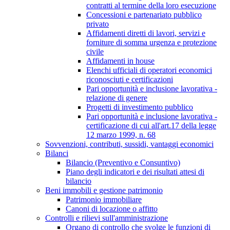
contratti al termine della loro esecuzione
Concessioni e partenariato pubblico
privato
Affidamenti diretti di lavori, servizi e
forniture di somma urgenza e protezione
civile
Affidamenti in house
Elenchi ufficiali di operatori economici
riconosciuti e certificazioni
Pari opportunità e inclusione lavorativa -
relazione di genere
Progetti di investimento pubblico
Pari opportunità e inclusione lavorativa -
certificazione di cui all'art.17 della legge
12 marzo 1999, n. 68
Sovvenzioni, contributi, sussidi, vantaggi economici
Bilanci
Bilancio (Preventivo e Consuntivo)
Piano degli indicatori e dei risultati attesi di
bilancio
Beni immobili e gestione patrimonio
Patrimonio immobiliare
Canoni di locazione o affitto
Controlli e rilievi sull'amministrazione
Organo di controllo che svolge le funzioni di