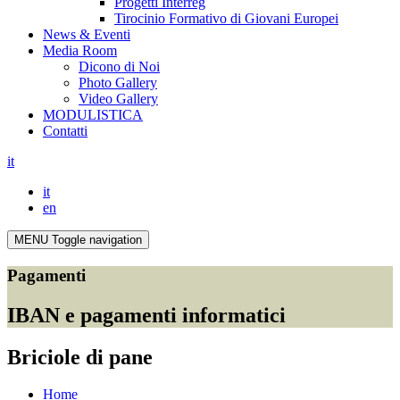
Progetti Interreg
Tirocinio Formativo di Giovani Europei
News & Eventi
Media Room
Dicono di Noi
Photo Gallery
Video Gallery
MODULISTICA
Contatti
it
it
en
MENU
Toggle navigation
Pagamenti
IBAN e pagamenti informatici
Briciole di pane
Home