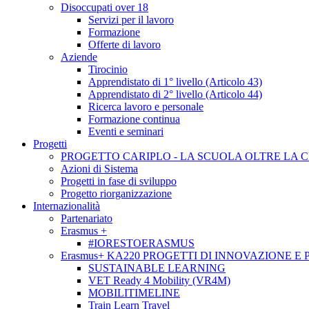
Disoccupati over 18
Servizi per il lavoro
Formazione
Offerte di lavoro
Aziende
Tirocinio
Apprendistato di 1° livello (Articolo 43)
Apprendistato di 2° livello (Articolo 44)
Ricerca lavoro e personale
Formazione continua
Eventi e seminari
Progetti
PROGETTO CARIPLO - LA SCUOLA OLTRE LA 
Azioni di Sistema
Progetti in fase di sviluppo
Progetto riorganizzazione
Internazionalità
Partenariato
Erasmus +
#IORESTOERASMUS
Erasmus+ KA220 PROGETTI DI INNOVAZIONE E
SUSTAINABLE LEARNING
VET Ready 4 Mobility (VR4M)
MOBILITIMELINE
Train Learn Travel