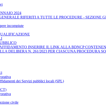
vi
ENNAIO 2024
GENERALE RIFERITI A TUTTE LE PROCEDURE - SEZIONE 
opere incompiute
QUALIFICAZIONE
LI
PUBBLICO
AFFIDAMENTO INSERIRE IL LINK ALLA BDNCP CONTENENT
ELLA DELIBERA N. 261/2023 PER CIASCUNA PROCEDURA SO
ci
vorativa
affidamenti dei Servizi pubblici locali (SPL)
CCT)
vorativa
ezione civile