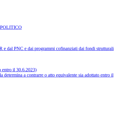
 POLITICO
NRR e dal PNC e dai programmi cofinanziati dai fondi strutturali
o entro il 30.6.2023)
 determina a contrarre o atto equivalente sia adottato entro il