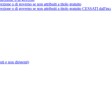
rezione o di governo se non attribuiti a titolo gratuito
irezione o di governo se non attribuiti a titolo gratuito CESSATI dall'inc
enti e non dirigenti)