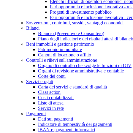
Elenchi ufficiali di operatori economici ricon
Pari opportunità e inclusione lavorativa - re
Progetti di investimento pubblico
Pari opportunità e inclusione lavorativa - cer
Sovvenzioni, contributi, sussidi, vantaggi economici
Bilanci
Bilancio (Preventivo e Consuntivo)
Piano degli indicatori e dei risultati attesi di bilanci
Beni immobili e gestione patrimonio
Patrimonio immobiliare
Canoni di locazione o affitto
Controlli e rilievi sull'amministrazione
Organo di controllo che svolge le funzioni di OIV
Organi di revisione amministrativa e contabile
Corte dei conti
Servizi erogati
Carta dei servizi e standard di qualità
Class action
Costi contabilizzati
Liste di attesa
Servizi in rete
Pagamenti
Dati sui pagamenti
Indicatore di tempestività dei pagamenti
IBAN e pagamenti informatici