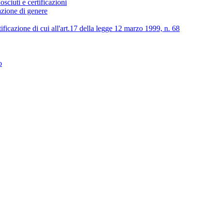
osciuti e certificazioni
lazione di genere
tificazione di cui all'art.17 della legge 12 marzo 1999, n. 68
o