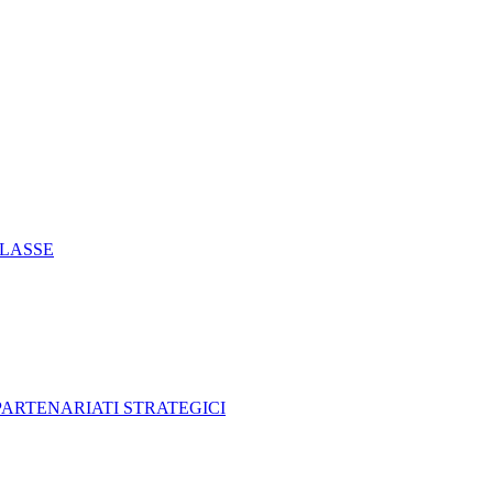
CLASSE
 PARTENARIATI STRATEGICI