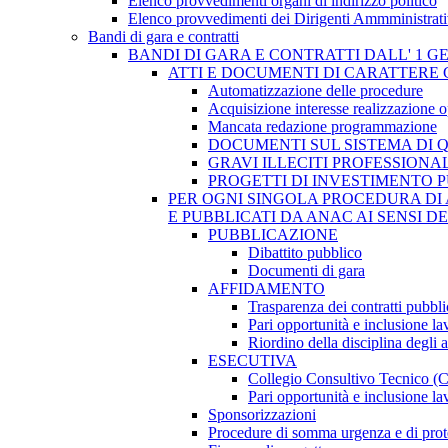
Elenco provvedimenti organi di indirizzo politico
Elenco provvedimenti dei Dirigenti Ammministrati
Bandi di gara e contratti
BANDI DI GARA E CONTRATTI DALL' 1 G
ATTI E DOCUMENTI DI CARATTERE 
Automatizzazione delle procedure
Acquisizione interesse realizzazione 
Mancata redazione programmazione
DOCUMENTI SUL SISTEMA DI 
GRAVI ILLECITI PROFESSIONA
PROGETTI DI INVESTIMENTO 
PER OGNI SINGOLA PROCEDURA DI 
E PUBBLICATI DA ANAC AI SENSI D
PUBBLICAZIONE
Dibattito pubblico
Documenti di gara
AFFIDAMENTO
Trasparenza dei contratti pubbli
Pari opportunità e inclusione la
Riordino della disciplina degli 
ESECUTIVA
Collegio Consultivo Tecnico (
Pari opportunità e inclusione la
Sponsorizzazioni
Procedure di somma urgenza e di prot