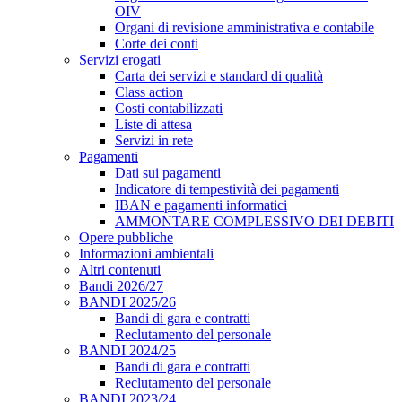
OIV
Organi di revisione amministrativa e contabile
Corte dei conti
Servizi erogati
Carta dei servizi e standard di qualità
Class action
Costi contabilizzati
Liste di attesa
Servizi in rete
Pagamenti
Dati sui pagamenti
Indicatore di tempestività dei pagamenti
IBAN e pagamenti informatici
AMMONTARE COMPLESSIVO DEI DEBITI
Opere pubbliche
Informazioni ambientali
Altri contenuti
Bandi 2026/27
BANDI 2025/26
Bandi di gara e contratti
Reclutamento del personale
BANDI 2024/25
Bandi di gara e contratti
Reclutamento del personale
BANDI 2023/24