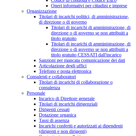
Codice di condotta e Codice Etico
Oneri informativi per cittadini e imprese
Organizzazione
Titolari di incarichi politici, di amministrazione,
di direzione o di governo
Titolari di incarichi di amministrazione, di
direzione o di governo se non attribuiti a
titolo gratuito
Titolari di incarichi di amministrazione, di
direzione o di governo se non attribuiti a
titolo gratuito CESSATI dall'incarico
Sanzioni per mancata comunicazione dei dati
Articolazione degli uffici
Telefono e posta elettronica
Consulenti e collaboratori
Titolari di incarichi di collaborazione o
consulenza
Personale
Incarico di Direttore generale
Titolari di incarichi dirigenziali
Dirigenti cessati
Dotazione organica
Tassi di assenza
Incarichi conferiti e autorizzati ai dipendenti
(dirigenti e non dirigenti)