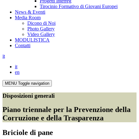
Progetti Interreg
Tirocinio Formativo di Giovani Europei
News & Eventi
Media Room
Dicono di Noi
Photo Gallery
Video Gallery
MODULISTICA
Contatti
it
it
en
MENU
Toggle navigation
Disposizioni generali
Piano triennale per la Prevenzione della
Corruzione e della Trasparenza
Briciole di pane