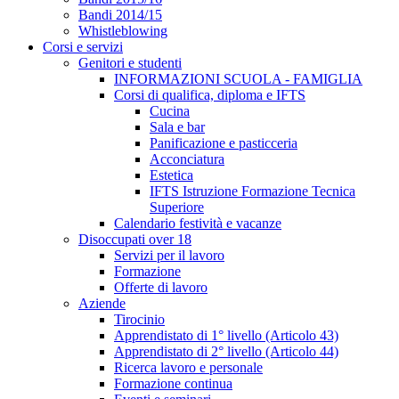
Bandi 2014/15
Whistleblowing
Corsi e servizi
Genitori e studenti
INFORMAZIONI SCUOLA - FAMIGLIA
Corsi di qualifica, diploma e IFTS
Cucina
Sala e bar
Panificazione e pasticceria
Acconciatura
Estetica
IFTS Istruzione Formazione Tecnica
Superiore
Calendario festività e vacanze
Disoccupati over 18
Servizi per il lavoro
Formazione
Offerte di lavoro
Aziende
Tirocinio
Apprendistato di 1° livello (Articolo 43)
Apprendistato di 2° livello (Articolo 44)
Ricerca lavoro e personale
Formazione continua