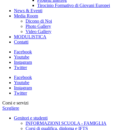
Progetti Interreg
Tirocinio Formativo di Giovani Europei
News & Eventi
Media Room
Dicono di Noi
Photo Gallery
Video Gallery
MODULISTICA
Contatti
Facebook
Youtube
Instagram
Twitter
Facebook
Youtube
Instagram
Twitter
Corsi e servizi
Scegliere
Genitori e studenti
INFORMAZIONI SCUOLA - FAMIGLIA
Corsi di qualifica, diploma e IFTS