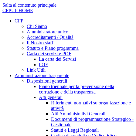
Salta al contenuto principale
CFPUP
HOME
CFP
Chi Siamo
Amministratore unico
Accreditamenti / Qualità
Il Nostro staff
Statuto e Piano programma
Carta dei servizi e POF
La carta dei Servizi
POF
Link Utili
Amministrazione trasparente
Disposizioni generali
Piano triennale per la prevenzione della
corruzione e della trasparenza
Atti generali
Riferimenti normativi su organizzazione e
attività
Atti Amministrativi Generali
Documenti di programmazione Strategico -
Gestionale
Statuti e Leggi Regionali
Codice di condotta e Codice Etico