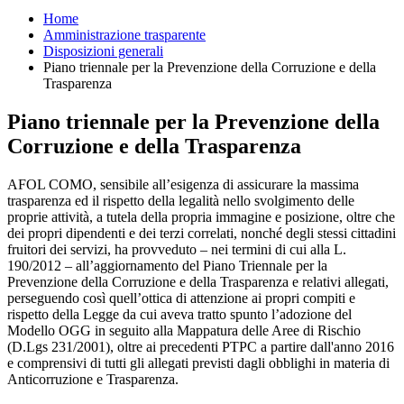
Home
Amministrazione trasparente
Disposizioni generali
Piano triennale per la Prevenzione della Corruzione e della
Trasparenza
Piano triennale per la Prevenzione della
Corruzione e della Trasparenza
AFOL COMO, sensibile all’esigenza di assicurare la massima
trasparenza ed il rispetto della legalità nello svolgimento delle
proprie attività, a tutela della propria immagine e posizione, oltre che
dei propri dipendenti e dei terzi correlati, nonché degli stessi cittadini
fruitori dei servizi, ha provveduto – nei termini di cui alla L.
190/2012 – all’aggiornamento del Piano Triennale per la
Prevenzione della Corruzione e della Trasparenza e relativi allegati,
perseguendo così quell’ottica di attenzione ai propri compiti e
rispetto della Legge da cui aveva tratto spunto l’adozione del
Modello OGG in seguito alla Mappatura delle Aree di Rischio
(D.Lgs 231/2001), oltre ai precedenti PTPC a partire dall'anno 2016
e comprensivi di tutti gli allegati previsti dagli obblighi in materia di
Anticorruzione e Trasparenza.