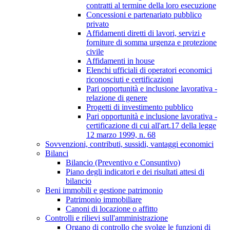
contratti al termine della loro esecuzione
Concessioni e partenariato pubblico
privato
Affidamenti diretti di lavori, servizi e
forniture di somma urgenza e protezione
civile
Affidamenti in house
Elenchi ufficiali di operatori economici
riconosciuti e certificazioni
Pari opportunità e inclusione lavorativa -
relazione di genere
Progetti di investimento pubblico
Pari opportunità e inclusione lavorativa -
certificazione di cui all'art.17 della legge
12 marzo 1999, n. 68
Sovvenzioni, contributi, sussidi, vantaggi economici
Bilanci
Bilancio (Preventivo e Consuntivo)
Piano degli indicatori e dei risultati attesi di
bilancio
Beni immobili e gestione patrimonio
Patrimonio immobiliare
Canoni di locazione o affitto
Controlli e rilievi sull'amministrazione
Organo di controllo che svolge le funzioni di