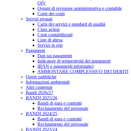
OIV
Organi di revisione amministrativa e contabile
Corte dei conti
Servizi erogati
Carta dei servizi e standard di qualità
Class action
Costi contabilizzati
Liste di attesa
Servizi in rete
Pagamenti
Dati sui pagamenti
Indicatore di tempestività dei pagamenti
IBAN e pagamenti informatici
AMMONTARE COMPLESSIVO DEI DEBITI
Opere pubbliche
Informazioni ambientali
Altri contenuti
Bandi 2026/27
BANDI 2025/26
Bandi di gara e contratti
Reclutamento del personale
BANDI 2024/25
Bandi di gara e contratti
Reclutamento del personale
BANDI 2023/24