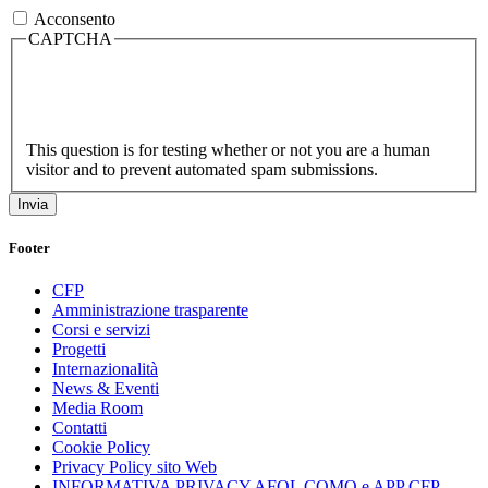
Acconsento
CAPTCHA
This question is for testing whether or not you are a human
visitor and to prevent automated spam submissions.
Footer
CFP
Amministrazione trasparente
Corsi e servizi
Progetti
Internazionalità
News & Eventi
Media Room
Contatti
Cookie Policy
Privacy Policy sito Web
INFORMATIVA PRIVACY AFOL COMO e APP CFP