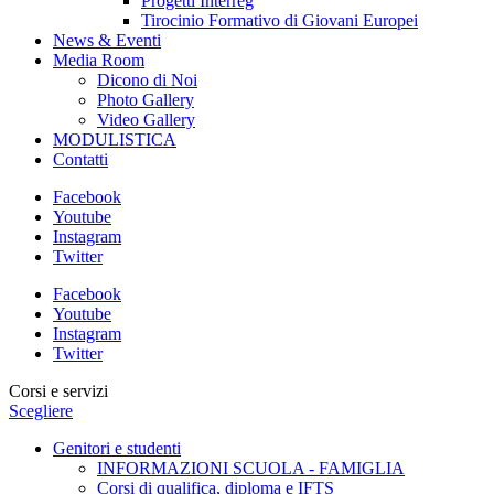
Progetti Interreg
Tirocinio Formativo di Giovani Europei
News & Eventi
Media Room
Dicono di Noi
Photo Gallery
Video Gallery
MODULISTICA
Contatti
Facebook
Youtube
Instagram
Twitter
Facebook
Youtube
Instagram
Twitter
Corsi e servizi
Scegliere
Genitori e studenti
INFORMAZIONI SCUOLA - FAMIGLIA
Corsi di qualifica, diploma e IFTS