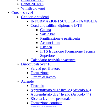
Bandi 2014/15
Whistleblowing
Corsi e servizi
Genitori e studenti
INFORMAZIONI SCUOLA - FAMIGLIA
Corsi di qualifica, diploma e IFTS
Cucina
Sala e bar
Panificazione e pasticceria
Acconciatura
Estetica
IFTS Istruzione Formazione Tecnica
Superiore
Calendario festività e vacanze
Disoccupati over 18
Servizi per il lavoro
Formazione
Offerte di lavoro
Aziende
Tirocinio
Apprendistato di 1° livello (Articolo 43)
Apprendistato di 2° livello (Articolo 44)
Ricerca lavoro e personale
Formazione continua