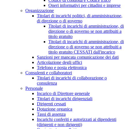
Codice di condotta e Codice Etico
Oneri informativi per cittadini e imprese
Organizzazione
Titolari di incarichi politici, di amministrazione,
di direzione o di governo
Titolari di incarichi di amministrazione, di
direzione o di governo se non attribuiti a
titolo gratuito
Titolari di incarichi di amministrazione, di
direzione o di governo se non attribuiti a
titolo gratuito CESSATI dall'incarico
Sanzioni per mancata comunicazione dei dati
Articolazione degli uffici
Telefono e posta elettronica
Consulenti e collaboratori
Titolari di incarichi di collaborazione o
consulenza
Personale
Incarico di Direttore generale
Titolari di incarichi dirigenziali
Dirigenti cessati
Dotazione organica
Tassi di assenza
Incarichi conferiti e autorizzati ai dipendenti
(dirigenti e non dirigenti)