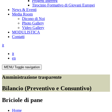
Progetti Interreg
Tirocinio Formativo di Giovani Europei
News & Eventi
Media Room
Dicono di Noi
Photo Gallery
Video Gallery
MODULISTICA
Contatti
it
it
en
MENU
Toggle navigation
Amministrazione trasparente
Bilancio (Preventivo e Consuntivo)
Briciole di pane
Home