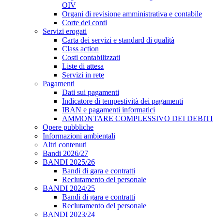
OIV
Organi di revisione amministrativa e contabile
Corte dei conti
Servizi erogati
Carta dei servizi e standard di qualità
Class action
Costi contabilizzati
Liste di attesa
Servizi in rete
Pagamenti
Dati sui pagamenti
Indicatore di tempestività dei pagamenti
IBAN e pagamenti informatici
AMMONTARE COMPLESSIVO DEI DEBITI
Opere pubbliche
Informazioni ambientali
Altri contenuti
Bandi 2026/27
BANDI 2025/26
Bandi di gara e contratti
Reclutamento del personale
BANDI 2024/25
Bandi di gara e contratti
Reclutamento del personale
BANDI 2023/24