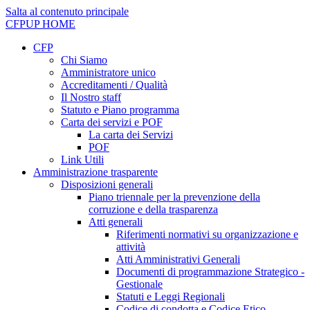
Salta al contenuto principale
CFPUP
HOME
CFP
Chi Siamo
Amministratore unico
Accreditamenti / Qualità
Il Nostro staff
Statuto e Piano programma
Carta dei servizi e POF
La carta dei Servizi
POF
Link Utili
Amministrazione trasparente
Disposizioni generali
Piano triennale per la prevenzione della
corruzione e della trasparenza
Atti generali
Riferimenti normativi su organizzazione e
attività
Atti Amministrativi Generali
Documenti di programmazione Strategico -
Gestionale
Statuti e Leggi Regionali
Codice di condotta e Codice Etico