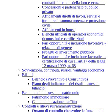
contratti al termine della loro esecuzione
Concessioni e partenariato pubblico
privato
Affidamenti diretti di lavori, servizi e
forniture di somma urgenza e protezione
civile
Affidamenti in house
Elenchi ufficiali di operatori economici
riconosciuti e certificazioni
Pari opportunità e inclusione lavorativa -
relazione di genere
Progetti di investimento pubblico
Pari opportunità e inclusione lavorativa -
certificazione di cui all'art.17 della legge
12 marzo 1999, n. 68
Sovvenzioni, contributi, sussidi, vantaggi economici
Bilanci
Bilancio (Preventivo e Consuntivo)
Piano degli indicatori e dei risultati attesi di
bilancio
Beni immobili e gestione patrimonio
Patrimonio immobiliare
Canoni di locazione o affitto
Controlli e rilievi sull'amministrazione
Organo di controllo che svolge le funzioni di