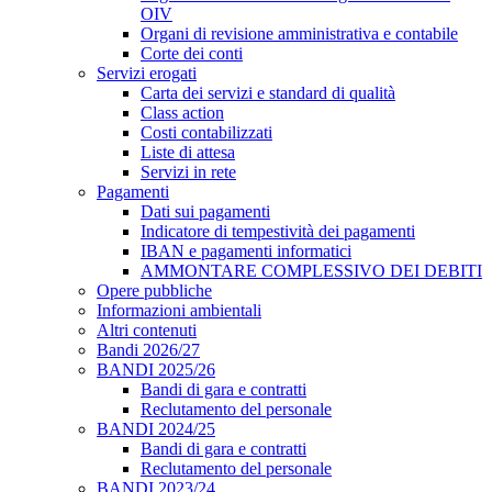
OIV
Organi di revisione amministrativa e contabile
Corte dei conti
Servizi erogati
Carta dei servizi e standard di qualità
Class action
Costi contabilizzati
Liste di attesa
Servizi in rete
Pagamenti
Dati sui pagamenti
Indicatore di tempestività dei pagamenti
IBAN e pagamenti informatici
AMMONTARE COMPLESSIVO DEI DEBITI
Opere pubbliche
Informazioni ambientali
Altri contenuti
Bandi 2026/27
BANDI 2025/26
Bandi di gara e contratti
Reclutamento del personale
BANDI 2024/25
Bandi di gara e contratti
Reclutamento del personale
BANDI 2023/24