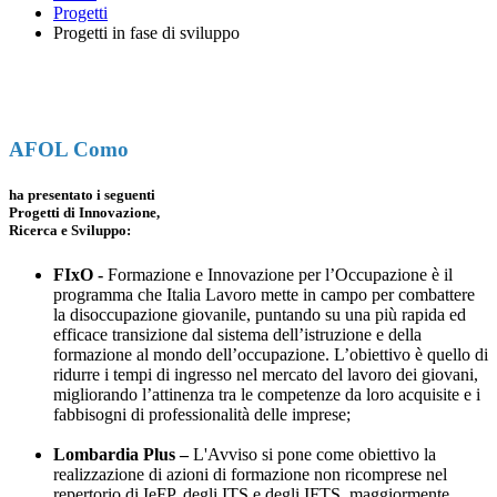
Progetti
Progetti in fase di sviluppo
AFOL Como
ha presentato i seguenti
Progetti di Innovazione,
Ricerca e Sviluppo:
FIxO -
Formazione e Innovazione per l’Occupazione è il
programma che Italia Lavoro mette in campo per combattere
la disoccupazione giovanile, puntando su una più rapida ed
efficace transizione dal sistema dell’istruzione e della
formazione al mondo dell’occupazione. L’obiettivo è quello di
ridurre i tempi di ingresso nel mercato del lavoro dei giovani,
migliorando l’attinenza tra le competenze da loro acquisite e i
fabbisogni di professionalità delle imprese;
Lombardia Plus –
L'Avviso si pone come obiettivo la
realizzazione di azioni di formazione non ricomprese nel
repertorio di IeFP, degli ITS e degli IFTS, maggiormente