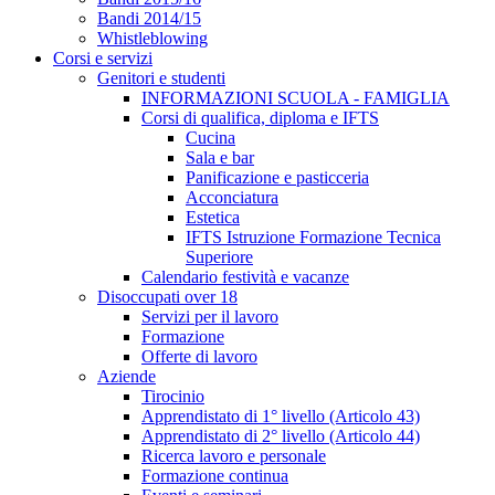
Bandi 2014/15
Whistleblowing
Corsi e servizi
Genitori e studenti
INFORMAZIONI SCUOLA - FAMIGLIA
Corsi di qualifica, diploma e IFTS
Cucina
Sala e bar
Panificazione e pasticceria
Acconciatura
Estetica
IFTS Istruzione Formazione Tecnica
Superiore
Calendario festività e vacanze
Disoccupati over 18
Servizi per il lavoro
Formazione
Offerte di lavoro
Aziende
Tirocinio
Apprendistato di 1° livello (Articolo 43)
Apprendistato di 2° livello (Articolo 44)
Ricerca lavoro e personale
Formazione continua