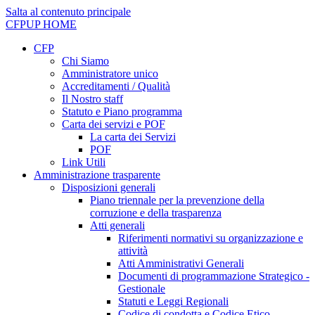
Salta al contenuto principale
CFPUP
HOME
CFP
Chi Siamo
Amministratore unico
Accreditamenti / Qualità
Il Nostro staff
Statuto e Piano programma
Carta dei servizi e POF
La carta dei Servizi
POF
Link Utili
Amministrazione trasparente
Disposizioni generali
Piano triennale per la prevenzione della
corruzione e della trasparenza
Atti generali
Riferimenti normativi su organizzazione e
attività
Atti Amministrativi Generali
Documenti di programmazione Strategico -
Gestionale
Statuti e Leggi Regionali
Codice di condotta e Codice Etico