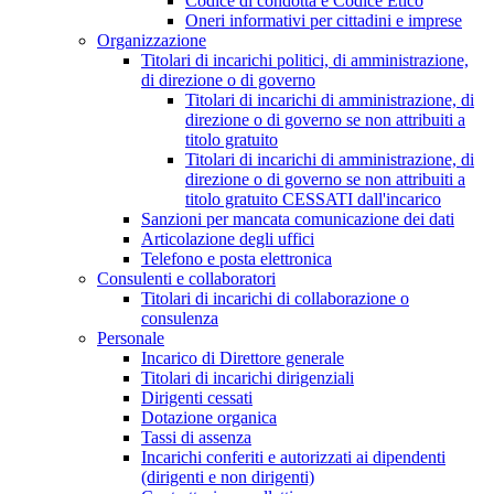
Codice di condotta e Codice Etico
Oneri informativi per cittadini e imprese
Organizzazione
Titolari di incarichi politici, di amministrazione,
di direzione o di governo
Titolari di incarichi di amministrazione, di
direzione o di governo se non attribuiti a
titolo gratuito
Titolari di incarichi di amministrazione, di
direzione o di governo se non attribuiti a
titolo gratuito CESSATI dall'incarico
Sanzioni per mancata comunicazione dei dati
Articolazione degli uffici
Telefono e posta elettronica
Consulenti e collaboratori
Titolari di incarichi di collaborazione o
consulenza
Personale
Incarico di Direttore generale
Titolari di incarichi dirigenziali
Dirigenti cessati
Dotazione organica
Tassi di assenza
Incarichi conferiti e autorizzati ai dipendenti
(dirigenti e non dirigenti)