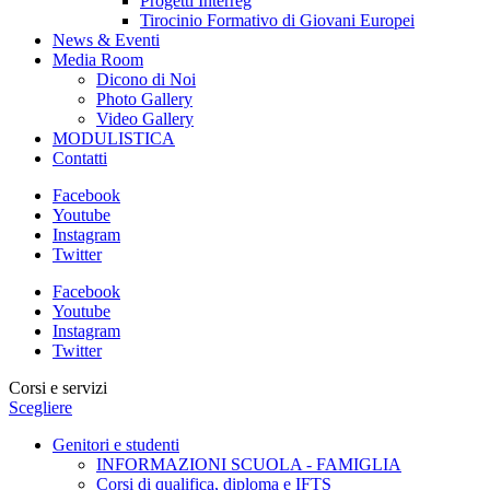
Progetti Interreg
Tirocinio Formativo di Giovani Europei
News & Eventi
Media Room
Dicono di Noi
Photo Gallery
Video Gallery
MODULISTICA
Contatti
Facebook
Youtube
Instagram
Twitter
Facebook
Youtube
Instagram
Twitter
Corsi e servizi
Scegliere
Genitori e studenti
INFORMAZIONI SCUOLA - FAMIGLIA
Corsi di qualifica, diploma e IFTS