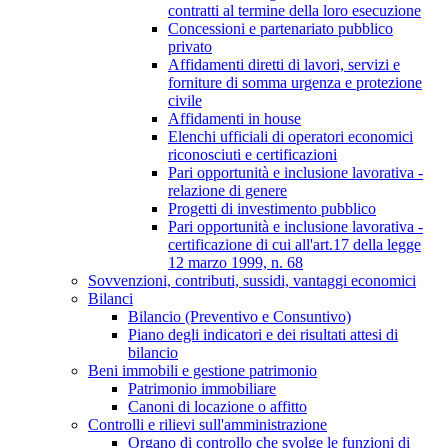
contratti al termine della loro esecuzione
Concessioni e partenariato pubblico
privato
Affidamenti diretti di lavori, servizi e
forniture di somma urgenza e protezione
civile
Affidamenti in house
Elenchi ufficiali di operatori economici
riconosciuti e certificazioni
Pari opportunità e inclusione lavorativa -
relazione di genere
Progetti di investimento pubblico
Pari opportunità e inclusione lavorativa -
certificazione di cui all'art.17 della legge
12 marzo 1999, n. 68
Sovvenzioni, contributi, sussidi, vantaggi economici
Bilanci
Bilancio (Preventivo e Consuntivo)
Piano degli indicatori e dei risultati attesi di
bilancio
Beni immobili e gestione patrimonio
Patrimonio immobiliare
Canoni di locazione o affitto
Controlli e rilievi sull'amministrazione
Organo di controllo che svolge le funzioni di