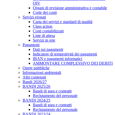
OIV
Organi di revisione amministrativa e contabile
Corte dei conti
Servizi erogati
Carta dei servizi e standard di qualità
Class action
Costi contabilizzati
Liste di attesa
Servizi in rete
Pagamenti
Dati sui pagamenti
Indicatore di tempestività dei pagamenti
IBAN e pagamenti informatici
AMMONTARE COMPLESSIVO DEI DEBITI
Opere pubbliche
Informazioni ambientali
Altri contenuti
Bandi 2026/27
BANDI 2025/26
Bandi di gara e contratti
Reclutamento del personale
BANDI 2024/25
Bandi di gara e contratti
Reclutamento del personale
BANDI 2023/24