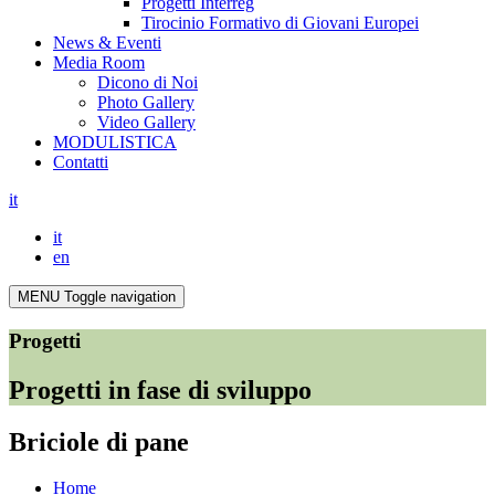
Progetti Interreg
Tirocinio Formativo di Giovani Europei
News & Eventi
Media Room
Dicono di Noi
Photo Gallery
Video Gallery
MODULISTICA
Contatti
it
it
en
MENU
Toggle navigation
Progetti
Progetti in fase di sviluppo
Briciole di pane
Home