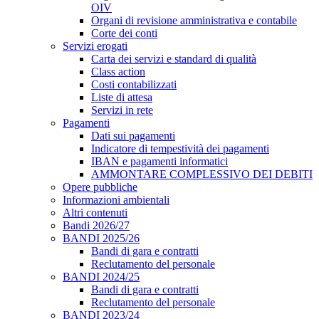
OIV
Organi di revisione amministrativa e contabile
Corte dei conti
Servizi erogati
Carta dei servizi e standard di qualità
Class action
Costi contabilizzati
Liste di attesa
Servizi in rete
Pagamenti
Dati sui pagamenti
Indicatore di tempestività dei pagamenti
IBAN e pagamenti informatici
AMMONTARE COMPLESSIVO DEI DEBITI
Opere pubbliche
Informazioni ambientali
Altri contenuti
Bandi 2026/27
BANDI 2025/26
Bandi di gara e contratti
Reclutamento del personale
BANDI 2024/25
Bandi di gara e contratti
Reclutamento del personale
BANDI 2023/24