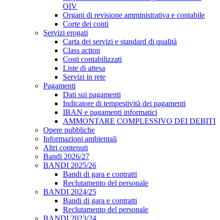
OIV
Organi di revisione amministrativa e contabile
Corte dei conti
Servizi erogati
Carta dei servizi e standard di qualità
Class action
Costi contabilizzati
Liste di attesa
Servizi in rete
Pagamenti
Dati sui pagamenti
Indicatore di tempestività dei pagamenti
IBAN e pagamenti informatici
AMMONTARE COMPLESSIVO DEI DEBITI
Opere pubbliche
Informazioni ambientali
Altri contenuti
Bandi 2026/27
BANDI 2025/26
Bandi di gara e contratti
Reclutamento del personale
BANDI 2024/25
Bandi di gara e contratti
Reclutamento del personale
BANDI 2023/24