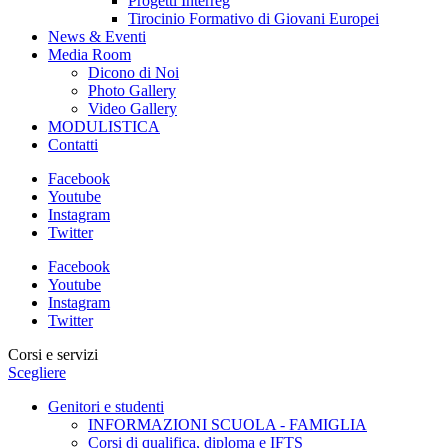
Progetti Interreg
Tirocinio Formativo di Giovani Europei
News & Eventi
Media Room
Dicono di Noi
Photo Gallery
Video Gallery
MODULISTICA
Contatti
Facebook
Youtube
Instagram
Twitter
Facebook
Youtube
Instagram
Twitter
Corsi e servizi
Scegliere
Genitori e studenti
INFORMAZIONI SCUOLA - FAMIGLIA
Corsi di qualifica, diploma e IFTS