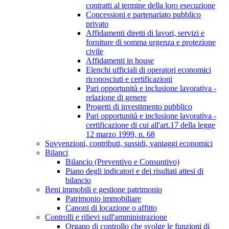
contratti al termine della loro esecuzione
Concessioni e partenariato pubblico
privato
Affidamenti diretti di lavori, servizi e
forniture di somma urgenza e protezione
civile
Affidamenti in house
Elenchi ufficiali di operatori economici
riconosciuti e certificazioni
Pari opportunità e inclusione lavorativa -
relazione di genere
Progetti di investimento pubblico
Pari opportunità e inclusione lavorativa -
certificazione di cui all'art.17 della legge
12 marzo 1999, n. 68
Sovvenzioni, contributi, sussidi, vantaggi economici
Bilanci
Bilancio (Preventivo e Consuntivo)
Piano degli indicatori e dei risultati attesi di
bilancio
Beni immobili e gestione patrimonio
Patrimonio immobiliare
Canoni di locazione o affitto
Controlli e rilievi sull'amministrazione
Organo di controllo che svolge le funzioni di