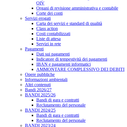
OIV
Organi di revisione amministrativa e contabile
Corte dei conti
Servizi erogati
Carta dei servizi e standard di qualità
Class action
Costi contabilizzati
Liste di attesa
Servizi in rete
Pagamenti
Dati sui pagamenti
Indicatore di tempestività dei pagamenti
IBAN e pagamenti informatici
AMMONTARE COMPLESSIVO DEI DEBITI
Opere pubbliche
Informazioni ambientali
Altri contenuti
Bandi 2026/27
BANDI 2025/26
Bandi di gara e contratti
Reclutamento del personale
BANDI 2024/25
Bandi di gara e contratti
Reclutamento del personale
BANDI 2023/24