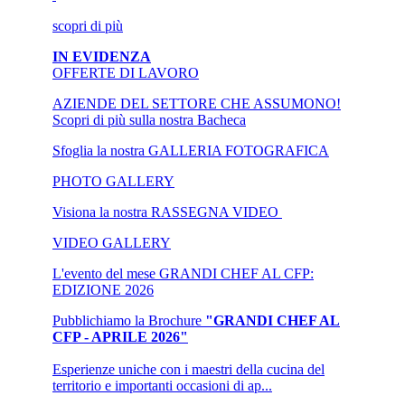
scopri
di più
IN EVIDENZA
OFFERTE DI LAVORO
AZIENDE DEL SETTORE CHE ASSUMONO!
Scopri di più sulla nostra Bacheca
Sfoglia la nostra GALLERIA FOTOGRAFICA
PHOTO
GALLERY
Visiona la nostra RASSEGNA VIDEO
VIDEO
GALLERY
L'evento del mese
GRANDI CHEF AL CFP:
EDIZIONE 2026
Pubblichiamo la Brochure
"GRANDI CHEF AL
CFP - APRILE 2026"
Esperienze uniche con i maestri della cucina del
territorio e importanti occasioni di ap...