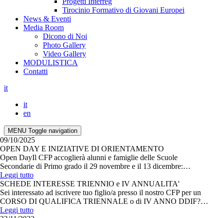
Progetti Interreg
Tirocinio Formativo di Giovani Europei
News & Eventi
Media Room
Dicono di Noi
Photo Gallery
Video Gallery
MODULISTICA
Contatti
it
it
en
MENU
Toggle navigation
09/10/2025
OPEN DAY E INIZIATIVE DI ORIENTAMENTO
Open DayIl CFP accoglierà alunni e famiglie delle Scuole
Secondarie di Primo grado il 29 novembre e il 13 dicembre:…
Leggi tutto
SCHEDE INTERESSE TRIENNIO e IV ANNUALITA'
Sei interessato ad iscrivere tuo figlio/a presso il nostro CFP per un
CORSO DI QUALIFICA TRIENNALE o di IV ANNO DDIF?…
Leggi tutto