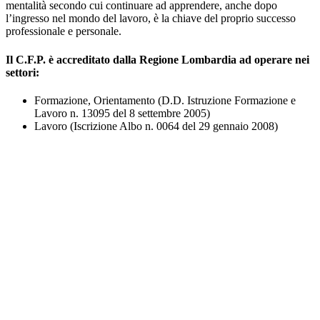
mentalità secondo cui continuare ad apprendere, anche dopo
l’ingresso nel mondo del lavoro, è la chiave del proprio successo
professionale e personale.
Il C.F.P. è accreditato dalla Regione Lombardia ad operare nei
settori:
Formazione, Orientamento (D.D. Istruzione Formazione e
Lavoro n. 13095 del 8 settembre 2005)
Lavoro (Iscrizione Albo n. 0064 del 29 gennaio 2008)