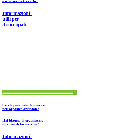
e non riesci a trovarlo?
Informazioni
utili
per
disoccupati
Cerchi personale da inserire
nell’organico aziendale?
Hai bisogno di organizzare
un corso di formazione?
Informazioni