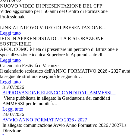
23/11/2022
NUOVO VIDEO DI PRESENTAZIONE DEL CFP!
Video aggiornato per i 50 anni del Centro di Formazione
Professionale
LINK AL NUOVO VIDEO DI PRESENTAZIONE…
Leggi tutto
IFTS IN APPRENDISTATO - LA RISTORAZIONE
SOSTENIBILE
AFOL COMO è lieta di presentare un percorso di Istruzione e
specializzazione tecnica Superiore in Apprendistato di…
Leggi tutto
Calendario Festività e Vacanze
Il calendario scolastico dell'ANNO FORMATIVO 2026 - 2027 avrà
la seguente struttura e seguirà le seguenti…
Leggi tutto
31/07/2026
APPROVAZIONE ELENCO CANDIDATI AMMESSI…
Viene pubblicata in allegato la Graduatoria dei candidati
AMMESSI per le mobilità…
Leggi tutto
23/07/2026
AVVIO ANNO FORMATIVO 2026 / 2027
In allegato comunicazione Avvio Anno Formativo 2026 / 2027La
Direzione