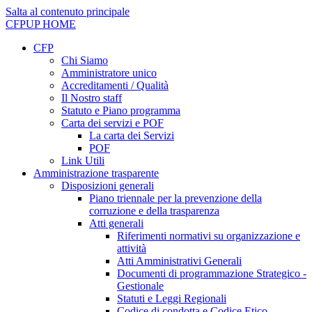
Salta al contenuto principale
CFPUP
HOME
CFP
Chi Siamo
Amministratore unico
Accreditamenti / Qualità
Il Nostro staff
Statuto e Piano programma
Carta dei servizi e POF
La carta dei Servizi
POF
Link Utili
Amministrazione trasparente
Disposizioni generali
Piano triennale per la prevenzione della
corruzione e della trasparenza
Atti generali
Riferimenti normativi su organizzazione e
attività
Atti Amministrativi Generali
Documenti di programmazione Strategico -
Gestionale
Statuti e Leggi Regionali
Codice di condotta e Codice Etico