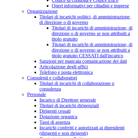
Codice di condotta e Codice Etico
Oneri informativi per cittadini e imprese
Organizzazione
Titolari di incarichi politici, di amministrazione,
di direzione o di governo
Titolari di incarichi di amministrazione, di
direzione o di governo se non attribuiti a
titolo gratuito
Titolari di incarichi di amministrazione, di
direzione o di governo se non attribuiti a
titolo gratuito CESSATI dall'incarico
Sanzioni per mancata comunicazione dei dati
Articolazione degli uffici
Telefono e posta elettronica
Consulenti e collaboratori
Titolari di incarichi di collaborazione o
consulenza
Personale
Incarico di Direttore generale
Titolari di incarichi dirigenziali
Dirigenti cessati
Dotazione organica
Tassi di assenza
Incarichi conferiti e autorizzati ai dipendenti
(dirigenti e non dirigenti)