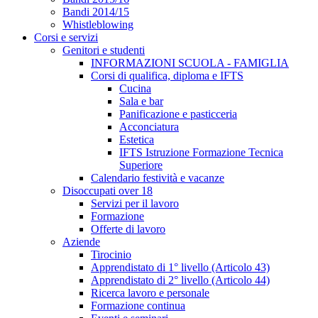
Bandi 2014/15
Whistleblowing
Corsi e servizi
Genitori e studenti
INFORMAZIONI SCUOLA - FAMIGLIA
Corsi di qualifica, diploma e IFTS
Cucina
Sala e bar
Panificazione e pasticceria
Acconciatura
Estetica
IFTS Istruzione Formazione Tecnica
Superiore
Calendario festività e vacanze
Disoccupati over 18
Servizi per il lavoro
Formazione
Offerte di lavoro
Aziende
Tirocinio
Apprendistato di 1° livello (Articolo 43)
Apprendistato di 2° livello (Articolo 44)
Ricerca lavoro e personale
Formazione continua