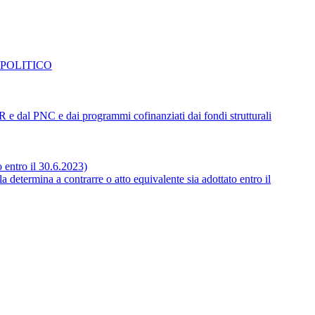
 POLITICO
NRR e dal PNC e dai programmi cofinanziati dai fondi strutturali
o entro il 30.6.2023)
 determina a contrarre o atto equivalente sia adottato entro il