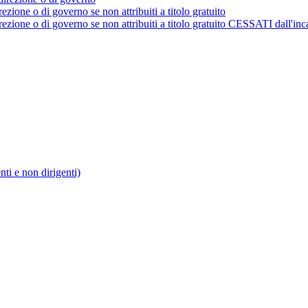
rezione o di governo se non attribuiti a titolo gratuito
irezione o di governo se non attribuiti a titolo gratuito CESSATI dall'inc
enti e non dirigenti)