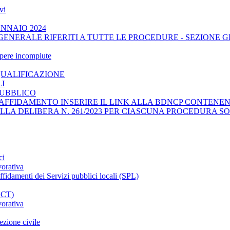
vi
ENNAIO 2024
GENERALE RIFERITI A TUTTE LE PROCEDURE - SEZIONE 
opere incompiute
QUALIFICAZIONE
LI
PUBBLICO
AFFIDAMENTO INSERIRE IL LINK ALLA BDNCP CONTENENT
ELLA DELIBERA N. 261/2023 PER CIASCUNA PROCEDURA SO
ci
vorativa
affidamenti dei Servizi pubblici locali (SPL)
CCT)
vorativa
ezione civile