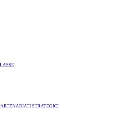
CLASSE
 PARTENARIATI STRATEGICI