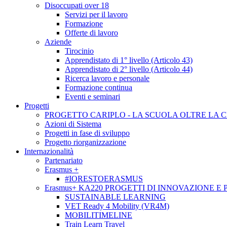
Disoccupati over 18
Servizi per il lavoro
Formazione
Offerte di lavoro
Aziende
Tirocinio
Apprendistato di 1° livello (Articolo 43)
Apprendistato di 2° livello (Articolo 44)
Ricerca lavoro e personale
Formazione continua
Eventi e seminari
Progetti
PROGETTO CARIPLO - LA SCUOLA OLTRE LA 
Azioni di Sistema
Progetti in fase di sviluppo
Progetto riorganizzazione
Internazionalità
Partenariato
Erasmus +
#IORESTOERASMUS
Erasmus+ KA220 PROGETTI DI INNOVAZIONE E
SUSTAINABLE LEARNING
VET Ready 4 Mobility (VR4M)
MOBILITIMELINE
Train Learn Travel