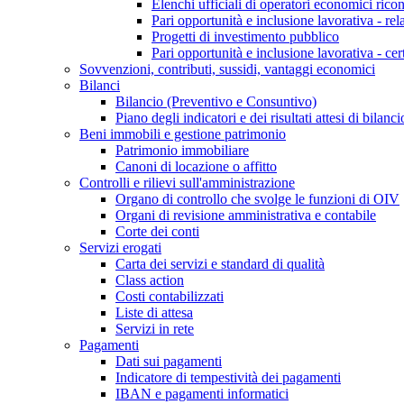
Elenchi ufficiali di operatori economici ricon
Pari opportunità e inclusione lavorativa - re
Progetti di investimento pubblico
Pari opportunità e inclusione lavorativa - cer
Sovvenzioni, contributi, sussidi, vantaggi economici
Bilanci
Bilancio (Preventivo e Consuntivo)
Piano degli indicatori e dei risultati attesi di bilanci
Beni immobili e gestione patrimonio
Patrimonio immobiliare
Canoni di locazione o affitto
Controlli e rilievi sull'amministrazione
Organo di controllo che svolge le funzioni di OIV
Organi di revisione amministrativa e contabile
Corte dei conti
Servizi erogati
Carta dei servizi e standard di qualità
Class action
Costi contabilizzati
Liste di attesa
Servizi in rete
Pagamenti
Dati sui pagamenti
Indicatore di tempestività dei pagamenti
IBAN e pagamenti informatici