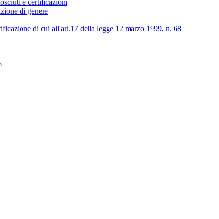
osciuti e certificazioni
lazione di genere
tificazione di cui all'art.17 della legge 12 marzo 1999, n. 68
o