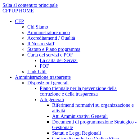
Salta al contenuto principale
CFPUP
HOME
CFP
Chi Siamo
Amministratore unico
Accreditamenti / Qualità
Il Nostro staff
Statuto e Piano programma
Carta dei servizi e POF
La carta dei Servizi
POF
Link Utili
Amministrazione trasparente
Disposizioni generali
Piano triennale per la prevenzione della
corruzione e della trasparenza
Atti generali
Riferimenti normativi su organizzazione e
attività
Atti Amministrativi Generali
Documenti di programmazione Strategico -
Gestionale
Statuti e Leggi Regionali
Codice di condotta e Codice Etico