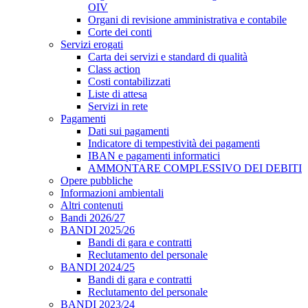
OIV
Organi di revisione amministrativa e contabile
Corte dei conti
Servizi erogati
Carta dei servizi e standard di qualità
Class action
Costi contabilizzati
Liste di attesa
Servizi in rete
Pagamenti
Dati sui pagamenti
Indicatore di tempestività dei pagamenti
IBAN e pagamenti informatici
AMMONTARE COMPLESSIVO DEI DEBITI
Opere pubbliche
Informazioni ambientali
Altri contenuti
Bandi 2026/27
BANDI 2025/26
Bandi di gara e contratti
Reclutamento del personale
BANDI 2024/25
Bandi di gara e contratti
Reclutamento del personale
BANDI 2023/24