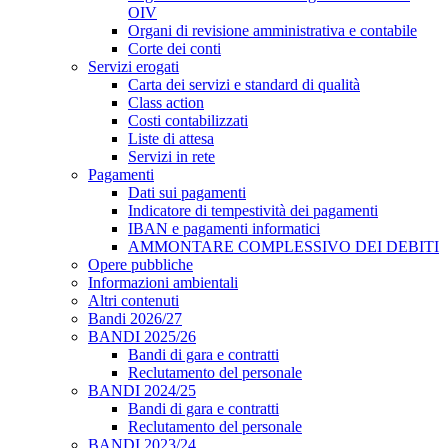
OIV
Organi di revisione amministrativa e contabile
Corte dei conti
Servizi erogati
Carta dei servizi e standard di qualità
Class action
Costi contabilizzati
Liste di attesa
Servizi in rete
Pagamenti
Dati sui pagamenti
Indicatore di tempestività dei pagamenti
IBAN e pagamenti informatici
AMMONTARE COMPLESSIVO DEI DEBITI
Opere pubbliche
Informazioni ambientali
Altri contenuti
Bandi 2026/27
BANDI 2025/26
Bandi di gara e contratti
Reclutamento del personale
BANDI 2024/25
Bandi di gara e contratti
Reclutamento del personale
BANDI 2023/24