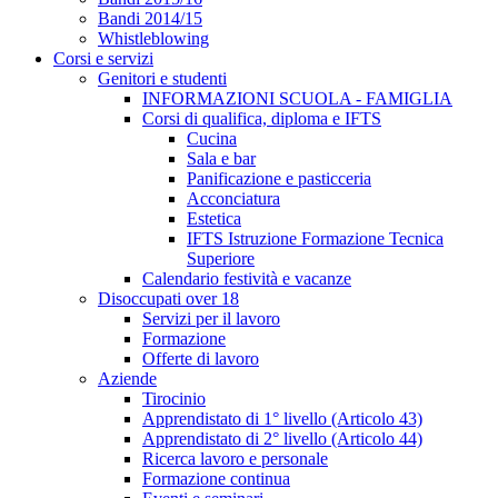
Bandi 2014/15
Whistleblowing
Corsi e servizi
Genitori e studenti
INFORMAZIONI SCUOLA - FAMIGLIA
Corsi di qualifica, diploma e IFTS
Cucina
Sala e bar
Panificazione e pasticceria
Acconciatura
Estetica
IFTS Istruzione Formazione Tecnica
Superiore
Calendario festività e vacanze
Disoccupati over 18
Servizi per il lavoro
Formazione
Offerte di lavoro
Aziende
Tirocinio
Apprendistato di 1° livello (Articolo 43)
Apprendistato di 2° livello (Articolo 44)
Ricerca lavoro e personale
Formazione continua