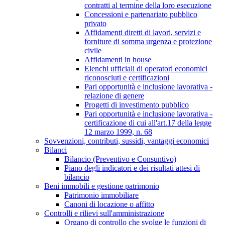
contratti al termine della loro esecuzione
Concessioni e partenariato pubblico
privato
Affidamenti diretti di lavori, servizi e
forniture di somma urgenza e protezione
civile
Affidamenti in house
Elenchi ufficiali di operatori economici
riconosciuti e certificazioni
Pari opportunità e inclusione lavorativa -
relazione di genere
Progetti di investimento pubblico
Pari opportunità e inclusione lavorativa -
certificazione di cui all'art.17 della legge
12 marzo 1999, n. 68
Sovvenzioni, contributi, sussidi, vantaggi economici
Bilanci
Bilancio (Preventivo e Consuntivo)
Piano degli indicatori e dei risultati attesi di
bilancio
Beni immobili e gestione patrimonio
Patrimonio immobiliare
Canoni di locazione o affitto
Controlli e rilievi sull'amministrazione
Organo di controllo che svolge le funzioni di