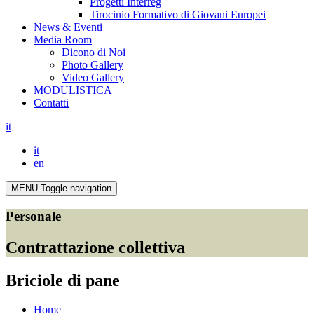
Progetti Interreg
Tirocinio Formativo di Giovani Europei
News & Eventi
Media Room
Dicono di Noi
Photo Gallery
Video Gallery
MODULISTICA
Contatti
it
it
en
MENU
Toggle navigation
Personale
Contrattazione collettiva
Briciole di pane
Home