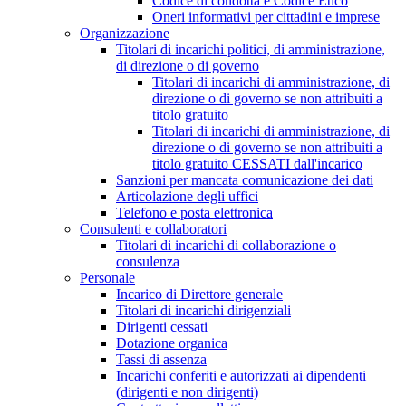
Codice di condotta e Codice Etico
Oneri informativi per cittadini e imprese
Organizzazione
Titolari di incarichi politici, di amministrazione,
di direzione o di governo
Titolari di incarichi di amministrazione, di
direzione o di governo se non attribuiti a
titolo gratuito
Titolari di incarichi di amministrazione, di
direzione o di governo se non attribuiti a
titolo gratuito CESSATI dall'incarico
Sanzioni per mancata comunicazione dei dati
Articolazione degli uffici
Telefono e posta elettronica
Consulenti e collaboratori
Titolari di incarichi di collaborazione o
consulenza
Personale
Incarico di Direttore generale
Titolari di incarichi dirigenziali
Dirigenti cessati
Dotazione organica
Tassi di assenza
Incarichi conferiti e autorizzati ai dipendenti
(dirigenti e non dirigenti)