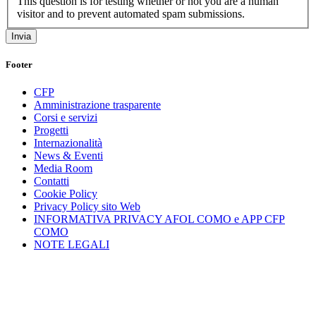
This question is for testing whether or not you are a human
visitor and to prevent automated spam submissions.
Footer
CFP
Amministrazione trasparente
Corsi e servizi
Progetti
Internazionalità
News & Eventi
Media Room
Contatti
Cookie Policy
Privacy Policy sito Web
INFORMATIVA PRIVACY AFOL COMO e APP CFP
COMO
NOTE LEGALI