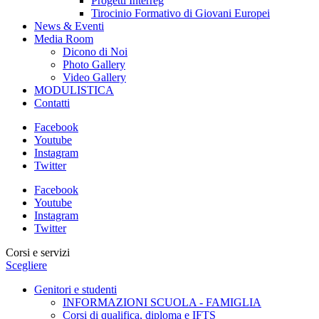
Progetti Interreg
Tirocinio Formativo di Giovani Europei
News & Eventi
Media Room
Dicono di Noi
Photo Gallery
Video Gallery
MODULISTICA
Contatti
Facebook
Youtube
Instagram
Twitter
Facebook
Youtube
Instagram
Twitter
Corsi e servizi
Scegliere
Genitori e studenti
INFORMAZIONI SCUOLA - FAMIGLIA
Corsi di qualifica, diploma e IFTS