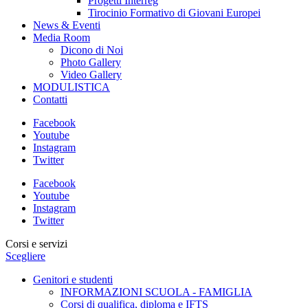
Progetti Interreg
Tirocinio Formativo di Giovani Europei
News & Eventi
Media Room
Dicono di Noi
Photo Gallery
Video Gallery
MODULISTICA
Contatti
Facebook
Youtube
Instagram
Twitter
Facebook
Youtube
Instagram
Twitter
Corsi e servizi
Scegliere
Genitori e studenti
INFORMAZIONI SCUOLA - FAMIGLIA
Corsi di qualifica, diploma e IFTS