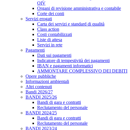
OIV
Organi di revisione amministrativa e contabile
Corte dei conti
Servizi erogati
Carta dei servizi e standard di qualità
Class action
Costi contabilizzati
Liste di attesa
Servizi in rete
Pagamenti
Dati sui pagamenti
Indicatore di tempestività dei pagamenti
IBAN e pagamenti informatici
AMMONTARE COMPLESSIVO DEI DEBITI
Opere pubbliche
Informazioni ambientali
Altri contenuti
Bandi 2026/27
BANDI 2025/26
Bandi di gara e contratti
Reclutamento del personale
BANDI 2024/25
Bandi di gara e contratti
Reclutamento del personale
BANDI 2023/24