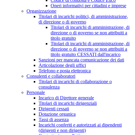
Codice di condotta e Codice Etico
Oneri informativi per cittadini e imprese
Organizzazione
Titolari di incarichi politici, di amministrazione,
di direzione o di governo
Titolari di incarichi di amministrazione, di
direzione o di governo se non attribuiti a
titolo gratuito
Titolari di incarichi di amministrazione, di
direzione o di governo se non attribuiti a
titolo gratuito CESSATI dall'incarico
Sanzioni per mancata comunicazione dei dati
Articolazione degli uffici
Telefono e posta elettronica
Consulenti e collaboratori
Titolari di incarichi di collaborazione o
consulenza
Personale
Incarico di Direttore generale
Titolari di incarichi dirigenziali
Dirigenti cessati
Dotazione organica
Tassi di assenza
Incarichi conferiti e autorizzati ai dipendenti
(dirigenti e non dirigenti)