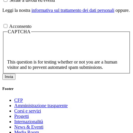
Serate a tavola ed eventi
Leggi la nostra
informativa sul trattamento dei dati personali
oppure.
Acconsento
CAPTCHA
This question is for testing whether or not you are a human
visitor and to prevent automated spam submissions.
Footer
CFP
Amministrazione trasparente
Corsi e servizi
Progetti
Internazionalità
News & Eventi
Media Room