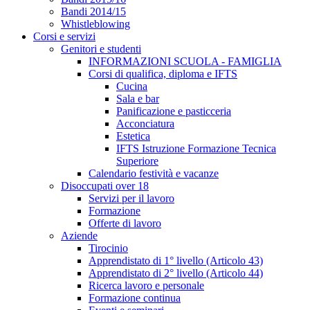
Bandi 2014/15
Whistleblowing
Corsi e servizi
Genitori e studenti
INFORMAZIONI SCUOLA - FAMIGLIA
Corsi di qualifica, diploma e IFTS
Cucina
Sala e bar
Panificazione e pasticceria
Acconciatura
Estetica
IFTS Istruzione Formazione Tecnica
Superiore
Calendario festività e vacanze
Disoccupati over 18
Servizi per il lavoro
Formazione
Offerte di lavoro
Aziende
Tirocinio
Apprendistato di 1° livello (Articolo 43)
Apprendistato di 2° livello (Articolo 44)
Ricerca lavoro e personale
Formazione continua