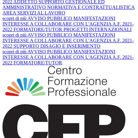
2022 ADDETTO SUPPORTO GESTIONALE ED
AMMINISTRATIVO NORMATIVA E CONTRATTUALISTICA
AREA SERVIZI AL LAVORO
scopri
di più
AVVISO PUBBLICO MANIFESTAZIONI
INTERESSE A COLLABORARE CON L'AGENZIA A.F. 2021-
2022 FORMATORE/TUTOR PROGETTI INTERNAZIONALI
scopri
di più
AVVISO PUBBLICO MANIFESTAZIONI
INTERESSE A COLLABORARE CON L'AGENZIA A.F. 2021-
2022 SUPPORTO DISAGIO E INSERIMENTO
scopri
di più
AVVISO PUBBLICO MANIFESTAZIONI
INTERESSE A COLLABORARE CON L'AGENZIA A.F. 2021-
2022 FORMATORE/TUTOR