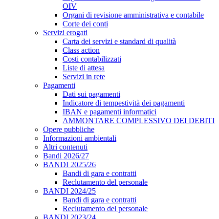
OIV
Organi di revisione amministrativa e contabile
Corte dei conti
Servizi erogati
Carta dei servizi e standard di qualità
Class action
Costi contabilizzati
Liste di attesa
Servizi in rete
Pagamenti
Dati sui pagamenti
Indicatore di tempestività dei pagamenti
IBAN e pagamenti informatici
AMMONTARE COMPLESSIVO DEI DEBITI
Opere pubbliche
Informazioni ambientali
Altri contenuti
Bandi 2026/27
BANDI 2025/26
Bandi di gara e contratti
Reclutamento del personale
BANDI 2024/25
Bandi di gara e contratti
Reclutamento del personale
BANDI 2023/24