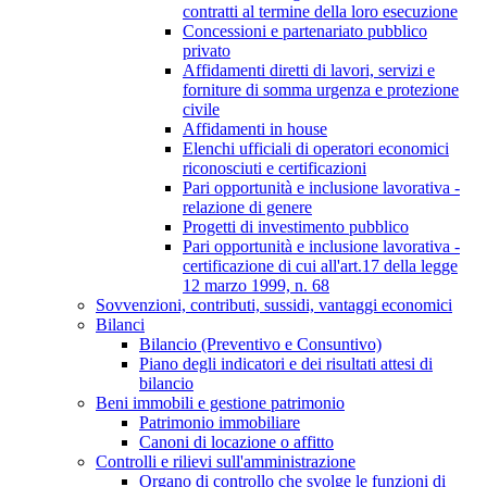
contratti al termine della loro esecuzione
Concessioni e partenariato pubblico
privato
Affidamenti diretti di lavori, servizi e
forniture di somma urgenza e protezione
civile
Affidamenti in house
Elenchi ufficiali di operatori economici
riconosciuti e certificazioni
Pari opportunità e inclusione lavorativa -
relazione di genere
Progetti di investimento pubblico
Pari opportunità e inclusione lavorativa -
certificazione di cui all'art.17 della legge
12 marzo 1999, n. 68
Sovvenzioni, contributi, sussidi, vantaggi economici
Bilanci
Bilancio (Preventivo e Consuntivo)
Piano degli indicatori e dei risultati attesi di
bilancio
Beni immobili e gestione patrimonio
Patrimonio immobiliare
Canoni di locazione o affitto
Controlli e rilievi sull'amministrazione
Organo di controllo che svolge le funzioni di