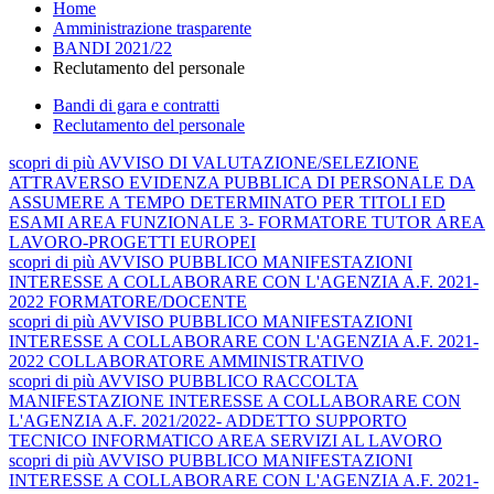
Home
Amministrazione trasparente
BANDI 2021/22
Reclutamento del personale
Bandi di gara e contratti
Reclutamento del personale
scopri
di più
AVVISO DI VALUTAZIONE/SELEZIONE
ATTRAVERSO EVIDENZA PUBBLICA DI PERSONALE DA
ASSUMERE A TEMPO DETERMINATO PER TITOLI ED
ESAMI AREA FUNZIONALE 3- FORMATORE TUTOR AREA
LAVORO-PROGETTI EUROPEI
scopri
di più
AVVISO PUBBLICO MANIFESTAZIONI
INTERESSE A COLLABORARE CON L'AGENZIA A.F. 2021-
2022 FORMATORE/DOCENTE
scopri
di più
AVVISO PUBBLICO MANIFESTAZIONI
INTERESSE A COLLABORARE CON L'AGENZIA A.F. 2021-
2022 COLLABORATORE AMMINISTRATIVO
scopri
di più
AVVISO PUBBLICO RACCOLTA
MANIFESTAZIONE INTERESSE A COLLABORARE CON
L'AGENZIA A.F. 2021/2022- ADDETTO SUPPORTO
TECNICO INFORMATICO AREA SERVIZI AL LAVORO
scopri
di più
AVVISO PUBBLICO MANIFESTAZIONI
INTERESSE A COLLABORARE CON L'AGENZIA A.F. 2021-