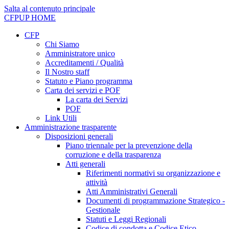
Salta al contenuto principale
CFPUP
HOME
CFP
Chi Siamo
Amministratore unico
Accreditamenti / Qualità
Il Nostro staff
Statuto e Piano programma
Carta dei servizi e POF
La carta dei Servizi
POF
Link Utili
Amministrazione trasparente
Disposizioni generali
Piano triennale per la prevenzione della
corruzione e della trasparenza
Atti generali
Riferimenti normativi su organizzazione e
attività
Atti Amministrativi Generali
Documenti di programmazione Strategico -
Gestionale
Statuti e Leggi Regionali
Codice di condotta e Codice Etico