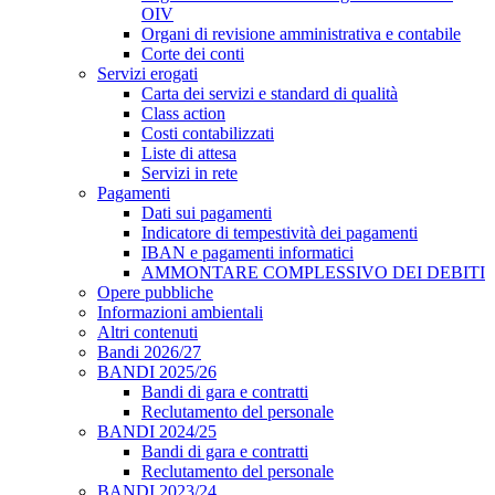
OIV
Organi di revisione amministrativa e contabile
Corte dei conti
Servizi erogati
Carta dei servizi e standard di qualità
Class action
Costi contabilizzati
Liste di attesa
Servizi in rete
Pagamenti
Dati sui pagamenti
Indicatore di tempestività dei pagamenti
IBAN e pagamenti informatici
AMMONTARE COMPLESSIVO DEI DEBITI
Opere pubbliche
Informazioni ambientali
Altri contenuti
Bandi 2026/27
BANDI 2025/26
Bandi di gara e contratti
Reclutamento del personale
BANDI 2024/25
Bandi di gara e contratti
Reclutamento del personale
BANDI 2023/24