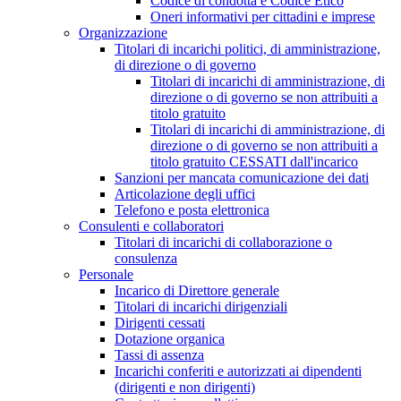
Codice di condotta e Codice Etico
Oneri informativi per cittadini e imprese
Organizzazione
Titolari di incarichi politici, di amministrazione,
di direzione o di governo
Titolari di incarichi di amministrazione, di
direzione o di governo se non attribuiti a
titolo gratuito
Titolari di incarichi di amministrazione, di
direzione o di governo se non attribuiti a
titolo gratuito CESSATI dall'incarico
Sanzioni per mancata comunicazione dei dati
Articolazione degli uffici
Telefono e posta elettronica
Consulenti e collaboratori
Titolari di incarichi di collaborazione o
consulenza
Personale
Incarico di Direttore generale
Titolari di incarichi dirigenziali
Dirigenti cessati
Dotazione organica
Tassi di assenza
Incarichi conferiti e autorizzati ai dipendenti
(dirigenti e non dirigenti)