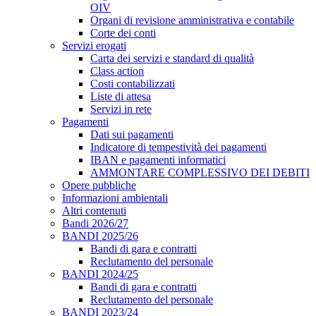
OIV
Organi di revisione amministrativa e contabile
Corte dei conti
Servizi erogati
Carta dei servizi e standard di qualità
Class action
Costi contabilizzati
Liste di attesa
Servizi in rete
Pagamenti
Dati sui pagamenti
Indicatore di tempestività dei pagamenti
IBAN e pagamenti informatici
AMMONTARE COMPLESSIVO DEI DEBITI
Opere pubbliche
Informazioni ambientali
Altri contenuti
Bandi 2026/27
BANDI 2025/26
Bandi di gara e contratti
Reclutamento del personale
BANDI 2024/25
Bandi di gara e contratti
Reclutamento del personale
BANDI 2023/24