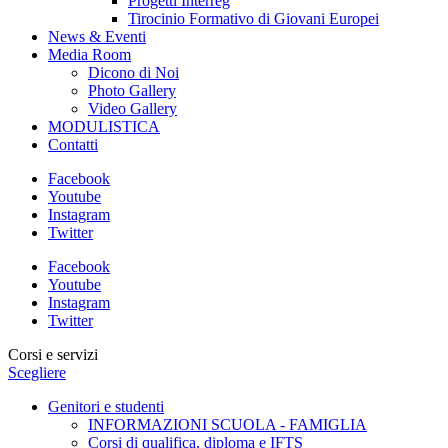
Progetti Interreg
Tirocinio Formativo di Giovani Europei
News & Eventi
Media Room
Dicono di Noi
Photo Gallery
Video Gallery
MODULISTICA
Contatti
Facebook
Youtube
Instagram
Twitter
Facebook
Youtube
Instagram
Twitter
Corsi e servizi
Scegliere
Genitori e studenti
INFORMAZIONI SCUOLA - FAMIGLIA
Corsi di qualifica, diploma e IFTS