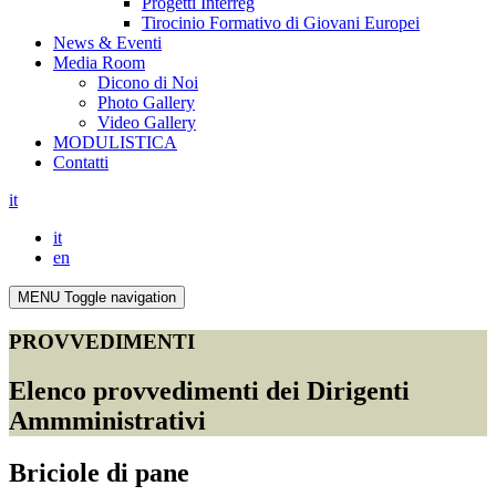
Progetti Interreg
Tirocinio Formativo di Giovani Europei
News & Eventi
Media Room
Dicono di Noi
Photo Gallery
Video Gallery
MODULISTICA
Contatti
it
it
en
MENU
Toggle navigation
PROVVEDIMENTI
Elenco provvedimenti dei Dirigenti
Ammministrativi
Briciole di pane