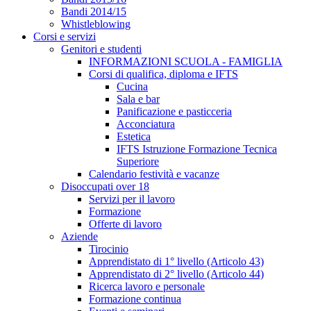
Bandi 2014/15
Whistleblowing
Corsi e servizi
Genitori e studenti
INFORMAZIONI SCUOLA - FAMIGLIA
Corsi di qualifica, diploma e IFTS
Cucina
Sala e bar
Panificazione e pasticceria
Acconciatura
Estetica
IFTS Istruzione Formazione Tecnica
Superiore
Calendario festività e vacanze
Disoccupati over 18
Servizi per il lavoro
Formazione
Offerte di lavoro
Aziende
Tirocinio
Apprendistato di 1° livello (Articolo 43)
Apprendistato di 2° livello (Articolo 44)
Ricerca lavoro e personale
Formazione continua