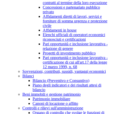
contratti al termine della loro esecuzione
Concessioni e partenariato pubblico
privato
Affidamenti diretti di lavori, servizi e
forniture di somma urgenza e protezione
civile
Affidamenti in house
Elenchi ufficiali di operatori economici
riconosciuti e certificazioni
Pari opportunità e inclusione lavorativa -
relazione di genere
Progetti di investimento pubblico
Pari opportunità e inclusione lavorativa -
certificazione di cui all'art.17 della legge
12 marzo 1999, n. 68
Sovvenzioni, contributi, sussidi, vantaggi economici
Bilanci
Bilancio (Preventivo e Consuntivo)
Piano degli indicatori e dei risultati attesi di
bilancio
Beni immobili e gestione patrimonio
Patrimonio immobiliare
Canoni di locazione o affitto
Controlli e rilievi sull'amministrazione
Organo di controllo che svolge le funzioni di