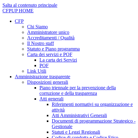
Salta al contenuto principale
CFPUP
HOME
CFP
Chi Siamo
Amministratore unico
Accreditamenti / Qualità
Il Nostro staff
Statuto e Piano programma
Carta dei servizi e POF
La carta dei Servizi
POF
Link Utili
Amministrazione trasparente
Disposizioni generali
Piano triennale per la prevenzione della
corruzione e della trasparenza
Atti generali
Riferimenti normativi su organizzazione e
attività
Atti Amministrativi Generali
Documenti di programmazione Strategico -
Gestionale
Statuti e Leggi Regionali
Codice di condotta e Codice Etico