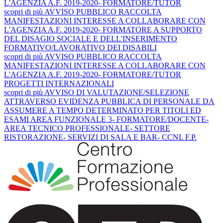
L'AGENZIA A.F. 2019-2020- FORMATORE/TUTOR
scopri
di più
AVVISO PUBBLICO RACCOLTA
MANIFESTAZIONI INTERESSE A COLLABORARE CON
L'AGENZIA A.F. 2019-2020- FORMATORE A SUPPORTO
DEL DISAGIO SOCIALE E DELL'INSERIMENTO
FORMATIVO/LAVORATIVO DEI DISABILI
scopri
di più
AVVISO PUBBLICO RACCOLTA
MANIFESTAZIONI INTERESSE A COLLABORARE CON
L'AGENZIA A.F. 2019-2020- FORMATORE/TUTOR
PROGETTI INTERNAZIONALI
scopri
di più
AVVISO DI VALUTAZIONE/SELEZIONE
ATTRAVERSO EVIDENZA PUBBLICA DI PERSONALE DA
ASSUMERE A TEMPO DETERMINATO PER TITOLI ED
ESAMI AREA FUNZIONALE 3- FORMATORE/DOCENTE-
AREA TECNICO PROFESSIONALE- SETTORE
RISTORAZIONE- SERVIZI DI SALA E BAR- CCNL F.P.