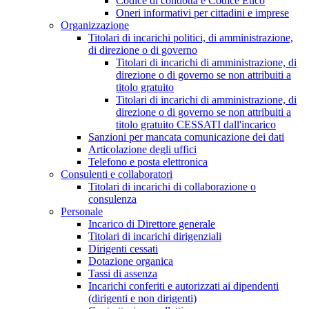
Codice di condotta e Codice Etico
Oneri informativi per cittadini e imprese
Organizzazione
Titolari di incarichi politici, di amministrazione,
di direzione o di governo
Titolari di incarichi di amministrazione, di
direzione o di governo se non attribuiti a
titolo gratuito
Titolari di incarichi di amministrazione, di
direzione o di governo se non attribuiti a
titolo gratuito CESSATI dall'incarico
Sanzioni per mancata comunicazione dei dati
Articolazione degli uffici
Telefono e posta elettronica
Consulenti e collaboratori
Titolari di incarichi di collaborazione o
consulenza
Personale
Incarico di Direttore generale
Titolari di incarichi dirigenziali
Dirigenti cessati
Dotazione organica
Tassi di assenza
Incarichi conferiti e autorizzati ai dipendenti
(dirigenti e non dirigenti)