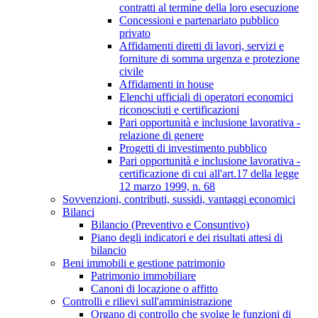
contratti al termine della loro esecuzione
Concessioni e partenariato pubblico
privato
Affidamenti diretti di lavori, servizi e
forniture di somma urgenza e protezione
civile
Affidamenti in house
Elenchi ufficiali di operatori economici
riconosciuti e certificazioni
Pari opportunità e inclusione lavorativa -
relazione di genere
Progetti di investimento pubblico
Pari opportunità e inclusione lavorativa -
certificazione di cui all'art.17 della legge
12 marzo 1999, n. 68
Sovvenzioni, contributi, sussidi, vantaggi economici
Bilanci
Bilancio (Preventivo e Consuntivo)
Piano degli indicatori e dei risultati attesi di
bilancio
Beni immobili e gestione patrimonio
Patrimonio immobiliare
Canoni di locazione o affitto
Controlli e rilievi sull'amministrazione
Organo di controllo che svolge le funzioni di