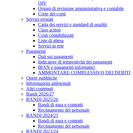
OIV
Organi di revisione amministrativa e contabile
Corte dei conti
Servizi erogati
Carta dei servizi e standard di qualità
Class action
Costi contabilizzati
Liste di attesa
Servizi in rete
Pagamenti
Dati sui pagamenti
Indicatore di tempestività dei pagamenti
IBAN e pagamenti informatici
AMMONTARE COMPLESSIVO DEI DEBITI
Opere pubbliche
Informazioni ambientali
Altri contenuti
Bandi 2026/27
BANDI 2025/26
Bandi di gara e contratti
Reclutamento del personale
BANDI 2024/25
Bandi di gara e contratti
Reclutamento del personale
BANDI 2023/24