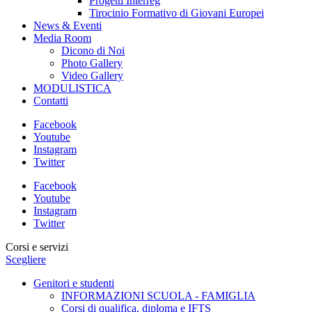
Progetti Interreg
Tirocinio Formativo di Giovani Europei
News & Eventi
Media Room
Dicono di Noi
Photo Gallery
Video Gallery
MODULISTICA
Contatti
Facebook
Youtube
Instagram
Twitter
Facebook
Youtube
Instagram
Twitter
Corsi e servizi
Scegliere
Genitori e studenti
INFORMAZIONI SCUOLA - FAMIGLIA
Corsi di qualifica, diploma e IFTS