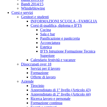
Bandi 2014/15
Whistleblowing
Corsi e servizi
Genitori e studenti
INFORMAZIONI SCUOLA - FAMIGLIA
Corsi di qualifica, diploma e IFTS
Cucina
Sala e bar
Panificazione e pasticceria
Acconciatura
Estetica
IFTS Istruzione Formazione Tecnica
Superiore
Calendario festività e vacanze
Disoccupati over 18
Servizi per il lavoro
Formazione
Offerte di lavoro
Aziende
Tirocinio
Apprendistato di 1° livello (Articolo 43)
Apprendistato di 2° livello (Articolo 44)
Ricerca lavoro e personale
Formazione continua