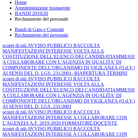
Home
Amministrazione trasparente
BANDI 2019/20
Reclutamento del personale
Bandi di Gara e Contratti
Reclutamento del personale
scopri
di più
AVVISO PUBBLICO RACCOLTA
MANIFESTAZIONI INTERESSE VOLTA ALLA
COSTITUZIONE DELL'ELENCO DEI CANDIDATIAMMESSI
A COLLABORARE CON L'AGENZIA IN QUALITA' DI
COMPONENTE DELL'ORGANISMO DI VIGILANZA (O.d.V.)
AI SENSI DEL D. LGS. 231/2001- RIAPERTURA TERMINI
scopri
di più
AVVISO PUBBLICO RACCOLTA
MANIFESTAZIONI INTERESSE VOLTA ALLA
COSTITUZIONE DELL'ELENCO DEI CANDIDATIAMMESSI
A COLLABORARE CON L'AGENZIA IN QUALITA' DI
COMPONENTE DELL'ORGANISMO DI VIGILANZA (O.d.V.)
AI SENSI DEL D. LGS. 231/2001
scopri
di più
AVVISO PUBBLICO RACCOLTA
MANIFESTAZIONI INTERESSE A COLLABORARE CON
L'AGENZIA A.F. 2019-2020 FORMATORE/DOCENTE
scopri
di più
AVVISO PUBBLICO RACCOLTA
MANIFESTAZIONI INTERESSE A COLLABORARE CON