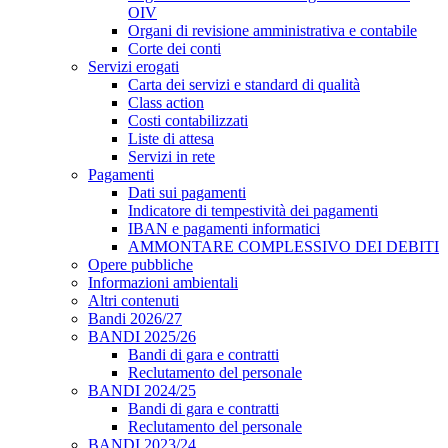
OIV
Organi di revisione amministrativa e contabile
Corte dei conti
Servizi erogati
Carta dei servizi e standard di qualità
Class action
Costi contabilizzati
Liste di attesa
Servizi in rete
Pagamenti
Dati sui pagamenti
Indicatore di tempestività dei pagamenti
IBAN e pagamenti informatici
AMMONTARE COMPLESSIVO DEI DEBITI
Opere pubbliche
Informazioni ambientali
Altri contenuti
Bandi 2026/27
BANDI 2025/26
Bandi di gara e contratti
Reclutamento del personale
BANDI 2024/25
Bandi di gara e contratti
Reclutamento del personale
BANDI 2023/24