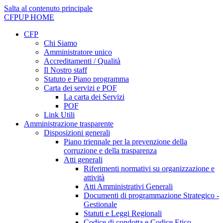
Salta al contenuto principale
CFPUP
HOME
CFP
Chi Siamo
Amministratore unico
Accreditamenti / Qualità
Il Nostro staff
Statuto e Piano programma
Carta dei servizi e POF
La carta dei Servizi
POF
Link Utili
Amministrazione trasparente
Disposizioni generali
Piano triennale per la prevenzione della
corruzione e della trasparenza
Atti generali
Riferimenti normativi su organizzazione e
attività
Atti Amministrativi Generali
Documenti di programmazione Strategico -
Gestionale
Statuti e Leggi Regionali
Codice di condotta e Codice Etico