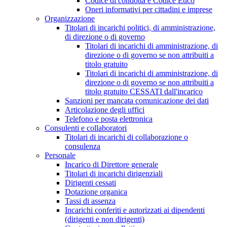
Codice di condotta e Codice Etico
Oneri informativi per cittadini e imprese
Organizzazione
Titolari di incarichi politici, di amministrazione,
di direzione o di governo
Titolari di incarichi di amministrazione, di
direzione o di governo se non attribuiti a
titolo gratuito
Titolari di incarichi di amministrazione, di
direzione o di governo se non attribuiti a
titolo gratuito CESSATI dall'incarico
Sanzioni per mancata comunicazione dei dati
Articolazione degli uffici
Telefono e posta elettronica
Consulenti e collaboratori
Titolari di incarichi di collaborazione o
consulenza
Personale
Incarico di Direttore generale
Titolari di incarichi dirigenziali
Dirigenti cessati
Dotazione organica
Tassi di assenza
Incarichi conferiti e autorizzati ai dipendenti
(dirigenti e non dirigenti)