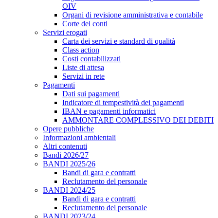
OIV
Organi di revisione amministrativa e contabile
Corte dei conti
Servizi erogati
Carta dei servizi e standard di qualità
Class action
Costi contabilizzati
Liste di attesa
Servizi in rete
Pagamenti
Dati sui pagamenti
Indicatore di tempestività dei pagamenti
IBAN e pagamenti informatici
AMMONTARE COMPLESSIVO DEI DEBITI
Opere pubbliche
Informazioni ambientali
Altri contenuti
Bandi 2026/27
BANDI 2025/26
Bandi di gara e contratti
Reclutamento del personale
BANDI 2024/25
Bandi di gara e contratti
Reclutamento del personale
BANDI 2023/24