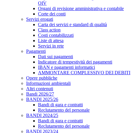
OIV
Organi di revisione amministrativa e contabile
Corte dei conti
Servizi erogati
Carta dei servizi e standard di qualità
Class action
Costi contabilizzati
Liste di attesa
Servizi in rete
Pagamenti
Dati sui pagamenti
Indicatore di tempestività dei pagamenti
IBAN e pagamenti informatici
AMMONTARE COMPLESSIVO DEI DEBITI
Opere pubbliche
Informazioni ambientali
Altri contenuti
Bandi 2026/27
BANDI 2025/26
Bandi di gara e contratti
Reclutamento del personale
BANDI 2024/25
Bandi di gara e contratti
Reclutamento del personale
BANDI 2023/24