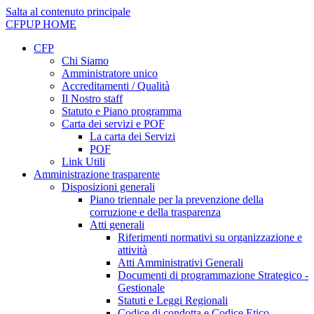
Salta al contenuto principale
CFPUP
HOME
CFP
Chi Siamo
Amministratore unico
Accreditamenti / Qualità
Il Nostro staff
Statuto e Piano programma
Carta dei servizi e POF
La carta dei Servizi
POF
Link Utili
Amministrazione trasparente
Disposizioni generali
Piano triennale per la prevenzione della
corruzione e della trasparenza
Atti generali
Riferimenti normativi su organizzazione e
attività
Atti Amministrativi Generali
Documenti di programmazione Strategico -
Gestionale
Statuti e Leggi Regionali
Codice di condotta e Codice Etico