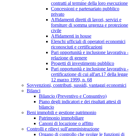
contratti al termine della loro esecuzione
Concessioni e partenariato pubblico
privato
Affidamenti diretti di lavori, servizi e
forniture di somma urgenza e protezione
civile
Affidamenti in house
Elenchi ufficiali di operatori economici
riconosciuti e certificazioni
Pari opportunità e inclusione lavorativa -
relazione di genere
Progetti di investimento pubblico
Pari opportunità e inclusione lavorativa -
certificazione di cui all'art.17 della legge
12 marzo 1999, n. 68
Sovvenzioni, contributi, sussidi, vantaggi economici
Bilanci
Bilancio (Preventivo e Consuntivo)
Piano degli indicatori e dei risultati attesi di
bilancio
Beni immobili e gestione patrimonio
Patrimonio immobiliare
Canoni di locazione o affitto
Controlli e rilievi sull'amministrazione
Organo di controllo che svolge le funzioni di