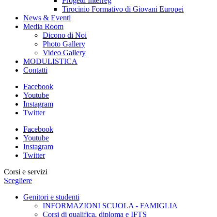
Progetti Interreg
Tirocinio Formativo di Giovani Europei
News & Eventi
Media Room
Dicono di Noi
Photo Gallery
Video Gallery
MODULISTICA
Contatti
Facebook
Youtube
Instagram
Twitter
Facebook
Youtube
Instagram
Twitter
Corsi e servizi
Scegliere
Genitori e studenti
INFORMAZIONI SCUOLA - FAMIGLIA
Corsi di qualifica, diploma e IFTS