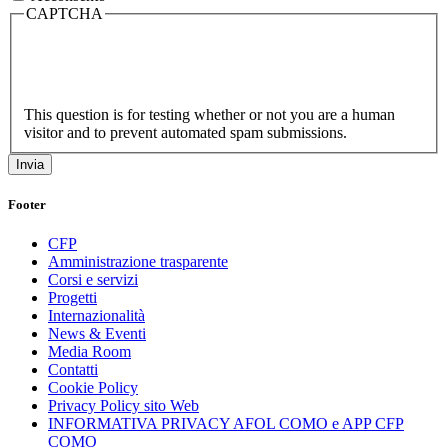
CAPTCHA
This question is for testing whether or not you are a human
visitor and to prevent automated spam submissions.
Footer
CFP
Amministrazione trasparente
Corsi e servizi
Progetti
Internazionalità
News & Eventi
Media Room
Contatti
Cookie Policy
Privacy Policy sito Web
INFORMATIVA PRIVACY AFOL COMO e APP CFP
COMO