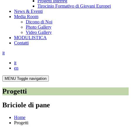
Progetti Interreg
Tirocinio Formativo di Giovani Europei
News & Eventi
Media Room
Dicono di Noi
Photo Gallery
Video Gallery
MODULISTICA
Contatti
it
it
en
MENU
Toggle navigation
Progetti
Briciole di pane
Home
Progetti