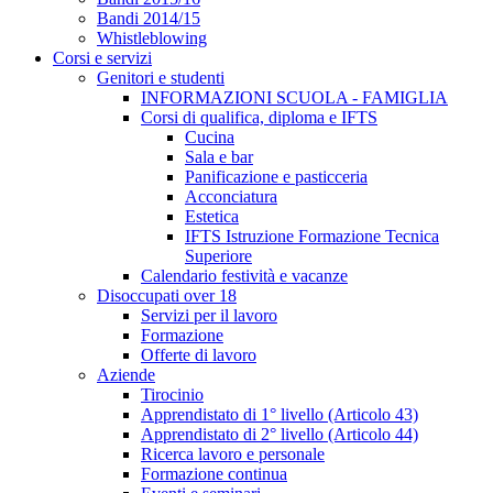
Bandi 2014/15
Whistleblowing
Corsi e servizi
Genitori e studenti
INFORMAZIONI SCUOLA - FAMIGLIA
Corsi di qualifica, diploma e IFTS
Cucina
Sala e bar
Panificazione e pasticceria
Acconciatura
Estetica
IFTS Istruzione Formazione Tecnica
Superiore
Calendario festività e vacanze
Disoccupati over 18
Servizi per il lavoro
Formazione
Offerte di lavoro
Aziende
Tirocinio
Apprendistato di 1° livello (Articolo 43)
Apprendistato di 2° livello (Articolo 44)
Ricerca lavoro e personale
Formazione continua