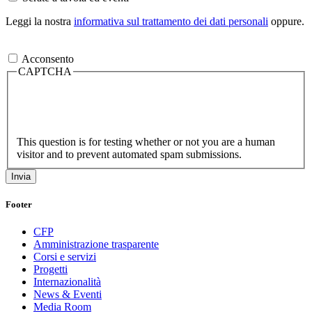
Leggi la nostra
informativa sul trattamento dei dati personali
oppure.
Acconsento
CAPTCHA
This question is for testing whether or not you are a human
visitor and to prevent automated spam submissions.
Footer
CFP
Amministrazione trasparente
Corsi e servizi
Progetti
Internazionalità
News & Eventi
Media Room