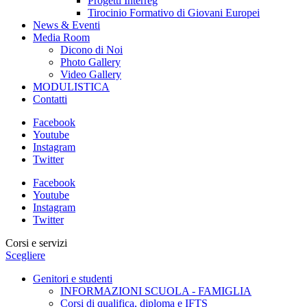
Progetti Interreg
Tirocinio Formativo di Giovani Europei
News & Eventi
Media Room
Dicono di Noi
Photo Gallery
Video Gallery
MODULISTICA
Contatti
Facebook
Youtube
Instagram
Twitter
Facebook
Youtube
Instagram
Twitter
Corsi e servizi
Scegliere
Genitori e studenti
INFORMAZIONI SCUOLA - FAMIGLIA
Corsi di qualifica, diploma e IFTS