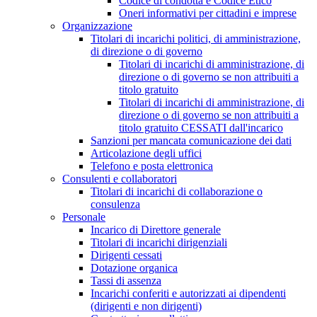
Codice di condotta e Codice Etico
Oneri informativi per cittadini e imprese
Organizzazione
Titolari di incarichi politici, di amministrazione,
di direzione o di governo
Titolari di incarichi di amministrazione, di
direzione o di governo se non attribuiti a
titolo gratuito
Titolari di incarichi di amministrazione, di
direzione o di governo se non attribuiti a
titolo gratuito CESSATI dall'incarico
Sanzioni per mancata comunicazione dei dati
Articolazione degli uffici
Telefono e posta elettronica
Consulenti e collaboratori
Titolari di incarichi di collaborazione o
consulenza
Personale
Incarico di Direttore generale
Titolari di incarichi dirigenziali
Dirigenti cessati
Dotazione organica
Tassi di assenza
Incarichi conferiti e autorizzati ai dipendenti
(dirigenti e non dirigenti)