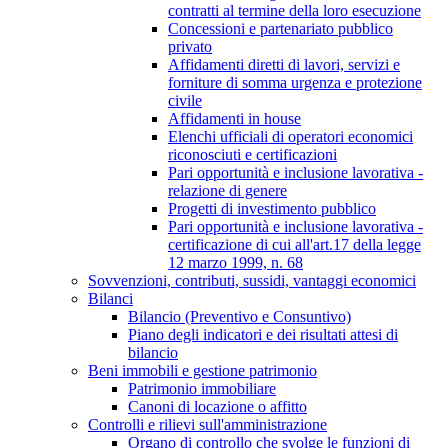
contratti al termine della loro esecuzione
Concessioni e partenariato pubblico
privato
Affidamenti diretti di lavori, servizi e
forniture di somma urgenza e protezione
civile
Affidamenti in house
Elenchi ufficiali di operatori economici
riconosciuti e certificazioni
Pari opportunità e inclusione lavorativa -
relazione di genere
Progetti di investimento pubblico
Pari opportunità e inclusione lavorativa -
certificazione di cui all'art.17 della legge
12 marzo 1999, n. 68
Sovvenzioni, contributi, sussidi, vantaggi economici
Bilanci
Bilancio (Preventivo e Consuntivo)
Piano degli indicatori e dei risultati attesi di
bilancio
Beni immobili e gestione patrimonio
Patrimonio immobiliare
Canoni di locazione o affitto
Controlli e rilievi sull'amministrazione
Organo di controllo che svolge le funzioni di