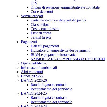
OIV
Organi di revisione amministrativa e contabile
Corte dei conti
Servizi erogati
Carta dei servizi e standard di qualità
Class action
Costi contabilizzati
Liste di attesa
Servizi in rete
Pagamenti
Dati sui pagamenti
Indicatore di tempestività dei pagamenti
IBAN e pagamenti informatici
AMMONTARE COMPLESSIVO DEI DEBITI
Opere pubbliche
Informazioni ambientali
Altri contenuti
Bandi 2026/27
BANDI 2025/26
Bandi di gara e contratti
Reclutamento del personale
BANDI 2024/25
Bandi di gara e contratti
Reclutamento del personale
BANDI 2023/24