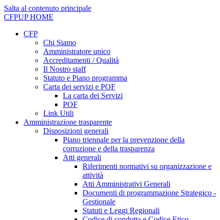
Salta al contenuto principale
CFPUP
HOME
CFP
Chi Siamo
Amministratore unico
Accreditamenti / Qualità
Il Nostro staff
Statuto e Piano programma
Carta dei servizi e POF
La carta dei Servizi
POF
Link Utili
Amministrazione trasparente
Disposizioni generali
Piano triennale per la prevenzione della
corruzione e della trasparenza
Atti generali
Riferimenti normativi su organizzazione e
attività
Atti Amministrativi Generali
Documenti di programmazione Strategico -
Gestionale
Statuti e Leggi Regionali
Codice di condotta e Codice Etico