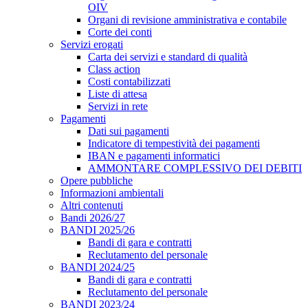
OIV
Organi di revisione amministrativa e contabile
Corte dei conti
Servizi erogati
Carta dei servizi e standard di qualità
Class action
Costi contabilizzati
Liste di attesa
Servizi in rete
Pagamenti
Dati sui pagamenti
Indicatore di tempestività dei pagamenti
IBAN e pagamenti informatici
AMMONTARE COMPLESSIVO DEI DEBITI
Opere pubbliche
Informazioni ambientali
Altri contenuti
Bandi 2026/27
BANDI 2025/26
Bandi di gara e contratti
Reclutamento del personale
BANDI 2024/25
Bandi di gara e contratti
Reclutamento del personale
BANDI 2023/24