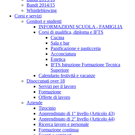
Bandi 2014/15
Whistleblowing
Corsi e servizi
Genitori e studenti
INFORMAZIONI SCUOLA - FAMIGLIA
Corsi di qualifica, diploma e IFTS
Cucina
Sala e bar
Panificazione e pasticceria
Acconciatura
Estetica
IFTS Istruzione Formazione Tecnica
Superiore
Calendario festività e vacanze
Disoccupati over 18
Servizi per il lavoro
Formazione
Offerte di lavoro
Aziende
Tirocinio
Apprendistato di 1° livello (Articolo 43)
Apprendistato di 2° livello (Articolo 44)
Ricerca lavoro e personale
Formazione continua