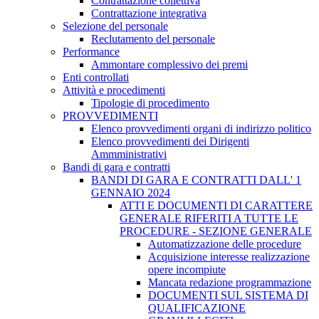
Contrattazione collettiva
Contrattazione integrativa
Selezione del personale
Reclutamento del personale
Performance
Ammontare complessivo dei premi
Enti controllati
Attività e procedimenti
Tipologie di procedimento
PROVVEDIMENTI
Elenco provvedimenti organi di indirizzo politico
Elenco provvedimenti dei Dirigenti
Ammministrativi
Bandi di gara e contratti
BANDI DI GARA E CONTRATTI DALL' 1
GENNAIO 2024
ATTI E DOCUMENTI DI CARATTERE
GENERALE RIFERITI A TUTTE LE
PROCEDURE - SEZIONE GENERALE
Automatizzazione delle procedure
Acquisizione interesse realizzazione
opere incompiute
Mancata redazione programmazione
DOCUMENTI SUL SISTEMA DI
QUALIFICAZIONE