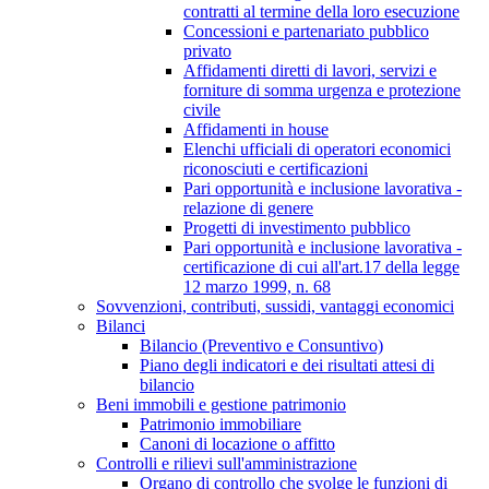
contratti al termine della loro esecuzione
Concessioni e partenariato pubblico
privato
Affidamenti diretti di lavori, servizi e
forniture di somma urgenza e protezione
civile
Affidamenti in house
Elenchi ufficiali di operatori economici
riconosciuti e certificazioni
Pari opportunità e inclusione lavorativa -
relazione di genere
Progetti di investimento pubblico
Pari opportunità e inclusione lavorativa -
certificazione di cui all'art.17 della legge
12 marzo 1999, n. 68
Sovvenzioni, contributi, sussidi, vantaggi economici
Bilanci
Bilancio (Preventivo e Consuntivo)
Piano degli indicatori e dei risultati attesi di
bilancio
Beni immobili e gestione patrimonio
Patrimonio immobiliare
Canoni di locazione o affitto
Controlli e rilievi sull'amministrazione
Organo di controllo che svolge le funzioni di