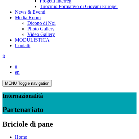
Progetti Interreg
Tirocinio Formativo di Giovani Europei
News & Eventi
Media Room
Dicono di Noi
Photo Gallery
Video Gallery
MODULISTICA
Contatti
it
it
en
MENU
Toggle navigation
Internazionalità
Partenariato
Briciole di pane
Home