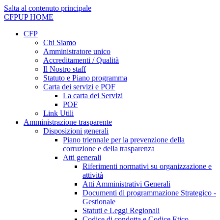
Salta al contenuto principale
CFPUP
HOME
CFP
Chi Siamo
Amministratore unico
Accreditamenti / Qualità
Il Nostro staff
Statuto e Piano programma
Carta dei servizi e POF
La carta dei Servizi
POF
Link Utili
Amministrazione trasparente
Disposizioni generali
Piano triennale per la prevenzione della
corruzione e della trasparenza
Atti generali
Riferimenti normativi su organizzazione e
attività
Atti Amministrativi Generali
Documenti di programmazione Strategico -
Gestionale
Statuti e Leggi Regionali
Codice di condotta e Codice Etico