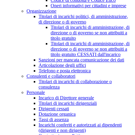
Codice di condotta e Codice Etico
Oneri informativi per cittadini e imprese
Organizzazione
Titolari di incarichi politici, di amministrazione,
di direzione o di governo
Titolari di incarichi di amministrazione, di
direzione o di governo se non attribuiti a
titolo gratuito
Titolari di incarichi di amministrazione, di
direzione o di governo se non attribuiti a
titolo gratuito CESSATI dall'incarico
Sanzioni per mancata comunicazione dei dati
Articolazione degli uffici
Telefono e posta elettronica
Consulenti e collaboratori
Titolari di incarichi di collaborazione o
consulenza
Personale
Incarico di Direttore generale
Titolari di incarichi dirigenziali
Dirigenti cessati
Dotazione organica
Tassi di assenza
Incarichi conferiti e autorizzati ai dipendenti
(dirigenti e non dirigenti)