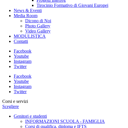
Progetti Interreg
Tirocinio Formativo di Giovani Europei
News & Eventi
Media Room
Dicono di Noi
Photo Gallery
Video Gallery
MODULISTICA
Contatti
Facebook
Youtube
Instagram
Twitter
Facebook
Youtube
Instagram
Twitter
Corsi e servizi
Scegliere
Genitori e studenti
INFORMAZIONI SCUOLA - FAMIGLIA
Corsi di qualifica, diploma e IFTS