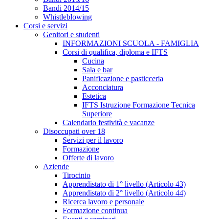
Bandi 2014/15
Whistleblowing
Corsi e servizi
Genitori e studenti
INFORMAZIONI SCUOLA - FAMIGLIA
Corsi di qualifica, diploma e IFTS
Cucina
Sala e bar
Panificazione e pasticceria
Acconciatura
Estetica
IFTS Istruzione Formazione Tecnica
Superiore
Calendario festività e vacanze
Disoccupati over 18
Servizi per il lavoro
Formazione
Offerte di lavoro
Aziende
Tirocinio
Apprendistato di 1° livello (Articolo 43)
Apprendistato di 2° livello (Articolo 44)
Ricerca lavoro e personale
Formazione continua