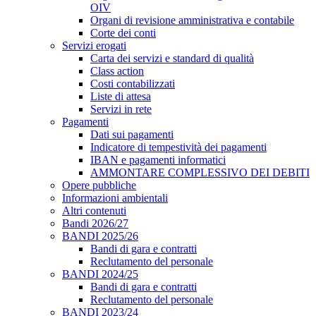
OIV
Organi di revisione amministrativa e contabile
Corte dei conti
Servizi erogati
Carta dei servizi e standard di qualità
Class action
Costi contabilizzati
Liste di attesa
Servizi in rete
Pagamenti
Dati sui pagamenti
Indicatore di tempestività dei pagamenti
IBAN e pagamenti informatici
AMMONTARE COMPLESSIVO DEI DEBITI
Opere pubbliche
Informazioni ambientali
Altri contenuti
Bandi 2026/27
BANDI 2025/26
Bandi di gara e contratti
Reclutamento del personale
BANDI 2024/25
Bandi di gara e contratti
Reclutamento del personale
BANDI 2023/24