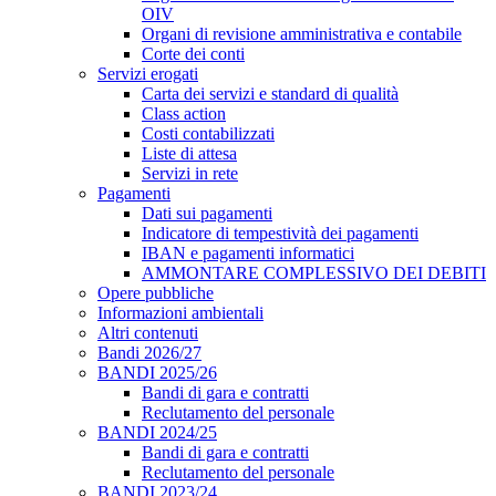
OIV
Organi di revisione amministrativa e contabile
Corte dei conti
Servizi erogati
Carta dei servizi e standard di qualità
Class action
Costi contabilizzati
Liste di attesa
Servizi in rete
Pagamenti
Dati sui pagamenti
Indicatore di tempestività dei pagamenti
IBAN e pagamenti informatici
AMMONTARE COMPLESSIVO DEI DEBITI
Opere pubbliche
Informazioni ambientali
Altri contenuti
Bandi 2026/27
BANDI 2025/26
Bandi di gara e contratti
Reclutamento del personale
BANDI 2024/25
Bandi di gara e contratti
Reclutamento del personale
BANDI 2023/24