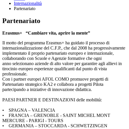
Internazionalità
Partenariato
Partenariato
Erasmus+ “Cambiare vita, aprire la mente”
Il motto del programma Erasmus+ ha guidato il processo di
internazionalizzazione del C.F.P., che dal 2008 ha progressivamente
implementato il proprio partenariato europeo e internazionale,
collaborando con Scuole e Agenzie formative che ogni
anno selezionano aziende di alto valore per garantire agli allievi in
tirocinio europeo esperienze qualificanti dal punto di vista
professionale.
Con i partner europei AFOL COMO promuove progetti di
Partenariato strategico KA2 e collabora a progetti Pilota
partecipando a iniziative di innovazione didattica.
PAESI PARTNER E DESTINAZIONI delle mobilità:
• SPAGNA – VALENCIA
• FRANCIA – GRENOBLE - SAINT MICHEL MONT
MERCURE - PARIGI - TOURS
• GERMANIA – STOCCARDA - SCHWETZINGEN