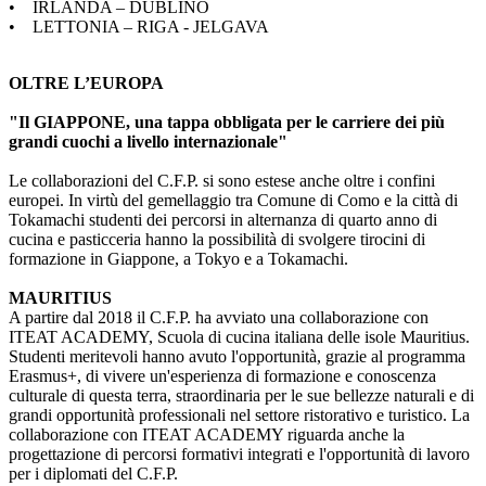
• IRLANDA – DUBLINO
• LETTONIA – RIGA - JELGAVA
OLTRE L’EUROPA
"Il GIAPPONE, una tappa obbligata per le carriere dei più
grandi cuochi a livello internazionale"
Le collaborazioni del C.F.P. si sono estese anche oltre i confini
europei. In virtù del gemellaggio tra Comune di Como e la città di
Tokamachi studenti dei percorsi in alternanza di quarto anno di
cucina e pasticceria hanno la possibilità di svolgere tirocini di
formazione in Giappone, a Tokyo e a Tokamachi.
MAURITIUS
A partire dal 2018 il C.F.P. ha avviato una collaborazione con
ITEAT ACADEMY, Scuola di cucina italiana delle isole Mauritius.
Studenti meritevoli hanno avuto l'opportunità, grazie al programma
Erasmus+, di vivere un'esperienza di formazione e conoscenza
culturale di questa terra, straordinaria per le sue bellezze naturali e di
grandi opportunità professionali nel settore ristorativo e turistico. La
collaborazione con ITEAT ACADEMY riguarda anche la
progettazione di percorsi formativi integrati e l'opportunità di lavoro
per i diplomati del C.F.P.