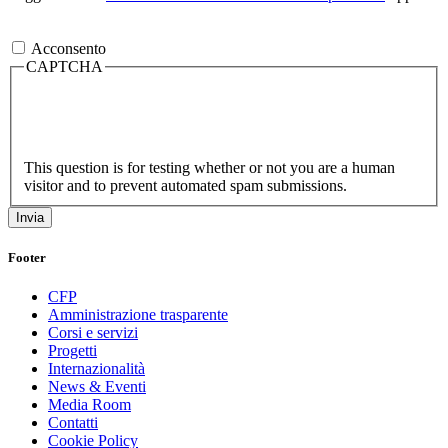
Acconsento
CAPTCHA
This question is for testing whether or not you are a human
visitor and to prevent automated spam submissions.
Footer
CFP
Amministrazione trasparente
Corsi e servizi
Progetti
Internazionalità
News & Eventi
Media Room
Contatti
Cookie Policy