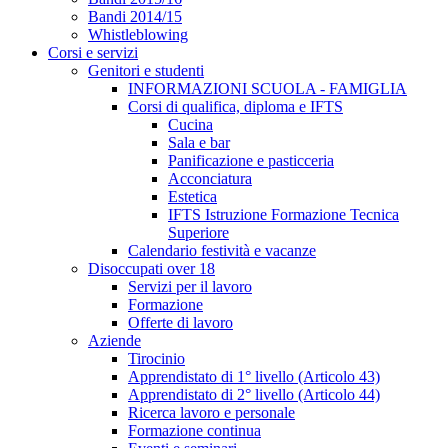
Bandi 2014/15
Whistleblowing
Corsi e servizi
Genitori e studenti
INFORMAZIONI SCUOLA - FAMIGLIA
Corsi di qualifica, diploma e IFTS
Cucina
Sala e bar
Panificazione e pasticceria
Acconciatura
Estetica
IFTS Istruzione Formazione Tecnica
Superiore
Calendario festività e vacanze
Disoccupati over 18
Servizi per il lavoro
Formazione
Offerte di lavoro
Aziende
Tirocinio
Apprendistato di 1° livello (Articolo 43)
Apprendistato di 2° livello (Articolo 44)
Ricerca lavoro e personale
Formazione continua