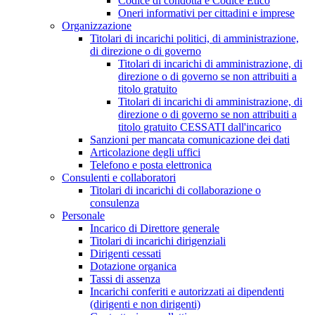
Codice di condotta e Codice Etico
Oneri informativi per cittadini e imprese
Organizzazione
Titolari di incarichi politici, di amministrazione,
di direzione o di governo
Titolari di incarichi di amministrazione, di
direzione o di governo se non attribuiti a
titolo gratuito
Titolari di incarichi di amministrazione, di
direzione o di governo se non attribuiti a
titolo gratuito CESSATI dall'incarico
Sanzioni per mancata comunicazione dei dati
Articolazione degli uffici
Telefono e posta elettronica
Consulenti e collaboratori
Titolari di incarichi di collaborazione o
consulenza
Personale
Incarico di Direttore generale
Titolari di incarichi dirigenziali
Dirigenti cessati
Dotazione organica
Tassi di assenza
Incarichi conferiti e autorizzati ai dipendenti
(dirigenti e non dirigenti)