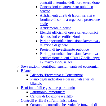
contratti al termine della loro esecuzione
Concessioni e partenariato pubblico
privato
Affidamenti diretti di lavori, servizi e
forniture di somma urgenza e protezione
civile
Affidamenti in house
Elenchi ufficiali di operatori economici
riconosciuti e certificazioni
Pari opportunità e inclusione lavorativa -
relazione di genere
Progetti di investimento pubblico
Pari opportunità e inclusione lavorativa -
certificazione di cui all'art.17 della legge
12 marzo 1999, n. 68
Sovvenzioni, contributi, sussidi, vantaggi economici
Bilanci
Bilancio (Preventivo e Consuntivo)
Piano degli indicatori e dei risultati attesi di
bilancio
Beni immobili e gestione patrimonio
Patrimonio immobiliare
Canoni di locazione o affitto
Controlli e rilievi sull'amministrazione
Organo di controllo che svolge le funzioni di