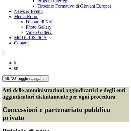
Progetti Interreg
Tirocinio Formativo di Giovani Europei
News & Eventi
Media Room
Dicono di Noi
Photo Gallery
Video Gallery
MODULISTICA
Contatti
it
it
en
MENU
Toggle navigation
Atti delle amministrazioni aggiudicatrici e degli enti
aggiudicatori distintamente per ogni procedura
Concessioni e partenariato pubblico
privato