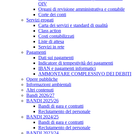
OIV
Organi di revisione amministrativa e contabile
Corte dei conti
Servizi erogati
Carta dei servizi e standard di qualità
Class action
Costi contabilizzati
Liste di attesa
Servizi in rete
Pagamenti
Dati sui pagamenti
Indicatore di tempestività dei pagamenti
IBAN e pagamenti informatici
AMMONTARE COMPLESSIVO DEI DEBITI
Opere pubbliche
Informazioni ambientali
Altri contenuti
Bandi 2026/27
BANDI 2025/26
Bandi di gara e contratti
Reclutamento del personale
BANDI 2024/25
Bandi di gara e contratti
Reclutamento del personale
BANDI 2023/24