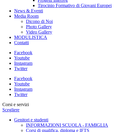
Progetti Interreg
Tirocinio Formativo di Giovani Europei
News & Eventi
Media Room
Dicono di Noi
Photo Gallery
Video Gallery
MODULISTICA
Contatti
Facebook
Youtube
Instagram
Twitter
Facebook
Youtube
Instagram
Twitter
Corsi e servizi
Scegliere
Genitori e studenti
INFORMAZIONI SCUOLA - FAMIGLIA
Corsi di qualifica, diploma e IFTS