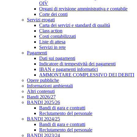
OIV
Organi di revisione amministrativa e contabile
Corte dei conti
Servizi erogati
Carta dei servizi e standard di qualità
Class action
Costi contabilizzati
Liste di attesa
Servizi in rete
Pagamenti
Dati sui pagamenti
Indicatore di tempestività dei pagamenti
IBAN e pagamenti informatici
AMMONTARE COMPLESSIVO DEI DEBITI
Opere pubbliche
Informazioni ambientali
Altri contenuti
Bandi 2026/27
BANDI 2025/26
Bandi di gara e contratti
Reclutamento del personale
BANDI 2024/25
Bandi di gara e contratti
Reclutamento del personale
BANDI 2023/24