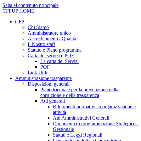
Salta al contenuto principale
CFPUP
HOME
CFP
Chi Siamo
Amministratore unico
Accreditamenti / Qualità
Il Nostro staff
Statuto e Piano programma
Carta dei servizi e POF
La carta dei Servizi
POF
Link Utili
Amministrazione trasparente
Disposizioni generali
Piano triennale per la prevenzione della
corruzione e della trasparenza
Atti generali
Riferimenti normativi su organizzazione e
attività
Atti Amministrativi Generali
Documenti di programmazione Strategico -
Gestionale
Statuti e Leggi Regionali
Codice di condotta e Codice Etico