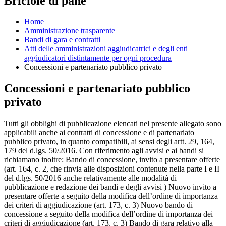
Briciole di pane
Home
Amministrazione trasparente
Bandi di gara e contratti
Atti delle amministrazioni aggiudicatrici e degli enti
aggiudicatori distintamente per ogni procedura
Concessioni e partenariato pubblico privato
Concessioni e partenariato pubblico
privato
Tutti gli obblighi di pubblicazione elencati nel presente allegato sono
applicabili anche ai contratti di concessione e di partenariato
pubblico privato, in quanto compatibili, ai sensi degli artt. 29, 164,
179 del d.lgs. 50/2016. Con riferimento agli avvisi e ai bandi si
richiamano inoltre: Bando di concessione, invito a presentare offerte
(art. 164, c. 2, che rinvia alle disposizioni contenute nella parte I e II
del d.lgs. 50/2016 anche relativamente alle modalità di
pubblicazione e redazione dei bandi e degli avvisi ) Nuovo invito a
presentare offerte a seguito della modifica dell’ordine di importanza
dei criteri di aggiudicazione (art. 173, c. 3) Nuovo bando di
concessione a seguito della modifica dell’ordine di importanza dei
criteri di aggiudicazione (art. 173, c. 3) Bando di gara relativo alla