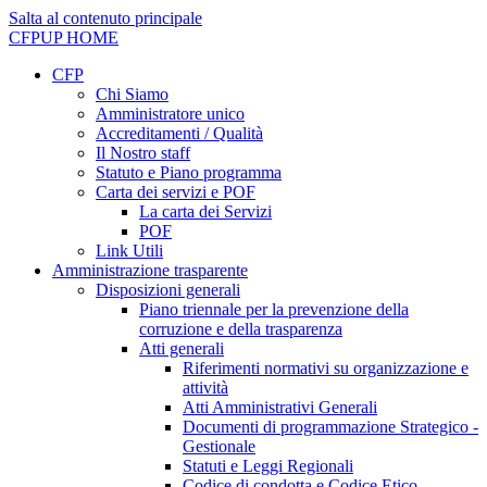
Salta al contenuto principale
CFPUP
HOME
CFP
Chi Siamo
Amministratore unico
Accreditamenti / Qualità
Il Nostro staff
Statuto e Piano programma
Carta dei servizi e POF
La carta dei Servizi
POF
Link Utili
Amministrazione trasparente
Disposizioni generali
Piano triennale per la prevenzione della
corruzione e della trasparenza
Atti generali
Riferimenti normativi su organizzazione e
attività
Atti Amministrativi Generali
Documenti di programmazione Strategico -
Gestionale
Statuti e Leggi Regionali
Codice di condotta e Codice Etico