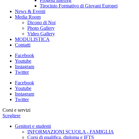
Progetti Interreg
Tirocinio Formativo di Giovani Europei
News & Eventi
Media Room
Dicono di Noi
Photo Gallery
Video Gallery
MODULISTICA
Contatti
Facebook
Youtube
Instagram
Twitter
Facebook
Youtube
Instagram
Twitter
Corsi e servizi
Scegliere
Genitori e studenti
INFORMAZIONI SCUOLA - FAMIGLIA
Corsi di qualifica, diploma e IFTS