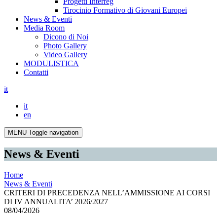
Progetti Interreg
Tirocinio Formativo di Giovani Europei
News & Eventi
Media Room
Dicono di Noi
Photo Gallery
Video Gallery
MODULISTICA
Contatti
it
it
en
MENU
Toggle navigation
News & Eventi
Home
News & Eventi
CRITERI DI PRECEDENZA NELL’AMMISSIONE AI CORSI
DI IV ANNUALITA’ 2026/2027
08/04/2026