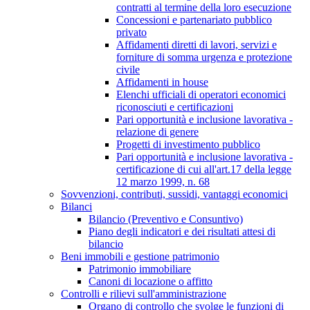
contratti al termine della loro esecuzione
Concessioni e partenariato pubblico
privato
Affidamenti diretti di lavori, servizi e
forniture di somma urgenza e protezione
civile
Affidamenti in house
Elenchi ufficiali di operatori economici
riconosciuti e certificazioni
Pari opportunità e inclusione lavorativa -
relazione di genere
Progetti di investimento pubblico
Pari opportunità e inclusione lavorativa -
certificazione di cui all'art.17 della legge
12 marzo 1999, n. 68
Sovvenzioni, contributi, sussidi, vantaggi economici
Bilanci
Bilancio (Preventivo e Consuntivo)
Piano degli indicatori e dei risultati attesi di
bilancio
Beni immobili e gestione patrimonio
Patrimonio immobiliare
Canoni di locazione o affitto
Controlli e rilievi sull'amministrazione
Organo di controllo che svolge le funzioni di