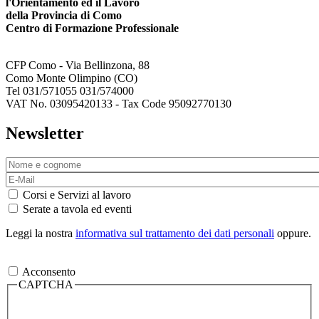
l'Orientamento ed il Lavoro
della Provincia di Como
Centro di Formazione Professionale
CFP Como - Via Bellinzona, 88
Como Monte Olimpino (CO)
Tel 031/571055 031/574000
VAT No. 03095420133 - Tax Code 95092770130
Newsletter
Corsi e Servizi al lavoro
Serate a tavola ed eventi
Leggi la nostra
informativa sul trattamento dei dati personali
oppure.
Acconsento
CAPTCHA