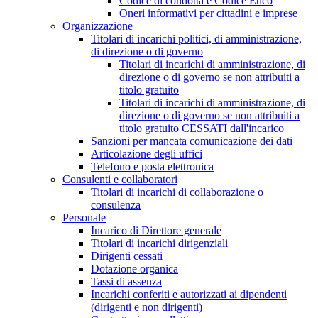
Codice di condotta e Codice Etico
Oneri informativi per cittadini e imprese
Organizzazione
Titolari di incarichi politici, di amministrazione,
di direzione o di governo
Titolari di incarichi di amministrazione, di
direzione o di governo se non attribuiti a
titolo gratuito
Titolari di incarichi di amministrazione, di
direzione o di governo se non attribuiti a
titolo gratuito CESSATI dall'incarico
Sanzioni per mancata comunicazione dei dati
Articolazione degli uffici
Telefono e posta elettronica
Consulenti e collaboratori
Titolari di incarichi di collaborazione o
consulenza
Personale
Incarico di Direttore generale
Titolari di incarichi dirigenziali
Dirigenti cessati
Dotazione organica
Tassi di assenza
Incarichi conferiti e autorizzati ai dipendenti
(dirigenti e non dirigenti)