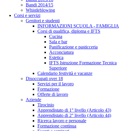
Bandi 2014/15
Whistleblowing
Corsi e servizi
Genitori e studenti
INFORMAZIONI SCUOLA - FAMIGLIA
Corsi di qualifica, diploma e IFTS
Cucina
Sala e bar
Panificazione e pasticceria
Acconciatura
Estetica
IFTS Istruzione Formazione Tecnica
Superiore
Calendario festività e vacanze
Disoccupati over 18
Servizi per il lavoro
Formazione
Offerte di lavoro
Aziende
Tirocinio
Apprendistato di 1° livello (Articolo 43)
Apprendistato di 2° livello (Articolo 44)
Ricerca lavoro e personale
Formazione continua