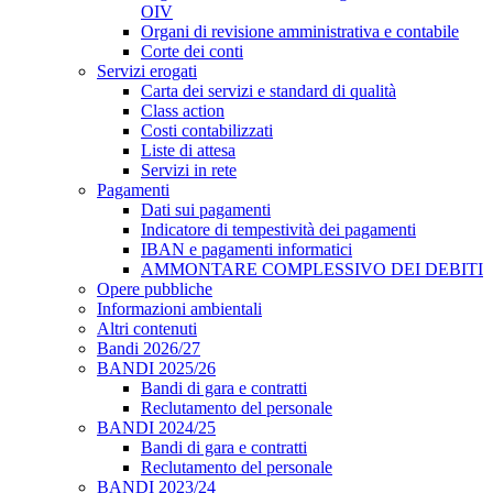
OIV
Organi di revisione amministrativa e contabile
Corte dei conti
Servizi erogati
Carta dei servizi e standard di qualità
Class action
Costi contabilizzati
Liste di attesa
Servizi in rete
Pagamenti
Dati sui pagamenti
Indicatore di tempestività dei pagamenti
IBAN e pagamenti informatici
AMMONTARE COMPLESSIVO DEI DEBITI
Opere pubbliche
Informazioni ambientali
Altri contenuti
Bandi 2026/27
BANDI 2025/26
Bandi di gara e contratti
Reclutamento del personale
BANDI 2024/25
Bandi di gara e contratti
Reclutamento del personale
BANDI 2023/24