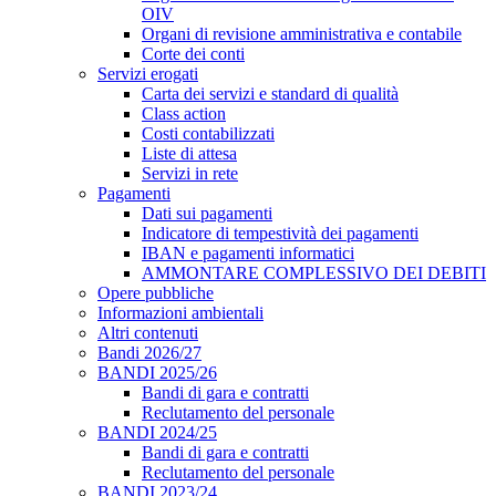
OIV
Organi di revisione amministrativa e contabile
Corte dei conti
Servizi erogati
Carta dei servizi e standard di qualità
Class action
Costi contabilizzati
Liste di attesa
Servizi in rete
Pagamenti
Dati sui pagamenti
Indicatore di tempestività dei pagamenti
IBAN e pagamenti informatici
AMMONTARE COMPLESSIVO DEI DEBITI
Opere pubbliche
Informazioni ambientali
Altri contenuti
Bandi 2026/27
BANDI 2025/26
Bandi di gara e contratti
Reclutamento del personale
BANDI 2024/25
Bandi di gara e contratti
Reclutamento del personale
BANDI 2023/24