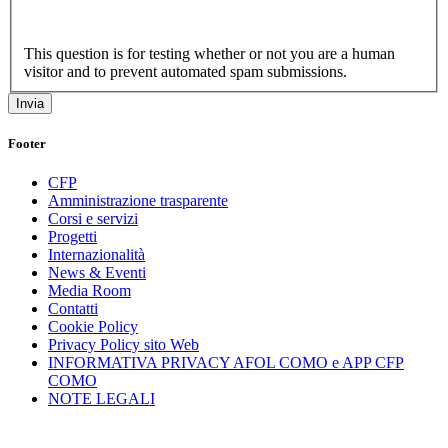
This question is for testing whether or not you are a human
visitor and to prevent automated spam submissions.
Footer
CFP
Amministrazione trasparente
Corsi e servizi
Progetti
Internazionalità
News & Eventi
Media Room
Contatti
Cookie Policy
Privacy Policy sito Web
INFORMATIVA PRIVACY AFOL COMO e APP CFP
COMO
NOTE LEGALI