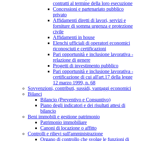
contratti al termine della loro esecuzione
Concessioni e partenariato pubblico
privato
Affidamenti diretti di lavori, servizi e
forniture di somma urgenza e protezione
civile
Affidamenti in house
Elenchi ufficiali di operatori economici
riconosciuti e certificazioni
Pari opportunità e inclusione lavorativa -
relazione di genere
Progetti di investimento pubblico
Pari opportunità e inclusione lavorativa -
certificazione di cui all'art.17 della legge
12 marzo 1999, n. 68
Sovvenzioni, contributi, sussidi, vantaggi economici
Bilanci
Bilancio (Preventivo e Consuntivo)
Piano degli indicatori e dei risultati attesi di
bilancio
Beni immobili e gestione patrimonio
Patrimonio immobiliare
Canoni di locazione o affitto
Controlli e rilievi sull'amministrazione
Organo di controllo che svolge le funzioni di