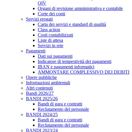
OIV
Organi di revisione amministrativa e contabile
Corte dei conti
Servizi erogati
Carta dei servizi e standard di qualità
Class action
Costi contabilizzati
Liste di attesa
Servizi in rete
Pagamenti
Dati sui pagamenti
Indicatore di tempestività dei pagamenti
IBAN e pagamenti informatici
AMMONTARE COMPLESSIVO DEI DEBITI
Opere pubbliche
Informazioni ambientali
Altri contenuti
Bandi 2026/27
BANDI 2025/26
Bandi di gara e contratti
Reclutamento del personale
BANDI 2024/25
Bandi di gara e contratti
Reclutamento del personale
BANDI 2023/24