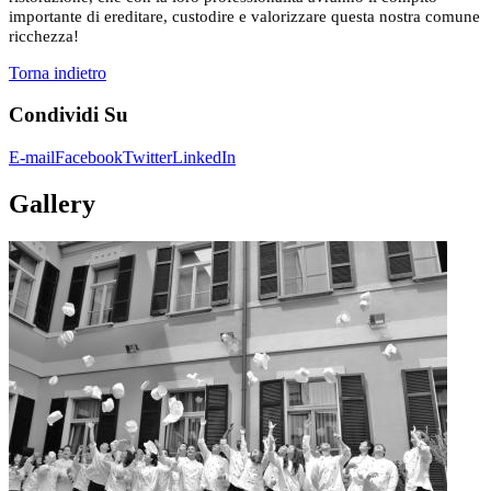
importante di ereditare, custodire e valorizzare questa nostra comune
ricchezza!
Torna indietro
Condividi
Su
E-mail
Facebook
Twitter
LinkedIn
Gallery