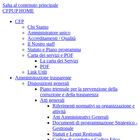
Salta al contenuto principale
CFPUP
HOME
CFP
Chi Siamo
Amministratore unico
Accreditamenti / Qualità
Il Nostro staff
Statuto e Piano programma
Carta dei servizi e POF
La carta dei Servizi
POF
Link Utili
Amministrazione trasparente
Disposizioni generali
Piano triennale per la prevenzione della
corruzione e della trasparenza
Atti generali
Riferimenti normativi su organizzazione e
attività
Atti Amministrativi Generali
Documenti di programmazione Strategico -
Gestionale
Statuti e Leggi Regionali
Codice di condotta e Codice Etico