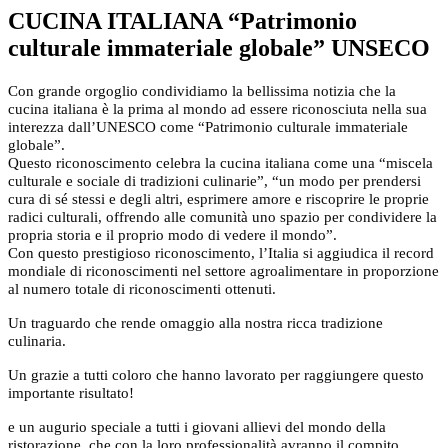
CUCINA ITALIANA “Patrimonio
culturale immateriale globale” UNSECO
Con grande orgoglio condividiamo la bellissima notizia che la
cucina italiana è la prima al mondo ad essere riconosciuta nella sua
interezza dall’UNESCO come “Patrimonio culturale immateriale
globale”.
Questo riconoscimento celebra la cucina italiana come una “miscela
culturale e sociale di tradizioni culinarie”, “un modo per prendersi
cura di sé stessi e degli altri, esprimere amore e riscoprire le proprie
radici culturali, offrendo alle comunità uno spazio per condividere la
propria storia e il proprio modo di vedere il mondo”.
Con questo prestigioso riconoscimento, l’Italia si aggiudica il record
mondiale di riconoscimenti nel settore agroalimentare in proporzione
al numero totale di riconoscimenti ottenuti.
Un traguardo che rende omaggio alla nostra ricca tradizione
culinaria.
Un grazie a tutti coloro che hanno lavorato per raggiungere questo
importante risultato!
e un augurio speciale a tutti i giovani allievi del mondo della
ristorazione, che con la loro professionalità avranno il compito