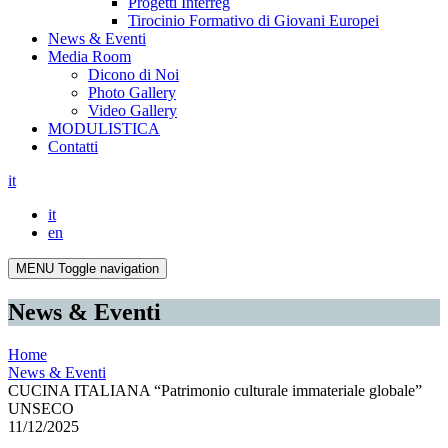
Progetti Interreg
Tirocinio Formativo di Giovani Europei
News & Eventi
Media Room
Dicono di Noi
Photo Gallery
Video Gallery
MODULISTICA
Contatti
it
it
en
MENU
Toggle navigation
News & Eventi
Home
News & Eventi
CUCINA ITALIANA “Patrimonio culturale immateriale globale”
UNSECO
11/12/2025