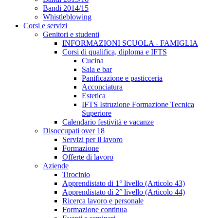
Bandi 2014/15
Whistleblowing
Corsi e servizi
Genitori e studenti
INFORMAZIONI SCUOLA - FAMIGLIA
Corsi di qualifica, diploma e IFTS
Cucina
Sala e bar
Panificazione e pasticceria
Acconciatura
Estetica
IFTS Istruzione Formazione Tecnica
Superiore
Calendario festività e vacanze
Disoccupati over 18
Servizi per il lavoro
Formazione
Offerte di lavoro
Aziende
Tirocinio
Apprendistato di 1° livello (Articolo 43)
Apprendistato di 2° livello (Articolo 44)
Ricerca lavoro e personale
Formazione continua