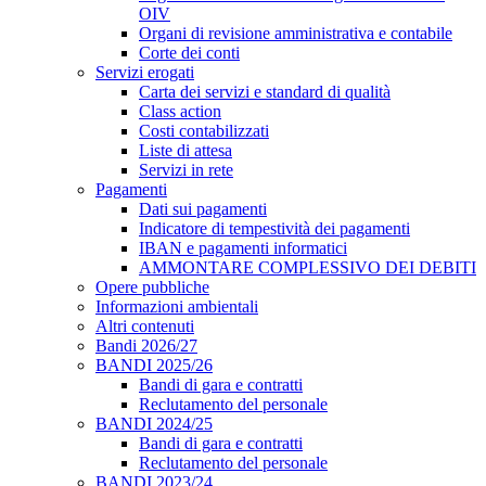
OIV
Organi di revisione amministrativa e contabile
Corte dei conti
Servizi erogati
Carta dei servizi e standard di qualità
Class action
Costi contabilizzati
Liste di attesa
Servizi in rete
Pagamenti
Dati sui pagamenti
Indicatore di tempestività dei pagamenti
IBAN e pagamenti informatici
AMMONTARE COMPLESSIVO DEI DEBITI
Opere pubbliche
Informazioni ambientali
Altri contenuti
Bandi 2026/27
BANDI 2025/26
Bandi di gara e contratti
Reclutamento del personale
BANDI 2024/25
Bandi di gara e contratti
Reclutamento del personale
BANDI 2023/24