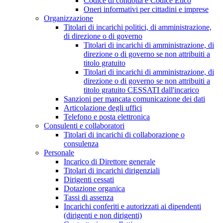
Codice di condotta e Codice Etico
Oneri informativi per cittadini e imprese
Organizzazione
Titolari di incarichi politici, di amministrazione,
di direzione o di governo
Titolari di incarichi di amministrazione, di
direzione o di governo se non attribuiti a
titolo gratuito
Titolari di incarichi di amministrazione, di
direzione o di governo se non attribuiti a
titolo gratuito CESSATI dall'incarico
Sanzioni per mancata comunicazione dei dati
Articolazione degli uffici
Telefono e posta elettronica
Consulenti e collaboratori
Titolari di incarichi di collaborazione o
consulenza
Personale
Incarico di Direttore generale
Titolari di incarichi dirigenziali
Dirigenti cessati
Dotazione organica
Tassi di assenza
Incarichi conferiti e autorizzati ai dipendenti
(dirigenti e non dirigenti)