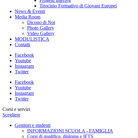
Progetti Interreg
Tirocinio Formativo di Giovani Europei
News & Eventi
Media Room
Dicono di Noi
Photo Gallery
Video Gallery
MODULISTICA
Contatti
Facebook
Youtube
Instagram
Twitter
Facebook
Youtube
Instagram
Twitter
Corsi e servizi
Scegliere
Genitori e studenti
INFORMAZIONI SCUOLA - FAMIGLIA
Corsi di qualifica, diploma e IFTS