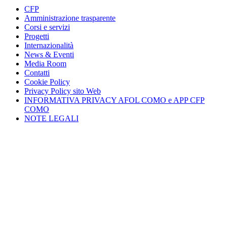
CFP
Amministrazione trasparente
Corsi e servizi
Progetti
Internazionalità
News & Eventi
Media Room
Contatti
Cookie Policy
Privacy Policy sito Web
INFORMATIVA PRIVACY AFOL COMO e APP CFP
COMO
NOTE LEGALI